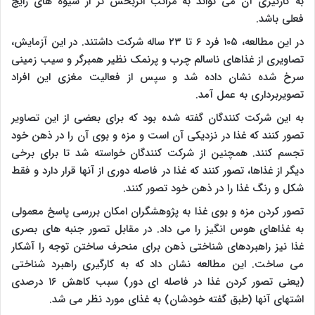
به کارگیری آن می تواند به مراتب اثربخش تر از شیوه های رایج
فعلی باشد.
در این مطالعه، ۱۰۵ فرد ۶ تا ۲۳ ساله شرکت داشتند. در این آزمایش،
تصاویری از غذاهای ناسالم چرب و پرنمک نظیر همبرگر و سیب زمینی
سرخ شده نشان داده شد و سپس از فعالیت مغزی این افراد
تصویربرداری به عمل آمد.
به این شرکت کنندگان گفته شده بود که برای بعضی از این تصاویر
تصور کنند که غذا در نزدیکی آن است و مزه و بوی آن را در ذهن خود
تجسم کنند. همچنین از شرکت کنندگان خواسته شد تا برای برخی
دیگر از غذاها، تصور کنند که غذا در فاصله دوری از آنها قرار دارد و فقط
شکل و رنگ غذا را در ذهن خود تصور کنند.
تصور کردن مزه و بوی غذا به پژوهشگران امکان بررسی پاسخ معمولی
به غذاهای هوس انگیز را می داد. در مقابل تصور جنبه های بصری
غذا نیز راهبردهای شناختی ذهن برای منحرف ساختن توجه را آشکار
می ساخت. این مطالعه نشان داد که به کارگیری راهبرد شناختی
(یعنی تصور کردن غذا در فاصله ای دور) سبب کاهش ۱۶ درصدی
اشتهای آنها (طبق گفته خودشان) به غذای مورد نظر می شد.