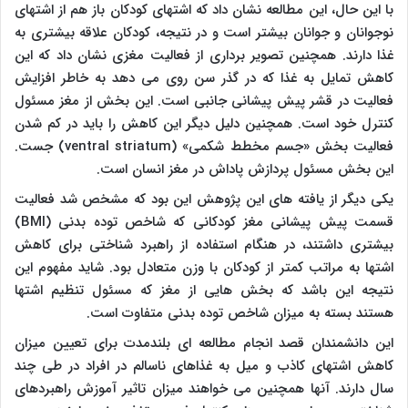
با این حال، این مطالعه نشان داد که اشتهای کودکان باز هم از اشتهای
نوجوانان و جوانان بیشتر است و در نتیجه، کودکان علاقه بیشتری به
غذا دارند. همچنین تصویر برداری از فعالیت مغزی نشان داد که این
کاهش تمایل به غذا که در گذر سن روی می دهد به خاطر افزایش
فعالیت در قشر پیش پیشانی جانبی است. این بخش از مغز مسئول
کنترل خود است. همچنین دلیل دیگر این کاهش را باید در کم شدن
فعالیت بخش «جسم مخطط شکمی» (
ventral striatum
) جست.
این بخش مسئول پردازش پاداش در مغز انسان است.
یکی دیگر از یافته های این پژوهش این بود که مشخص شد فعالیت
قسمت پیش پیشانی مغز کودکانی که شاخص توده بدنی (
BMI
)
بیشتری داشتند، در هنگام استفاده از راهبرد شناختی برای کاهش
اشتها به مراتب کمتر از کودکان با وزن متعادل بود. شاید مفهوم این
نتیجه این باشد که بخش هایی از مغز که مسئول تنظیم اشتها
هستند بسته به میزان شاخص توده بدنی متفاوت است.
این دانشمندان قصد انجام مطالعه ای بلندمدت برای تعیین میزان
کاهش اشتهای کاذب و میل به غذاهای ناسالم در افراد در طی چند
سال دارند. آنها همچنین می خواهند میزان تاثیر آموزش راهبردهای