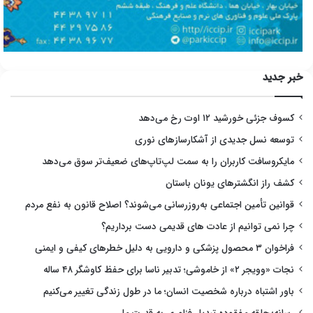
خبر جدید
کسوف جزئی خورشید ۱۲ اوت رخ می‌دهد
توسعه نسل جدیدی از آشکارسازهای نوری
مایکروسافت کاربران را به سمت لپ‌تاپ‌های ضعیف‌تر سوق می‌دهد
کشف راز انگشترهای یونان باستان
قوانین تأمین اجتماعی به‌روزرسانی می‌شوند؟ اصلاح قانون به نفع مردم
چرا نمی توانیم از عادت های قدیمی دست برداریم؟
فراخوان ۳ محصول پزشکی و دارویی به دلیل خطرهای کیفی و ایمنی
نجات «وویجر ۲» از خاموشی؛ تدبیر ناسا برای حفظ کاوشگر ۴۸ ساله
باور اشتباه درباره شخصیت انسان؛ ما در طول زندگی تغییر می‌کنیم