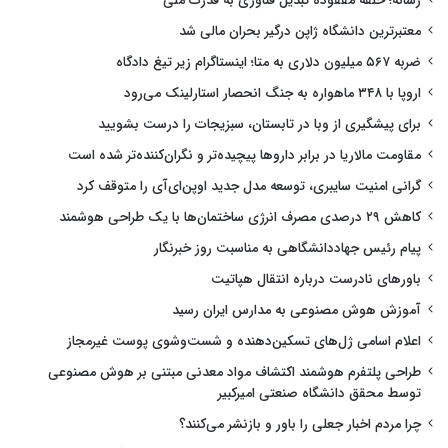
رسانه؛ حلقه مفقوده تبدیل فناوری به قدرت ملی
معتبرترین دانشگاه ژاپن درگیر بحران مالی شد
ضربه ۵۶۷ میلیون دلاری به متا؛ اینستاگرام زیر تیغ دادگاه
اروپا با ۳۴۸ ماهواره به جنگ انحصار استارلینک می‌رود
برای پیشگیری از وبا در تابستان، سبزیجات را درست بشویید
مقاومت مالاریا در برابر داروها پیچیده‌تر و نگران‌کننده‌تر شده است
گرانی امنیت سایبری، توسعه مدل جدید اوپن‌ای‌آی را متوقف کرد
کاهش ۲۹ درصدی مصرف انرژی ساختمان‌ها با یک طراحی هوشمند
پیام رئیس جهاددانشگاهی به مناسبت روز خبرنگار
باورهای نادرست درباره انتقال هپاتیت
آموزش هوش مصنوعی به مدارس ایران رسید
اعلام اسامی ژل‌های تسکین‌دهنده و شست‌وشوی پوست غیرمجاز
طراحی پلتفرم هوشمند اکتشاف مواد معدنی مبتنی بر هوش مصنوعی
توسط محقق دانشگاه صنعتی امیرکبیر
چرا مردم اخبار جعلی را باور و بازنشر می‌کنند؟