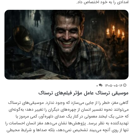
امدادی را به خود اختصاص داد.
۰
۱۴۰۵-۰۵-۱۶
موسیقی ترسناک عامل مؤثر فیلم‌های ترسناک
گاهی مغز، خطر را از جایی می‌سازد که وجود ندارد. موسیقی‌های ترسناک
می‌توانند نحوه تفسیر انسان از چهره‌های دیگران را تغییر دهد؛ به‌گونه‌ای
که حتی یک لبخند معمولی در کنار یک صدای دلهره‌آور، کمی مرموز یا
تهدیدکننده به نظر برسد. پژوهش‎‌ها نشان می‌دهد مغز انسان احساسات را
تنها از روی آنچه می‌بیند تشخیص نمی‌دهد، بلکه صدا‌ها و شرایط محیطی