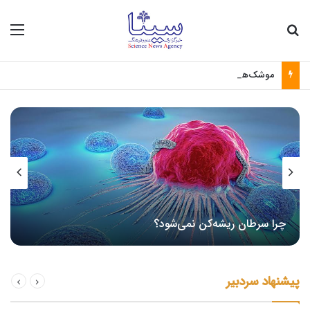
جستجو برای
منو
موشک‌های بالستیک و سامانه‌های رهگیری پدافندی چگونه کار می کنند؟
چرا سرطان ریشه‌کن نمی‌شود؟
پیشنهاد سردبیر