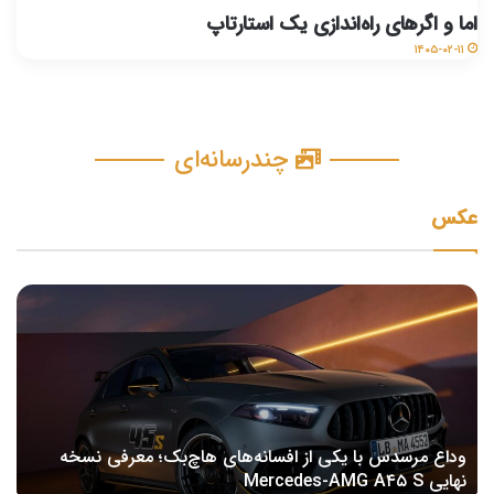
اما و اگرهای راه‌اندازی یک استارتاپ
۱۴۰۵-۰۲-۱۱
چندرسانه‌ای
عکس
وداع مرسدس با یکی از افسانه‌های هاچ‌بک؛ معرفی نسخه
نهایی Mercedes-AMG A۴۵ S
ک