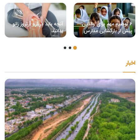
۶ توصیه مهم برای والدین
آنچه باید درباره آرتروز زانو
پیش از بازگشایی مدارس
بدانید
اخبار