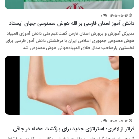
۰
۱۴۰۵-۰۵-۱۶
دانش آموز استان فارسی بر قله هوش مصنوعی جهان ایستاد
مدیرکل آموزش و پرورش استان فارس گفت:تیم ملی دانش آموزی المپیاد
هوش مصنوعی جمهوری اسلامی ایران با درخشش دانش آموز فارسی برای
نخستین بارصاحب مدال طلای المپیادجهانی هوش مصنوعی شد.
۰
۱۴۰۵-۰۵-۱۶
فراتر از لاغری؛ استراتژی جدید برای بازگشت عضله در چاقی
گروهی از پژوهشگران ژاپنی موفق به شناسایی مکانیسمی کلیدی در ارتباط