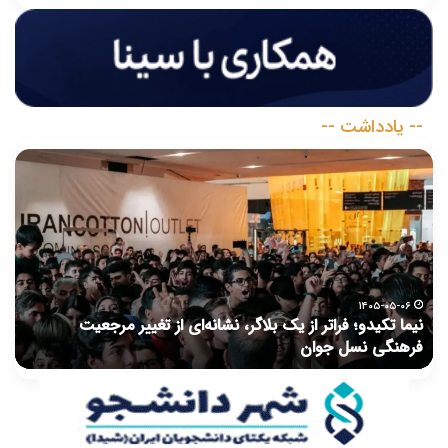
-- یادداشت --
وقتی
جنگ
ذهن‌ها
را
هدف
می‌گیرد؛
«کمی
مکث
 از تغییر مرجعیت
کنیم»
۱۴۰۵-۰۴-۲۳
وقتی جنگ ذهن‌ها را هدف می‌گیرد؛ «کمی