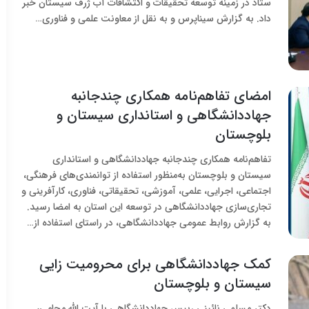
ستاد در زمینه توسعه تحقیقات و اکتشافات آب ژرف سیستان خبر
داد. به گزارش سیناپرس و به نقل از معاونت علمی و فناوری…
امضای تفاهم‌نامه همکاری چندجانبه
جهاددانشگاهی و استانداری سیستان و
بلوچستان
تفاهم‌نامه همکاری چندجانبه جهاددانشگاهی و استانداری
سیستان و بلوچستان به‌منظور استفاده از توانمندی‌های فرهنگی،
اجتماعی، اجرایی، علمی، آموزشی، تحقیقاتی، فناوری، کارآفرینی و
تجاری‌سازی جهاددانشگاهی در توسعه این استان به امضا رسید.
به گزارش روابط عمومی جهاددانشگاهی، در راستای استفاده از…
کمک جهاددانشگاهی برای محرومیت زایی
سیستان و بلوچستان
دکتر مسلمی نائینی رییس جهاددانشگاهی با آیت الله محامی،