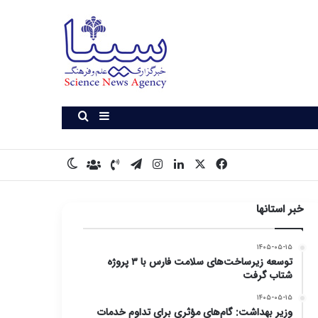
سایدبار
جستجو برای
X
فیس بوک
لینکدین
اینستاگرام
تلگرام
تماس با ما
درباره ما
تغییر پوسته
خبر استانها
۱۴۰۵-۰۵-۱۵
توسعه زیرساخت‌های سلامت فارس با ۳ پروژه
شتاب گرفت
۱۴۰۵-۰۵-۱۵
وزیر بهداشت: گام‌های مؤثری برای تداوم خدمات