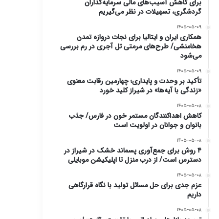
برای کاهش آسیب‌های مالی سرمایه‌گذاران
گردشگری، تسهیلات در نظر می‌گیریم
۱۴۰۵-۰۵-۰۹
همکاری ایران و ایتالیا برای نجات دروازه تمدن
هخامنشی/ طرح‌های مرمتی تل آجری در رم بررسی
می‌شود
۱۴۰۵-۰۵-۰۹
تأکید بر وحدت و پایداری؛ چهارمین رقابت معنوی
«زندگی با آیه‌ها» در شیراز کلید خورد
۱۴۰۵-۰۵-۰۸
کاهش اهداکنندگان مستمر خون در فارس/ جذب
بانوان و جوانان در اولویت است
۱۴۰۵-۰۵-۰۸
۴ روش برای جمع‌آوری پسماند خشک در شیراز در
دسترس است/ از درب منزل تا اپلیکیشن موبایلی
۱۴۰۵-۰۵-۰۸
عزم جدی برای حل مسائل تولید با نگاه قرارگاهی
داریم
۱۴۰۵-۰۵-۰۸