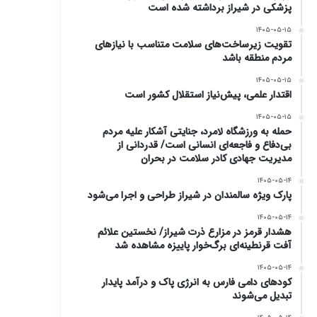
پزشکی در شیراز برداشته شده است
۱۴۰۵-۰۵-۱۵
تقویت زیرساخت‌های سلامت متناسب با نیازهای
مردم منطقه باشد
۱۴۰۵-۰۵-۱۵
۱۴۰۴-۰۵-۲۱
اقتدار علمی، پیش‌نیاز استقلال کشور است
۱۴۰۵-۰۵-۱۵
کشوری شد، راهیابی ۱۰ تیم به مرحله فینال
حمله به ورزشگاه لامرد، جنایتی آشکار علیه مردم
بی‌دفاع و فاجعه‌ای انسانی است/ قدردانی از
مدیریت جهادی کادر سلامت در بحران
۱۴۰۵-۰۵-۱۴
پارک ویژه سالمندان در شیراز طراحی و اجرا می‌شود
۱۴۰۵-۰۵-۱۴
هشدار قرمز در مزارع ذرت شیراز/ نخستین علائم
آفت قرنطینه‌ای برگ‌خوار پاییزه مشاهده شد
۱۴۰۵-۰۵-۱۴
کودهای دامی فارس به انرژی پاک و درآمد پایدار
تبدیل می‌شوند