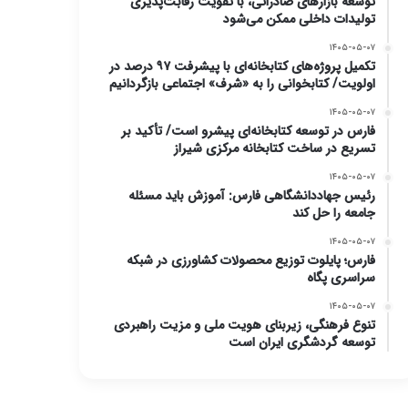
توسعه بازارهای صادراتی، با تقویت رقابت‌پذیری
تولیدات داخلی ممکن می‌شود
۱۴۰۵-۰۵-۰۷
تکمیل پروژه‌های کتابخانه‌ای با پیشرفت ۹۷ درصد در
اولویت/ کتابخوانی را به «شرف» اجتماعی بازگردانیم
۱۴۰۵-۰۵-۰۷
فارس در توسعه کتابخانه‌ای پیشرو است/ تأکید بر
تسریع در ساخت کتابخانه مرکزی شیراز
۱۴۰۵-۰۵-۰۷
رئیس جهاددانشگاهی فارس: آموزش باید مسئله
جامعه را حل کند
۱۴۰۵-۰۵-۰۷
فارس؛ پایلوت توزیع محصولات کشاورزی در شبکه
سراسری پگاه
۱۴۰۵-۰۵-۰۷
تنوع فرهنگی، زیربنای هویت ملی و مزیت راهبردی
توسعه گردشگری ایران است