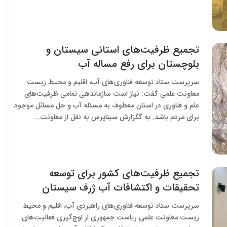
تجمیع ظرفیت‌های استانی سیستان و
بلوچستان برای رفع مساله آب
سرپرست ستاد توسعه فناوری‌های آب، اقلیم و محیط زیست
معاونت علمی گفت: نیاز است سازماندهی تمامی ظرفیت‌های
علم و فناوری در استان معطوف به مسئله آب و حل مسائل موجود
برای مردم باشد. به گگزارش سیناپرس به نقل از معاونت…
تجمیع ظرفیت‌های کشور برای توسعه
تحقیقات و اکتشافات آب ژرف سیستان
سرپرست ستاد توسعه فناوری‌های راهبردی آب، اقلیم و محیط
زیست معاونت علمی ریاست جمهوری از اوج‌گیری فعالیت‌های