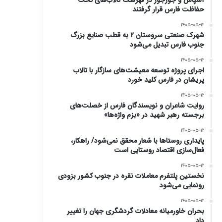
آسپاس و جورجور در فهرست تالاب‌های تحت
حفاظت فارس قرار گرفتند
۱۴۰۵-۰۵-۱۲
شهرک صنعتی سروستان ۲ به قطب صنایع بزرگ
جنوب فارس تبدیل می‌شود
۱۴۰۵-۰۵-۱۲
اجرای پروژه توسعه معیشت‌های سازگار با تالاب
پریشان در فارس کلید خورد
۱۴۰۵-۰۵-۱۲
روایت شاعران و نویسندگان فارس از خصلت‌های
برجسته‌ رهبر شهید در «بزم واژه‌ها»
۱۴۰۵-۰۵-۱۲
پایداری روستاها با شعار محقق نمی‌شود/ راهکار،
فعال‌سازی اقتصاد روستایی است
۱۴۰۵-۰۵-۱۲
نخستین پلتفرم معاملات نقره در جنوب کشور بزودی
رونمایی می‌شود
۱۴۰۵-۰۵-۱۲
بحران خاورمیانه معادلات گردشگری جهان را تغییر
داد