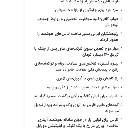
قرنطینه‌ای برگ‌خوار پاییزه مشاهده شد
امید تازه برای جلوگیری از بازگشت سرطان
خواب کافی؛ کلید موفقیت تحصیلی و روابط اجتماعی
نوجوانان
پژوهشگران ایرانی مسیر ساخت لباس‌های هوشمند را
هموار کردند
مهار موج تعدیل نیروی شرکت‌های فناور پس از جنگ با
تزریق ۱۴۰ میلیارد تومان
بهبود گسترده شاخص‌های سلامت، رفاه و توانمندسازی
زنان با پیمایش ملی سلامت خانواده هند
راز کاهش وزن ایمن با آمپول‌های لاغری
تمرکز بیشتر با چند تغییر ساده در زندگی روزمره
ناشران میان گرانی کاغذ و تأخیر بازگشت سرمایه گرفتارند
کودهای دامی فارس به انرژی پاک و درآمد پایدار تبدیل
می‌شوند
فارس برای اولین بار در جهان سامانه هوشمند آبیاری
ساخت/ آبیاری مزارع با یک کلیک و اپلیکیشن موبایل