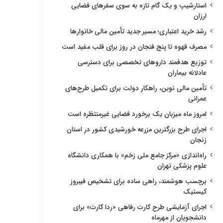
استارشیپ و یک گام تازه به سوی سفرهای فضایی
ارزان
رشد خرید اعتباری؛ مسیر جدید تأمین مالی خانوارها
مصرف قهوه تا پنج فنجان در روز برای قلب مفید است
توزیع هدفمند داروهای تخصصی برای دسترسی
عادلانه بیماران
تأمین مالی نوین، راهکار دولت برای تکمیل طرح‌های
عمرانی
امروز ماه میزبان یک برخورد فضایی غیرمنتظره است
اجرای طرح بزرگترین مزرعه خورشیدی کشور در استان
زنجان
راه‌اندازی «مرکز جامع ملی زخم» با همکاری دانشگاه
علوم پزشکی تهران
برچسب هوشمند، راهی ساده برای تشخیص فیبروز
کیستیک
اجرای آزمایشی طرح کارت رفاهی «ردا کارت» برای
دانشجویان از مهرماه