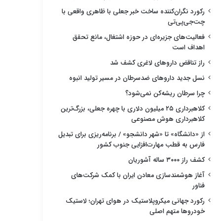
رکورد نگران‌کننده ساخت خبر جعلی با ظاهری واقعی با
چت‌جی‌پی‌تی
فعالیت‌های جزیره‌ای در حوزه اشتغال، مانع تحقق
اهداف است
راز تناقض داروهای لاغری کشف شد
نسل جدید داروهای ضدسرطان در مسیر تولید انبوه
چرا سرطان ریشه‌کن نمی‌شود؟
کلاهبرداری ۲۵ میلیون دلاری با چهره جعلی، بزرگ‌ترین
کلاهبرداری هوش مصنوعی
از «دانشگاه» تا «شهر دانشجو» / برنامه‌ریزی برای تبدیل
فارس به قطب مهارت‌افزایی جنوب کشور
کشف راز ۳۰۰۰ ساله آشوریان
آغاز هوشمندسازی معادن ایران با کمک شرکت‌های
فناور
رکورد جهانی میکروپلاستیک در هوای تهران؛ لاستیک
خودروها متهم اصلی