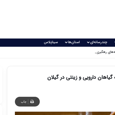
چندرسانه‌ای
استان‌ها
سیناپلاس
های رهگیری پدافندی چگونه کار می کنند؟
 گیاهان دارویی و زینتی در گیلان
چاپ