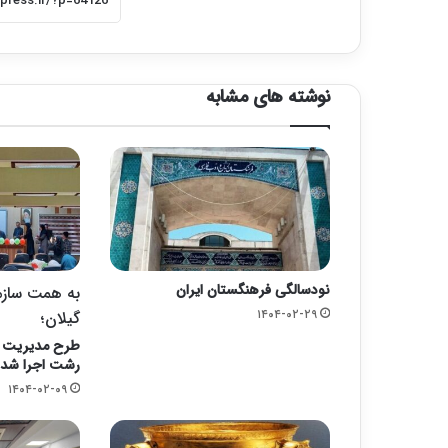
نوشته های مشابه
نودسالگی فرهنگستان ایران
به همت سازم
۱۴۰۴-۰۲-۲۹
گیلان؛
رشت اجرا شد
۱۴۰۴-۰۲-۰۹