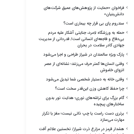
فراخوان «حمایت از پژوهش‌های عمیق شرکت‌های
دانش‌بنیان»
سندروم پای بی قرار چه بیماری است؟
حمله به ورزشگاه لامرد، جنایتی آشکار علیه مردم
بی‌دفاع و فاجعه‌ای انسانی است/ قدردانی از مدیریت
جهادی کادر سلامت در بحران
پارک ویژه سالمندان در شیراز طراحی و اجرا می‌شود
وقتی انسان‌ها کمتر حرف می‌زنند؛ نشانه‌ای از عصر
انزوای خاموش
وقتی خانه به دستیار شخصی شما تبدیل می‌شود
چرا حفظ کاهش وزن این‌قدر سخت است؟
گام بزرگ برای تراشه‌های نوری؛ هدایت نور بدون
ساختارهای پیچیده
برتری دست راست یا چپ ذاتی نیست؛ مغز با تکرار
مهارت می‌سازد
هشدار قرمز در مزارع ذرت شیراز/ نخستین علائم آفت