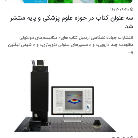
۱۴۰۳-۰۴-۲۰
سه عنوان کتاب در حوزه علوم پزشکی و پایه منتشر
شد
انتشارات جهاددانشگاهی اردبیل کتاب های« مکانیسم‌های مولکولی
مقاومت چند دارویی» و « مسیرهای سلولی نئوپلازی» و « شیمی لیگنین
و…