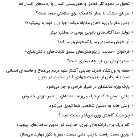
تحول در نحوه کار، تعامل و هم‌زیستی انسان با ربات‌های انسان‌نما
سونای خشک یا بخار، کدامیک برای سلامتی مفید است؟
وقتی مغز با رژیم لاغری مقابله میکند: چرا وزن دوباره برمیگردد؟
تولید ضدآفتاب‌های نانویی بومی با عملکرد بهتر
آیا هوش مصنوعی ما را کم‌هوش‌تر می‌کند؟
فراخوان «حمایت از پژوهش‌های عمیق شرکت‌های دانش‌بنیان»
سندروم پای بی قرار چه بیماری است؟
حمله به ورزشگاه لامرد، جنایتی آشکار علیه مردم بی‌دفاع و فاجعه‌ای انسانی
است/ قدردانی از مدیریت جهادی کادر سلامت در بحران
پارک ویژه سالمندان در شیراز طراحی و اجرا می‌شود
وقتی انسان‌ها کمتر حرف می‌زنند؛ نشانه‌ای از عصر انزوای خاموش
وقتی خانه به دستیار شخصی شما تبدیل می‌شود
چرا حفظ کاهش وزن این‌قدر سخت است؟
گام بزرگ برای تراشه‌های نوری؛ هدایت نور بدون ساختارهای پیچیده
برتری دست راست یا چپ ذاتی نیست؛ مغز با تکرار مهارت می‌سازد