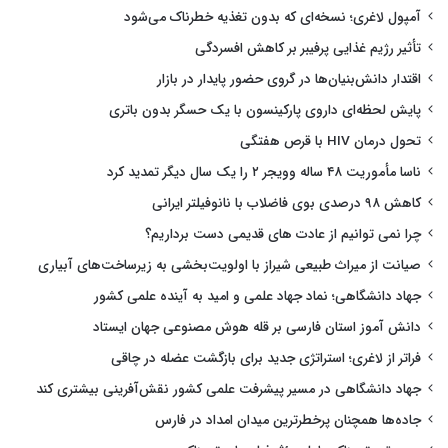
آمپول لاغری؛ نسخه‌ای که بدون تغذیه خطرناک می‌شود
تأثیر رژیم غذایی پرفیبر بر کاهش افسردگی
اقتدار دانش‌بنیان‌ها در گروی حضور پایدار در بازار
پایش لحظه‌ای داروی پارکینسون با یک حسگر بدون باتری
تحول درمان HIV با قرص هفتگی
ناسا مأموریت ۴۸ ساله وویجر ۲ را یک سال دیگر تمدید کرد
کاهش ۹۸ درصدی بوی فاضلاب با نانوفیلتر ایرانی
چرا نمی توانیم از عادت های قدیمی دست برداریم؟
صیانت از میراث طبیعی شیراز با اولویت‌بخشی به زیرساخت‌های آبیاری
جهاد دانشگاهی؛ نماد جهاد علمی و امید به آینده علمی کشور
دانش آموز استان فارسی بر قله هوش مصنوعی جهان ایستاد
فراتر از لاغری؛ استراتژی جدید برای بازگشت عضله در چاقی
جهاد دانشگاهی در مسیر پیشرفت علمی کشور نقش‌آفرینی بیشتری کند
جاده‌ها همچنان پرخطرترین میدان امداد در فارس