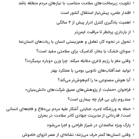
تقویت زیرساخت‌های سلامت متناسب با نیازهای مردم منطقه باشد
اقتدار علمی، پیش‌نیاز استقلال کشور است
اهمیت یادگیری کنترل ادرار پیش از ۴ سالگی
از بارداری پرخطر تا مراقبت ایمن‌تر
تحول در نحوه کار، تعامل و هم‌زیستی انسان با ربات‌های انسان‌نما
سونای خشک یا بخار، کدامیک برای سلامتی مفید است؟
وقتی مغز با رژیم لاغری مقابله میکند: چرا وزن دوباره برمیگردد؟
تولید ضدآفتاب‌های نانویی بومی با عملکرد بهتر
آیا هوش مصنوعی ما را کم‌هوش‌تر می‌کند؟
فراخوان «حمایت از پژوهش‌های عمیق شرکت‌های دانش‌بنیان»
سندروم پای بی قرار چه بیماری است؟
حمله به ورزشگاه لامرد، جنایتی آشکار علیه مردم بی‌دفاع و فاجعه‌ای انسانی
است/ قدردانی از مدیریت جهادی کادر سلامت در بحران
پارک ویژه سالمندان در شیراز طراحی و اجرا می‌شود
وقتی انسان‌ها کمتر حرف می‌زنند؛ نشانه‌ای از عصر انزوای خاموش