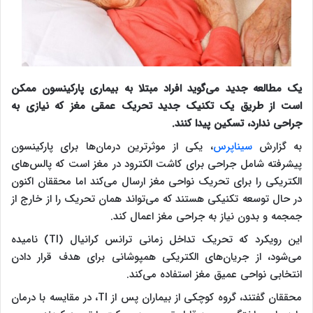
یک مطالعه جدید می‌گوید افراد مبتلا به بیماری پارکینسون ممکن
است از طریق یک تکنیک جدید تحریک عمقی مغز که نیازی به
جراحی ندارد، تسکین پیدا کنند.
به گزارش
سیناپرس
، یکی از موثرترین درمان‌ها برای پارکینسون
پیشرفته شامل جراحی برای کاشت الکترود در مغز است که پالس‌های
الکتریکی را برای تحریک نواحی مغز ارسال می‌کند اما محققان اکنون
در حال توسعه تکنیکی هستند که می‌تواند همان تحریک را از خارج از
جمجمه و بدون نیاز به جراحی مغز اعمال کند.
این رویکرد که تحریک تداخل زمانی ترانس کرانیال (TI) نامیده
می‌شود، از جریان‌های الکتریکی همپوشانی برای هدف قرار دادن
انتخابی نواحی عمیق مغز استفاده می‌کند.
محققان گفتند، گروه کوچکی از بیماران پس از TI، در مقایسه با درمان