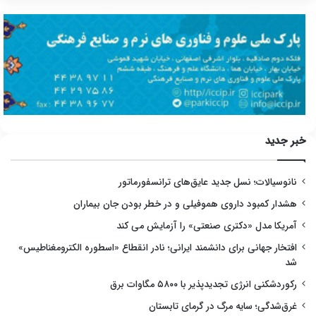
خبر جدید
نانوسیالات؛ نسل جدید عایق‌های ترانسفورماتور
هشدار کمبود داروی هموفیلی و در خطر بودن جان بیماران
آمریکا مدل «دکتری صنعتی» را آزمایش می کند
افتخار جهانی برای دانشمند ایرانی؛ نادر انقطاع «اسطوره الکترومغناطیس»
شد
رکوردشکنی انرژی تجدیدپذیر با ۵۸۰۰ مگاوات برق
غرق‌شدگی؛ سایه مرگ در گرمای تابستان