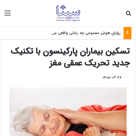
جستجو برای
منو
رؤیای هوش مصنوعی چه زمانی واقعی می‌شود؟
تسکین بیماران پارکینسون با تکنیک
جدید تحریک عمقی مغز
۱۴۰۵-۰۳-۲۶