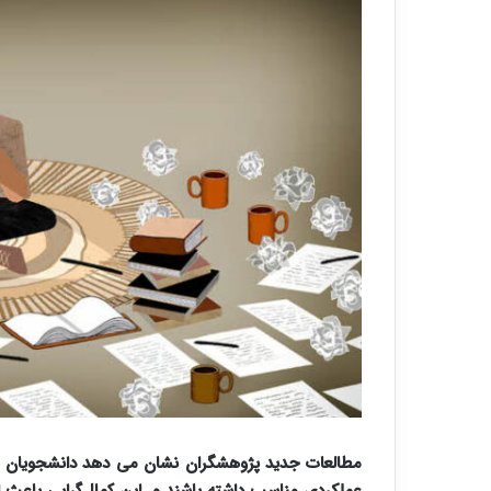
مطالعات جدید پژوهشگران نشان می دهد دانشجویان ه
عملکردی مناسب داشته باشند و این کمال‌گرایی باعث ا