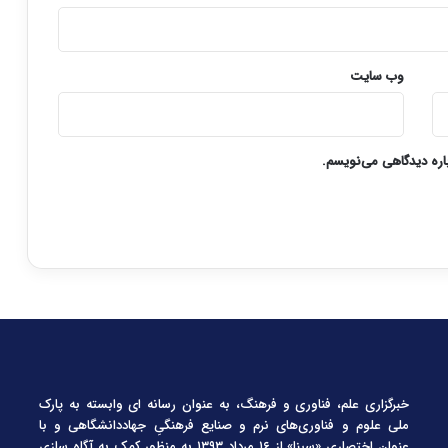
وب‌ سایت
باره دیدگاهی می‌نویسم.
خبرگزاری علم، فناوری و فرهنگ، به عنوان رسانه ای وابسته به پارک
ملی علوم و فناوری‌های نرم و صنایع فرهنگیِ جهاددانشگاهی و با
عنوان اختصاری «سینا» از ۱۶ مرداد ۱۳۹۳ به منظور کمک به آگاه سازی