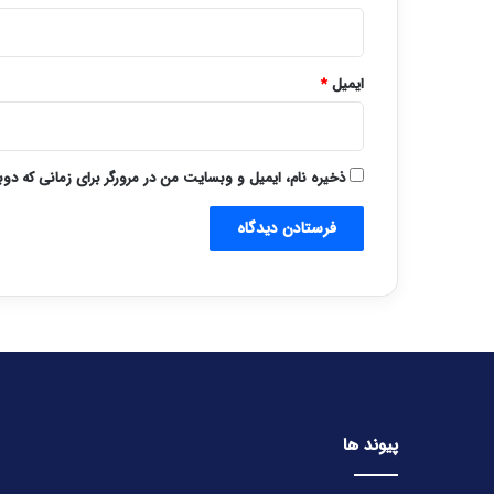
ایمیل
*
ذخیره نام، ایمیل و وبسایت من در مرورگر برای زمانی که دو
پیوند ها