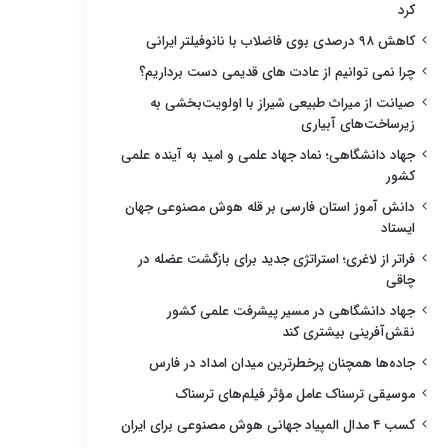
کرد
کاهش ۹۸ درصدی بوی فاضلاب با نانوفیلتر ایرانی
چرا نمی توانیم از عادت های قدیمی دست برداریم؟
صیانت از میراث طبیعی شیراز با اولویت‌بخشی به
زیرساخت‌های آبیاری
جهاد دانشگاهی؛ نماد جهاد علمی و امید به آینده علمی
کشور
دانش آموز استان فارسی بر قله هوش مصنوعی جهان
ایستاد
فراتر از لاغری؛ استراتژی جدید برای بازگشت عضله در
چاقی
جهاد دانشگاهی در مسیر پیشرفت علمی کشور
نقش‌آفرینی بیشتری کند
جاده‌ها همچنان پرخطرترین میدان امداد در فارس
موسیقی ترسناک عامل مؤثر فیلم‌های ترسناک
کسب ۴ مدال المپیاد جهانی هوش مصنوعی برای ایران