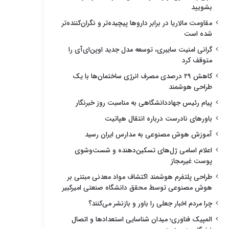
بشویید
مقاومت مالاریا در برابر داروها پیچیده‌تر و نگران‌کننده‌تر
شده است
گرانی امنیت سایبری، توسعه مدل جدید اوپن‌ای‌آی را
متوقف کرد
کاهش ۲۹ درصدی مصرف انرژی ساختمان‌ها با یک
طراحی هوشمند
پیام رئیس جهاددانشگاهی به مناسبت روز خبرنگار
باورهای نادرست درباره انتقال هپاتیت
آموزش هوش مصنوعی به مدارس ایران رسید
اعلام اسامی ژل‌های تسکین‌دهنده و شست‌وشوی
پوست غیرمجاز
طراحی پلتفرم هوشمند اکتشاف مواد معدنی مبتنی بر
هوش مصنوعی توسط محقق دانشگاه صنعتی امیرکبیر
چرا مردم اخبار جعلی را باور و بازنشر می‌کنند؟
المپیک فناوری؛ میدان شناسایی استعدادها و اتصال