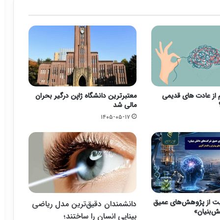
م از عادت های قدیمی
معتبرترین دانشگاه ژاپن درگیر بحران
مالی شد
۱۴۰۵-۰۵-۱۷
یت از پژوهش‌های عمیق
دانشمندان دقیق‌ترین مدل ریاضی
‌بنیان»
بینایی انسان را ساختند؛