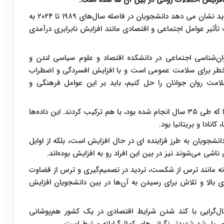
، شواهد علمی ناشی از مطالعات جدید نشان می دهد دانشجویان در فاصله سال‌های ۱۹۸۹ تا ۲۰۲۴ به
ت تأثیر عوامل اجتماعی و اقتصادی مانند افزایش نابرابری درآمدی
Thomas Curra) ، استادیار روان‌شناسی اجتماعی در دانشکده اقتصاد و علوم سیاسی لندن و
ک خطر برای سلامت عمومی است و با افزایش افسردگی و اضطراب
امت روان جوانان را حل کنیم، باید بر این عوامل فرهنگی و
طی این تحقیقات، پژوهشگران داده‌های ۳۰۷ پژوهش را که طی ۳۵ سال انجام شده بود، با هم ترکیب کردند. این داده‌ها
دانشجویان به طرز فزاینده ای در حال افزایش است، بلکه از اوایل
ایانه مانند ترس از شکست، تردید در تصمیم‌گیری و ترس از قضاوت
های بالا و تلاش برای رسیدن به آن‌ها در بین دانشجویان افزایش
‌گرایی با کند شدن شرایط اقتصادی در یک کشور هم‌پوشانی
 با رشد شدیدتر نگرانی‌های کمال‌گرایانه مرتبط است.