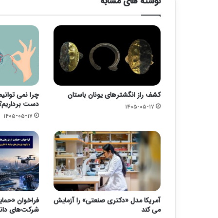
نوشته های مشابه
کشف راز انگشترهای یونان باستان
چرا نمی توانی
دست برداریم؟
۱۴۰۵-۰۵-۱۷
۱۴۰۵-۰۵-۱۷
آمریکا مدل «دکتری صنعتی» را آزمایش
فراخوان «حما
می کند
شرکت‌های دانش