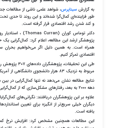
به گزارش
سیناپرس
طور فزاینده‌ای کمال‌گرا شده‌اند و این روند تا حدی تح
و کند شدن رشد اقتصادی قرار گرفته است.
دکتر توماس کوران (n
پژوهشگر ارشد این مطالعه، اعلام کرد: کمال‌گرایی ی
همراه است. به همین دلیل اگر می‌خواهیم بحران سل
اقتصادی تمرکز کنیم.
مربوط به نزدیک ۸۳ هزار دانشجوی دانشگاهی از آمریکا، کانادا و بریتانیا بود.
نتایج مطالعه نشان می‌دهد نه تنها کمال‌گرایی در بین 
دهه ۲۰۰۰ به بعد، رفتارهای مشکل‌سازی که از کمال‌گرایی ناشی می‌شوند نیز در بین این افراد رو به افزایش بوده‌اند.
علاوه بر این پژوهشگران دریافتند: نگرانی‌های کمال‌گر
دیگران خیلی سریع‌تر از انگیزه برای تعیین استاندارد
یافته است.
این مطالعات همچنین مشخص کرد: افزایش نرخ کمال
مستقیم دارد. به همین ترتیب، افزایش نابرابری اقتصادی