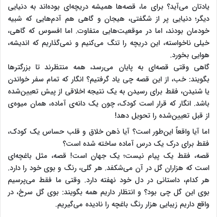
یادتان می‌آید؟ برای ما، قصه‌ها همیشه دریچه‌ای بوده‌اند به دنیایی
دیگر؛ دنیایی پر از شگفتی، هیجان و گاهی هم آدم‌هایی که شبیه
خودمان بودند، اما در موقعیت‌هایی متفاوت. اما افسوس که گاهی،
خیلی ناخواسته، این دریچه را تنگ می‌کنیم و نمی‌گذاریم که اندیشه،
هوایی بخورد.
گاهی وقتی قصه‌ای به پایان می‌رسد، همه منتظرند تا بزرگترها
بگویند: خب، از این قصه چی یاد گرفتیم؟ انگار که تمام سفر خواندن
یا شنیدن، فقط برای رسیدن به یک نتیجه اخلاقی از پیش تعیین‌شده
باشد. انگار که قرار است کودک، چون یک دانه‌ی آماده، همان میوه‌ی
از قبل تعیین‌شده را تحویل دهد!
اما آیا واقعاً این‌طور است؟ آیا ذهن خلاق و قلب حساس یک کودک،
فقط برای درک یک درس آماده ساخته شده است؟
قصه، فقط یک پیام نیست؛ یک جهان است! قصه، مثل باغچه‌ای
است که هزاران گل در آن می‌شکفد. هر گلی، رنگ و بوی خود را دارد.
هر کدام، داستانی در دل خود نهفته دارد. وقتی ما فقط می‌پرسیم
بوی این گل چی بود؟ و انتظار داریم همه بگویند: بوی گل سرخ، در
واقع داریم زیبایی هزار رنگ باغچه را نادیده می‌گیریم.