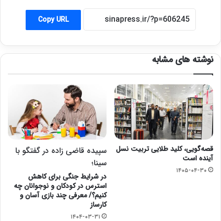
Copy URL
نوشته های مشابه
قصه‌گویی، کلید طلایی تربیت نسل
سپیده قاضی زاده در گفتگو با
آینده است
سینا؛
۱۴۰۵-۰۴-۳۰
در شرایط جنگی برای کاهش
استرس در کودکان و نوجوانان چه
کنیم؟/ معرفی چند بازی آسان و
کارساز
۱۴۰۴-۰۳-۳۱