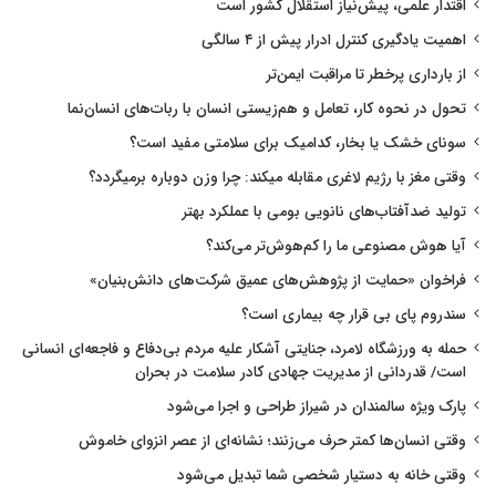
اقتدار علمی، پیش‌نیاز استقلال کشور است
اهمیت یادگیری کنترل ادرار پیش از ۴ سالگی
از بارداری پرخطر تا مراقبت ایمن‌تر
تحول در نحوه کار، تعامل و هم‌زیستی انسان با ربات‌های انسان‌نما
سونای خشک یا بخار، کدامیک برای سلامتی مفید است؟
وقتی مغز با رژیم لاغری مقابله میکند: چرا وزن دوباره برمیگردد؟
تولید ضدآفتاب‌های نانویی بومی با عملکرد بهتر
آیا هوش مصنوعی ما را کم‌هوش‌تر می‌کند؟
فراخوان «حمایت از پژوهش‌های عمیق شرکت‌های دانش‌بنیان»
سندروم پای بی قرار چه بیماری است؟
حمله به ورزشگاه لامرد، جنایتی آشکار علیه مردم بی‌دفاع و فاجعه‌ای انسانی
است/ قدردانی از مدیریت جهادی کادر سلامت در بحران
پارک ویژه سالمندان در شیراز طراحی و اجرا می‌شود
وقتی انسان‌ها کمتر حرف می‌زنند؛ نشانه‌ای از عصر انزوای خاموش
وقتی خانه به دستیار شخصی شما تبدیل می‌شود