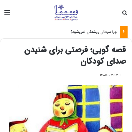
جستجو برای
منو
چرا سرطان ریشه‌کن نمی‌شود؟
قصه گویی؛ فرصتی برای شنیدن
صدای کودکان
۱۴۰۵-۰۳-۱۳