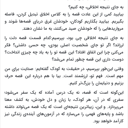
به جای نتیجه اخلاقی، چه کنیم؟
بیایید کمی از این عادت قصه را به کلاس اخلاق تبدیل کردن، فاصله
بگیریم. بیایید بگذاریم کودکان، خودشان غرق دریای قصه‌ها شوند و
مرواریدهایی را که خودشان صید می‌کنند، به ما نشان دهند.
به جای نتیجه اخلاقی چی بود، بپرسیم:کدام قسمت قصه دلت را
لرزاند؟ اگر تو جای شخصیت اصلی بودی، چه حسی داشتی؟ فکر
می‌کنی چرا این اتفاق افتاد؟ این قصه تو را به یاد چه چیزی انداخت؟
دوست داری این قصه چطور تمام می‌شد؟
وقتی این‌طور بپرسیم، در حقیقت به کودک گفته‌ایم: صدایت برای من
مهم است. فهم تو، ارزشمند است. بیا با هم درباره این قصه حرف
بزنیم و دنیایمان را بزرگ‌تر کنیم.
این‌گونه است که قصه، نه یک درس آماده که یک سفر می‌شود؛
سفری که در آن، هر کودک، با زبان و دل خودش، به کشف معنا
می‌پردازد. و این، زیباترین نتیجه‌ای است که یک قصه می‌تواند داشته
باشد و پایه‌های فهمی را می‌سازد که در آزمون‌های آینده‌ی زندگی نیز
کارآمد خواهد بود.