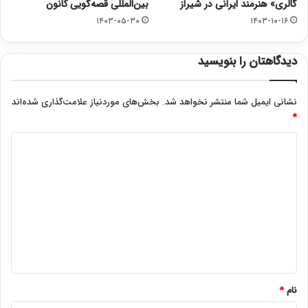
گالری» هنرمند ایرانی در شیراز
بین‌المللی قصه‌گویی کانون
۱۴۰۳-۰۵-۳۰
۱۴۰۳-۱۰-۱۶
دیدگاهتان را بنویسید
نشانی ایمیل شما منتشر نخواهد شد.
بخش‌های موردنیاز علامت‌گذاری شده‌اند
*
د
ی
د
گ
ا
ه
*
نام
*