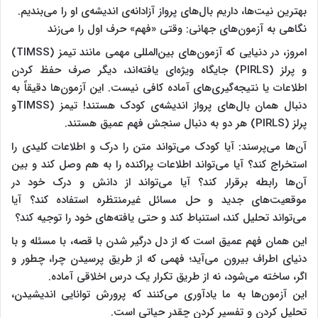
بهترین نیت‌ها، داریم بال‌های پرواز آزادانه‌ی اندیشه‌ی او را می‌بندیم.
نگاهی به آزمون‌های جهانی: وقتی «فهم» حرف اول را می‌زند
امروز، در دنیایی که آزمون‌های بین‌المللی مهمی مانند تیمز (TIMSS)
و پرلز (PIRLS) جایگاه ویژه‌ای یافته‌اند، دیگر صرف حفظ کردن
اطلاعات یا نتیجه‌گیری‌های آماده کافی نیست. این آزمون‌ها دقیقاً به
دنبال همان بال‌های پرواز اندیشه‌ی کودک هستند! تیمز (TIMSSو
پرلز (PIRLS) هر دو به دنبال سنجش فهم عمیق هستند.
آن‌ها می‌پرسند: آیا کودک می‌تواند متن را درک و اطلاعات کلیدی را
استخراج کند؟ آیا می‌تواند اطلاعات پراکنده را به هم وصل کند و بین
آن‌ها رابطه برقرار کند؟ آیا می‌تواند از دانش و درک خود در
موقعیت‌های جدید و حل مسائل غیرمنتظره استفاده کند؟ آیا
می‌تواند تحلیل کند، استنباط کند و حتی یافته‌های خود را توجیه کند؟
این همان فهم عمیق است که از دل درگیر شدن با قصه، با مسئله و با
دنیای اطراف بیرون می‌آید؛ فهمی که از طریق پرسیدن چرا، چطور و
اگر، ساخته می‌شود، نه از طریق تکرار یک درس اخلاقی آماده.
این آزمون‌ها به ما یادآوری می‌کنند که پرورش توانایی اندیشیدن،
تحلیل کردن و تفسیر کردن چقدر حیاتی است.