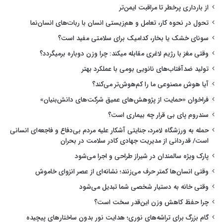
از بارداری پرخطر تا مراقبت ایمن‌تر
تحول در نحوه کار، تعامل و هم‌زیستی انسان با ربات‌های انسان‌نما
سونای خشک یا بخار، کدامیک برای سلامتی مفید است؟
وقتی مغز با رژیم لاغری مقابله میکند: چرا وزن دوباره برمیگردد؟
تولید ضدآفتاب‌های نانویی بومی با عملکرد بهتر
آیا هوش مصنوعی ما را کم‌هوش‌تر می‌کند؟
فراخوان «حمایت از پژوهش‌های عمیق شرکت‌های دانش‌بنیان»
سندروم پای بی قرار چه بیماری است؟
حمله به ورزشگاه لامرد، جنایتی آشکار علیه مردم بی‌دفاع و فاجعه‌ای انسانی
است/ قدردانی از مدیریت جهادی کادر سلامت در بحران
پارک ویژه سالمندان در شیراز طراحی و اجرا می‌شود
وقتی انسان‌ها کمتر حرف می‌زنند؛ نشانه‌ای از عصر انزوای خاموش
وقتی خانه به دستیار شخصی شما تبدیل می‌شود
چرا حفظ کاهش وزن این‌قدر سخت است؟
گام بزرگ برای تراشه‌های نوری؛ هدایت نور بدون ساختارهای پیچیده