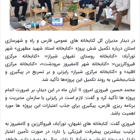
در دیدار مدیران کل کتابخانه های عمومی فارس و راه و شهرسازی
استان درباره تکمیل شش پروژه «کتابخانه استاد شهید مطهری» شهر
نورآباد؛ «کتابخانه روستای تفیهان شیراز»؛ «کتابخانه مرکزی
قیروکارزین»؛ «کتابخانه شهر کامفیروز مرودشت»، «کتابخانه مرکزی
اقلید» و «کتابخانه مرکزی شیراز» رایزنی و بر تسریع در پیگیری و
شتاب‌بخشی به روند تکمیل این پروژه‌ها تأکید شد.
محمد حسین فیروزی امروز، ۱۱ آبان ماه در این دیدار، بر ضرورت اتمام
پروژه ها تأکید کرد و گفت: لازم است در رایزنی با سازمان مدیریت و
برنامه ریزی فارس، پیگیری برای جذب اعتبارات این پروژه ها مورد
اهمیت باشد.
فیروزی گفت: کتابخانه های تفیهان، نورآباد، قیروکارزین و کامفیروز به
ترتیب بیشترین پیشرفت فیزیکی را دارد؛ در صورت تأمین اعتبار
پایدار دو پروژه تفیهان و نورآباد تا پایان سال به بهره برداری خواهد