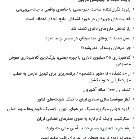
رکورد نگران‌کننده ساخت خبر جعلی با ظاهری واقعی با چت‌جی‌پی‌تی
فعالیت‌های جزیره‌ای در حوزه اشتغال، مانع تحقق اهداف است
راز تناقض داروهای لاغری کشف شد
نسل جدید داروهای ضدسرطان در مسیر تولید انبوه
چرا سرطان ریشه‌کن نمی‌شود؟
کلاهبرداری ۲۵ میلیون دلاری با چهره جعلی، بزرگ‌ترین کلاهبرداری هوش
مصنوعی
از «دانشگاه» تا «شهر دانشجو» / برنامه‌ریزی برای تبدیل فارس به قطب
مهارت‌افزایی جنوب کشور
کشف راز ۳۰۰۰ ساله آشوریان
آغاز هوشمندسازی معادن ایران با کمک شرکت‌های فناور
رکورد جهانی میکروپلاستیک در هوای تهران؛ لاستیک خودروها متهم اصلی
استارشیپ و یک گام تازه به سوی سفرهای فضایی ارزان
رشد خرید اعتباری؛ مسیر جدید تأمین مالی خانوارها
مصرف قهوه تا پنج فنجان در روز برای قلب مفید است