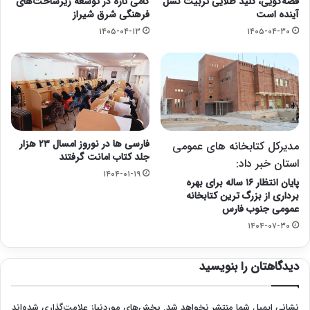
قصه‌گویی، کلید طلایی تربیت نسل
گامی تازه در توسعه زیرساخت‌های
آینده است
فرهنگی شرق شیراز
۱۴۰۵-۰۴-۱۳
۱۴۰۵-۰۴-۳۰
فارسی ها در نوروز امسال ۲۳ هزار
مدیرکل کتابخانه های عمومی
جلد کتاب امانت گرفتند
استان خبر داد:
۱۴۰۴-۰۱-۱۹
پایان انتظار ۱۶ ساله برای بهره
برداری از بزرگ ترین کتابخانه
عمومی جنوب فارس
۱۴۰۴-۰۷-۳۰
دیدگاهتان را بنویسید
نشانی ایمیل شما منتشر نخواهد شد.
بخش‌های موردنیاز علامت‌گذاری شده‌اند