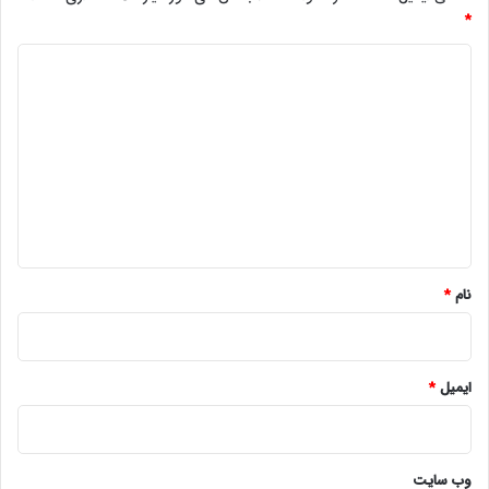
*
د
ی
د
گ
ا
ه
*
نام
*
ایمیل
*
وب‌ سایت