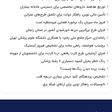
توزیع هدفمند داروهای تخصصی برای دسترسی عادلانه بیماران
تأمین مالی نوین، راهکار دولت برای تکمیل طرح‌های عمرانی
امروز ماه میزبان یک برخورد فضایی غیرمنتظره است
اجرای طرح بزرگترین مزرعه خورشیدی کشور در استان زنجان
راه‌اندازی «مرکز جامع ملی زخم» با همکاری دانشگاه علوم پزشکی تهران
برچسب هوشمند، راهی ساده برای تشخیص فیبروز کیستیک
اجرای آزمایشی طرح کارت رفاهی «ردا کارت» برای دانشجویان از مهرماه
زنگ خطر بحران کمبود دستیاری ۶ رشته پزشکی
پشت پرده دیدن رنگ‌ها چیست؟
تشخیص زودهنگام، کلید درمان بیماری دریچه قلب
نانوسیالات، راهکار نوین برای ارتقای شبکه برق