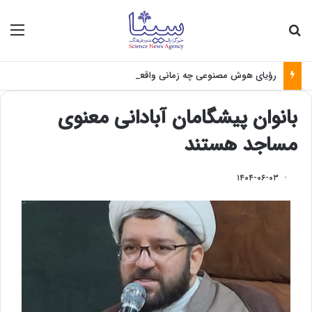
جستجو برای
منو
رؤیای هوش مصنوعی چه زمانی واقعی می‌شود؟
بانوان پیشگامان آبادانی معنوی
مساجد هستند
۱۴۰۴-۰۶-۰۳