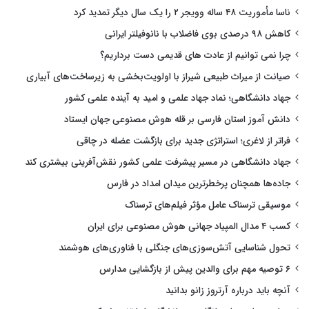
ناسا مأموریت ۴۸ ساله وویجر ۲ را یک سال دیگر تمدید کرد
کاهش ۹۸ درصدی بوی فاضلاب با نانوفیلتر ایرانی
چرا نمی توانیم از عادت های قدیمی دست برداریم؟
صیانت از میراث طبیعی شیراز با اولویت‌بخشی به زیرساخت‌های آبیاری
جهاد دانشگاهی؛ نماد جهاد علمی و امید به آینده علمی کشور
دانش آموز استان فارسی بر قله هوش مصنوعی جهان ایستاد
فراتر از لاغری؛ استراتژی جدید برای بازگشت عضله در چاقی
جهاد دانشگاهی در مسیر پیشرفت علمی کشور نقش‌آفرینی بیشتری کند
جاده‌ها همچنان پرخطرترین میدان امداد در فارس
موسیقی ترسناک عامل مؤثر فیلم‌های ترسناک
کسب ۴ مدال المپیاد جهانی هوش مصنوعی برای ایران
تحول شناسایی آتش‌سوزی‌های جنگلی با فناوری‌های هوشمند
۶ توصیه مهم برای والدین پیش از بازگشایی مدارس
آنچه باید درباره آرتروز زانو بدانید