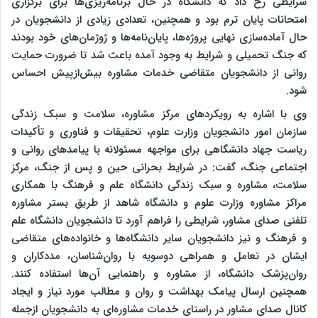
شرایطی رخ داد که دانشگاه در حال برنامه‌ریزی‌ها برای برگزاری
امتحانات پایان ترم بود و همچنین، تعدادی زیادی از دانشجویان در
حال آماده‌سازی نهایی پروژه‌ها، پایان‌نامه‌ها و ژوژمان‌های خود بودند
که جنگ تحمیلی و شرایط به وجود آمده باعث شد تا ضرورت حمایت
روانی از دانشجویان متقاضی خدمات مشاوره بیش‌ازپیش احساس
شود.
وی با اشاره به رویکردهای مرکز مشاوره، سلامت و سبک زندگی
سازمان امور دانشجویان وزارت علوم، تحقیقات و فناوری و تأکیدات
ریاست جهاد دانشگاهی برای مواجهه مسئولانه با پیامدهای روانی و
اجتماعی جنگ، گفت: در شرایط بحرانی حین و پس از جنگ، مرکز
سلامت، مشاوره و سبک زندگی دانشگاه علم و فرهنگ با همکاری
مراکز مشاوره وزارت علوم و دانشگاه شاهد از طریق بستر مشاوره
تلفنی صدای مشاور، شرایطی را فراهم آورد تا دانشجویان دانشگاه علم
و فرهنگ و نیز دانشجویان سایر دانشگاه‌ها و خانواده‌های متقاضی
ایشان در تعامل و همراهی دوسویه با روان‌شناسان، مددکاران و
روان‌پزشک دانشگاه، از مشاوره و راهنمایی آن‌ها استفاده کنند.
همچنین ارسال پیامک بهداشت و روان و مطالب مورد نیاز و ایجاد
کانال صدای مشاور در راستای خدمات مشاوره‌ای به دانشجویان ازجمله