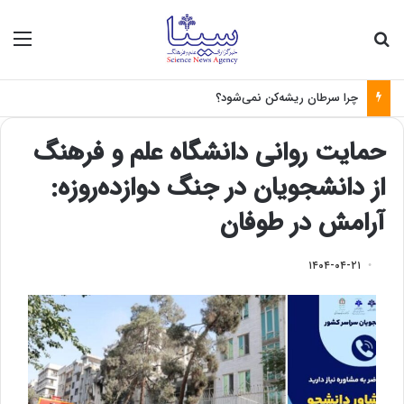
جستجو برای
منو
چرا سرطان ریشه‌کن نمی‌شود؟
حمایت روانی دانشگاه علم و فرهنگ
از دانشجویان در جنگ دوازده‌روزه:
آرامش در طوفان
۱۴۰۴-۰۴-۲۱