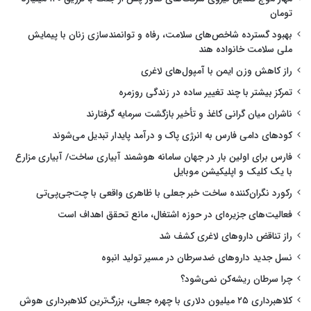
تومان
بهبود گسترده شاخص‌های سلامت، رفاه و توانمندسازی زنان با پیمایش
ملی سلامت خانواده هند
راز کاهش وزن ایمن با آمپول‌های لاغری
تمرکز بیشتر با چند تغییر ساده در زندگی روزمره
ناشران میان گرانی کاغذ و تأخیر بازگشت سرمایه گرفتارند
کودهای دامی فارس به انرژی پاک و درآمد پایدار تبدیل می‌شوند
فارس برای اولین بار در جهان سامانه هوشمند آبیاری ساخت/ آبیاری مزارع
با یک کلیک و اپلیکیشن موبایل
رکورد نگران‌کننده ساخت خبر جعلی با ظاهری واقعی با چت‌جی‌پی‌تی
فعالیت‌های جزیره‌ای در حوزه اشتغال، مانع تحقق اهداف است
راز تناقض داروهای لاغری کشف شد
نسل جدید داروهای ضدسرطان در مسیر تولید انبوه
چرا سرطان ریشه‌کن نمی‌شود؟
کلاهبرداری ۲۵ میلیون دلاری با چهره جعلی، بزرگ‌ترین کلاهبرداری هوش