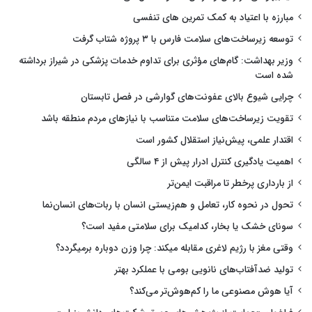
مبارزه با اعتیاد به کمک تمرین های تنفسی
توسعه زیرساخت‌های سلامت فارس با ۳ پروژه شتاب گرفت
وزیر بهداشت: گام‌های مؤثری برای تداوم خدمات پزشکی در شیراز برداشته
شده است
چرایی شیوع بالای عفونت‌های گوارشی در فصل تابستان
تقویت زیرساخت‌های سلامت متناسب با نیازهای مردم منطقه باشد
اقتدار علمی، پیش‌نیاز استقلال کشور است
اهمیت یادگیری کنترل ادرار پیش از ۴ سالگی
از بارداری پرخطر تا مراقبت ایمن‌تر
تحول در نحوه کار، تعامل و هم‌زیستی انسان با ربات‌های انسان‌نما
سونای خشک یا بخار، کدامیک برای سلامتی مفید است؟
وقتی مغز با رژیم لاغری مقابله میکند: چرا وزن دوباره برمیگردد؟
تولید ضدآفتاب‌های نانویی بومی با عملکرد بهتر
آیا هوش مصنوعی ما را کم‌هوش‌تر می‌کند؟