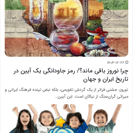
۱۴۰۴-۱۲-۲۲
چرا نوروز باقی ماند؟/ رمز جاودانگی یک آیین در
تاریخ ایران و جهان
نوروز، جشنی فراتر از یک گردش تقویمی، بلکه نبض تپنده فرهنگ ایرانی و
میراثی گران‌سنگ از نیاکان است. این آیین…