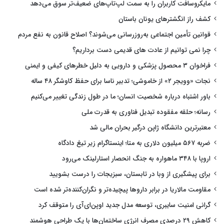
مایکروسافت کاربران را به سمت لپ‌تاپ‌های ضعیف‌تر سوق می‌دهد
کشف راز انگشترهای یونان باستان
قوانین تأمین اجتماعی به‌روزرسانی می‌شوند؟ اصلاح قانون به نفع مردم
چرا نمی توانیم از عادت های قدیمی دست برداریم؟
فراخوان ۳ محصول پزشکی و دارویی به دلیل خطرهای کیفی و ایمنی
نجات «وویجر ۲» از خاموشی؛ تدبیر ناسا برای حفظ کاوشگر ۴۸ ساله
باور اشتباه درباره شخصیت انسان؛ ما در طول زندگی تغییر می‌کنیم
رسانه؛ حلقه مفقوده تبدیل فناوری به قدرت ملی
معتبرترین دانشگاه ژاپن درگیر بحران مالی شد
ضربه ۵۶۷ میلیون دلاری به متا؛ اینستاگرام زیر تیغ دادگاه
اروپا با ۳۴۸ ماهواره به جنگ انحصار استارلینک می‌رود
برای پیشگیری از وبا در تابستان، سبزیجات را درست بشویید
مقاومت مالاریا در برابر داروها پیچیده‌تر و نگران‌کننده‌تر شده است
گرانی امنیت سایبری، توسعه مدل جدید اوپن‌ای‌آی را متوقف کرد
کاهش ۲۹ درصدی مصرف انرژی ساختمان‌ها با یک طراحی هوشمند