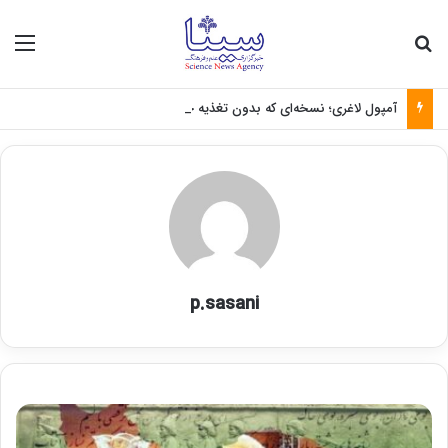
جستجو برای
منو
آمپول لاغری؛ نسخه‌ای که بدون تغذیه خطرناک می‌شود
p.sasani