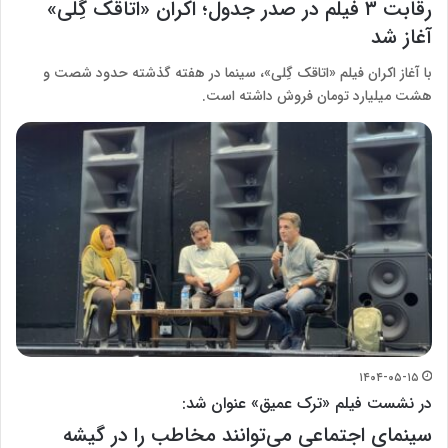
رقابت ۳ فیلم در صدر جدول؛ اکران «اتاقک گِلی»
آغاز شد
با آغاز اکران فیلم «اتاقک گِلی»، سینما در هفته گذشته حدود شصت و
هشت میلیارد تومان فروش داشته است.
۱۴۰۴-۰۵-۱۵
در نشست فیلم «ترک عمیق» عنوان شد:
سینمای اجتماعی می‌توانند مخاطب را در گیشه