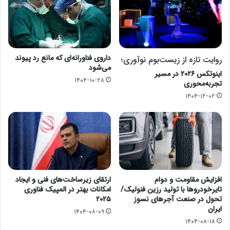
داروی فناورانه‌ای که مانع رد پیوند
روایت تازه از زیست‌بوم نوآوری؛
می‌شود
اینوتکس ۲۰۲۶ در مسیر
۱۴۰۴-۱۰-۲۸
تجربه‌محوری
۱۴۰۴-۱۲-۰۲
افزایش مقاومت و دوام
ارتقای زیرساخت‌های فنی و ایجاد
تایرخودروها با تولید رزین فنولیک/
امکانات بهتر در المپیک فناوری
تحول در صنعت آجرهای نسوز
۲۰۲۵
ایران
۱۴۰۴-۰۸-۰۹
۱۴۰۴-۰۸-۱۸