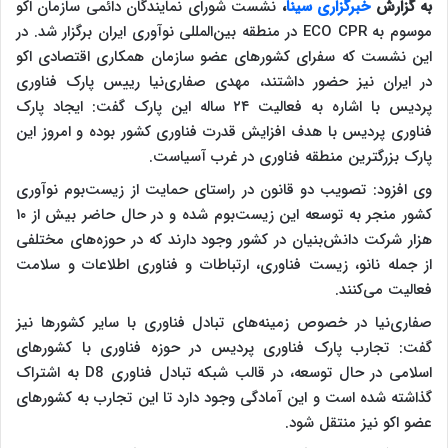
به گزارش
خبرگزاری سینا
،
نشست شورای نمایندگان دائمی سازمان اکو
موسوم به ECO CPR در منطقه بین‌المللی نوآوری ایران برگزار شد. در
این نشست که سفرای کشورهای عضو سازمان همکاری اقتصادی اکو
در ایران نیز حضور داشتند، مهدی صفاری‌نیا رییس پارک فناوری
پردیس با اشاره به فعالیت ۲۴ ساله این پارک گفت: ایجاد پارک
فناوری پردیس با هدف افزایش قدرت فناوری کشور بوده و امروز این
پارک بزرگترین منطقه فناوری در غرب آسیاست.
وی افزود: تصویب دو قانون در راستای حمایت از زیست‌بوم نوآوری
کشور منجر به توسعه این زیست‌بوم شده و در حال حاضر بیش از ۱۰
هزار شرکت دانش‌بنیان در کشور وجود دارند که در حوزه‌های مختلفی
از جمله نانو، زیست فناوری، ارتباطات و فناوری اطلاعات و سلامت
فعالیت می‌کنند.
صفاری‌نیا در خصوص زمینه‌های تبادل فناوری با سایر کشورها نیز
گفت: تجارب پارک فناوری پردیس در حوزه فناوری با کشورهای
اسلامی در حال توسعه، در قالب شبکه تبادل فناوری D8 به اشتراک
گذاشته شده است و این آمادگی وجود دارد تا این تجارب به کشورهای
عضو اکو نیز منتقل شود.