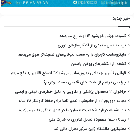
خبر جدید
کسوف جزئی خورشید ۱۲ اوت رخ می‌دهد
توسعه نسل جدیدی از آشکارسازهای نوری
مایکروسافت کاربران را به سمت لپ‌تاپ‌های ضعیف‌تر سوق می‌دهد
کشف راز انگشترهای یونان باستان
قوانین تأمین اجتماعی به‌روزرسانی می‌شوند؟ اصلاح قانون به نفع مردم
چرا نمی توانیم از عادت های قدیمی دست برداریم؟
فراخوان ۳ محصول پزشکی و دارویی به دلیل خطرهای کیفی و ایمنی
نجات «وویجر ۲» از خاموشی؛ تدبیر ناسا برای حفظ کاوشگر ۴۸ ساله
باور اشتباه درباره شخصیت انسان؛ ما در طول زندگی تغییر می‌کنیم
رسانه؛ حلقه مفقوده تبدیل فناوری به قدرت ملی
معتبرترین دانشگاه ژاپن درگیر بحران مالی شد