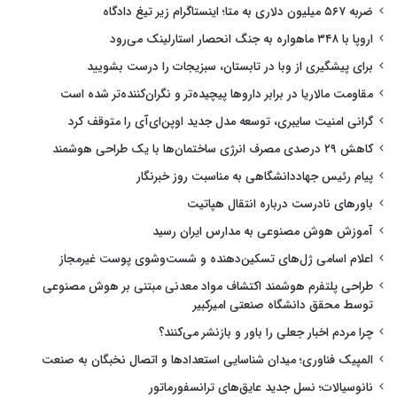
ضربه ۵۶۷ میلیون دلاری به متا؛ اینستاگرام زیر تیغ دادگاه
اروپا با ۳۴۸ ماهواره به جنگ انحصار استارلینک می‌رود
برای پیشگیری از وبا در تابستان، سبزیجات را درست بشویید
مقاومت مالاریا در برابر داروها پیچیده‌تر و نگران‌کننده‌تر شده است
گرانی امنیت سایبری، توسعه مدل جدید اوپن‌ای‌آی را متوقف کرد
کاهش ۲۹ درصدی مصرف انرژی ساختمان‌ها با یک طراحی هوشمند
پیام رئیس جهاددانشگاهی به مناسبت روز خبرنگار
باورهای نادرست درباره انتقال هپاتیت
آموزش هوش مصنوعی به مدارس ایران رسید
اعلام اسامی ژل‌های تسکین‌دهنده و شست‌وشوی پوست غیرمجاز
طراحی پلتفرم هوشمند اکتشاف مواد معدنی مبتنی بر هوش مصنوعی
توسط محقق دانشگاه صنعتی امیرکبیر
چرا مردم اخبار جعلی را باور و بازنشر می‌کنند؟
المپیک فناوری؛ میدان شناسایی استعدادها و اتصال نخبگان به صنعت
نانوسیالات؛ نسل جدید عایق‌های ترانسفورماتور