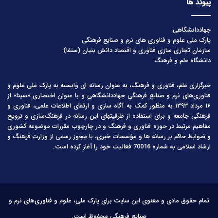
پیوند ها
جهاددانشگاهی
پارک ملی علوم و فناوری های نرم و صنایع فرهنگی
سازمان تجاری سازی فناوری و اقتصاد دانش بنیان (ستفا)
دانشگاه علم و فرهنگ
خبرگزاری علم، فناوری و فرهنگ، به عنوان رسانه ای وابسته به پارک ملی علوم و
فناوری‌های نرم و صنایع فرهنگیِ جهاددانشگاهی و با عنوان اختصاری «سینا» از
۱۶ مرداد ۱۳۹۳ به منظور کمک به آگاه سازی و ارتقای اطلاعات علمی، فناوری و
فرهنگی جامعه و برای استفاده از ظرفیتهای این رسانه در فرهنگ‌سازی و ترویج
مفاهیم مرتبط در حوزه فناوری و فرهنگ و در چارچوب مقررات موضوعه کشوری
و ضوابط حاکم بر رسانه ها و مؤسسات خبری، با مجوز رسمی از وزارت فرهنگ و
ارشاد اسلامی به شماره 70016 فعالیت خود را آغاز کرده است.
تمام حقوق مادی و معنوی این سایت برای پارک ملی، علوم و فناوری‌های نرم و
صنایع فرهنگی محفوظ است.