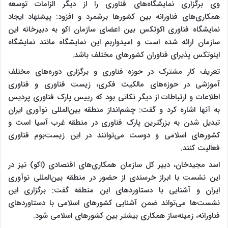
وی برگزاری نمایشگاه‌های فناوری را از دیگر الزامات توسعه
همکاری‌های فناورانه بین کشورها برشمرد و افزود: پیشنهاد ایجاد
نمایشگاه فناوری اکوتکس بین اعضای سازمان اکو به دبیرخانه این
سازمان ارائه شده است و امیدواربم این نمایشگاه مانند نمایشگاه
اینوتکس پذیرای فناوران کشورهای مختلف باشد.
تعریف کار مشترک در حوزه فناوری و برگزاری دوره‌های مختلف
آموزشی در حوزه‌های مالکیت فکری، زیست فناوری و فناوری
اطلاعات و ارتباطات از دیگر نکاتی بود که رییس پارک فناوری پردیس
به آنها اشاره کرد و گفت: چشم‌انداز منطقه بین‌المللی نوآوری ایران
تبدیل شدن به بزرگترین پارک فناوری در منطقه غرب آسیا است و
کشورهای اسلامی و دوست می‌توانند در این زیست‌بوم فناوری
فعالیت کنند.
اسد مجیدخان، دبیر کل سازمان همکاری‌های اقتصادی (اکو) نیز در
این نشست با ابراز خرسندی از حضور در منطقه بین‌المللی نوآوری
ایران و آشنایی با دستاوردهای این منطقه گفت: برگزاری این
نشست‌ها می‌تواند ضمن آشنایی کشورهای اسلامی با دستاوردهای
فناورانه، زمینه‌ساز همکاری بیشتر بین کشورهای اسلامی شود.