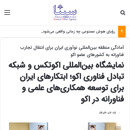
جستجو برای
منو
رؤیای هوش مصنوعی چه زمانی واقعی می‌شود؟
آمادگی منطقه بین‌المللی نوآوری ایران برای انتقال تجارب
فناورانه به کشورهای عضو اکو
نمایشگاه بین‌المللی اکوتکس و شبکه
تبادل فناوری اکو؛ ابتکارهای ایران
برای توسعه همکاری‌های علمی و
فناورانه در اکو
۱۴۰۴-۰۲-۱۷