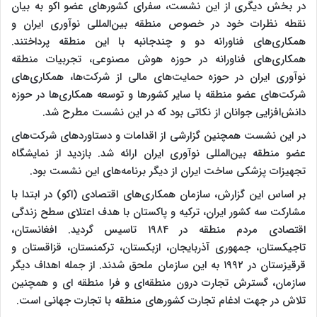
در بخش دیگری از این نشست، سفرای کشورهای عضو اکو به بیان
نقطه نظرات خود در خصوص منطقه بین‌المللی نوآوری ایران و
همکاری‌های فناورانه دو و چندجانبه با این منطقه پرداختند.
همکاری‌های فناورانه در حوزه هوش مصنوعی، تجربیات منطقه
نوآوری ایران در حوزه حمایت‌های مالی از شرکت‌ها، همکاری‌های
شرکت‌های عضو منطقه با سایر کشورها و توسعه همکاری‌ها در حوزه
دانش‌افزایی جوانان از نکاتی بود که در این نشست مطرح شد.
در این نشست همچنین گزارشی از اقدامات و دستاوردهای شرکت‌های
عضو منطقه بین‌المللی نوآوری ایران ارائه شد. بازدید از نمایشگاه
تجهیزات پزشکی ساخت ایران از دیگر برنامه‌های این نشست بود.
بر اساس این گزارش، سازمان همکاری‌های اقتصادی (اکو) در ابتدا با
مشارکت سه کشور ایران، ترکیه و پاکستان با هدف اعتلای سطح زندگی
اقتصادی مردم منطقه در ۱۹۸۴ تاسیس گردید. افغانستان،
تاجیکستان، جمهوری آذربایجان، ازبکستان، ترکمنستان، قزاقستان و
قرقیزستان در ۱۹۹۲ به این سازمان ملحق شدند. از جمله اهداف دیگر
سازمان، گسترش تجارت درون منطقه‌ای و فرا منطقه ای و همچنین
تلاش در جهت ادغام تجارت کشورهای منطقه با تجارت جهانی است.