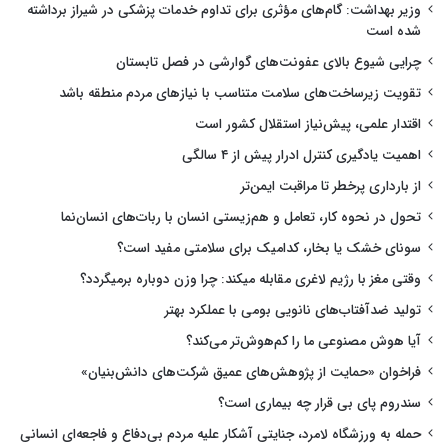
وزیر بهداشت: گام‌های مؤثری برای تداوم خدمات پزشکی در شیراز برداشته
شده است
چرایی شیوع بالای عفونت‌های گوارشی در فصل تابستان
تقویت زیرساخت‌های سلامت متناسب با نیازهای مردم منطقه باشد
اقتدار علمی، پیش‌نیاز استقلال کشور است
اهمیت یادگیری کنترل ادرار پیش از ۴ سالگی
از بارداری پرخطر تا مراقبت ایمن‌تر
تحول در نحوه کار، تعامل و هم‌زیستی انسان با ربات‌های انسان‌نما
سونای خشک یا بخار، کدامیک برای سلامتی مفید است؟
وقتی مغز با رژیم لاغری مقابله میکند: چرا وزن دوباره برمیگردد؟
تولید ضدآفتاب‌های نانویی بومی با عملکرد بهتر
آیا هوش مصنوعی ما را کم‌هوش‌تر می‌کند؟
فراخوان «حمایت از پژوهش‌های عمیق شرکت‌های دانش‌بنیان»
سندروم پای بی قرار چه بیماری است؟
حمله به ورزشگاه لامرد، جنایتی آشکار علیه مردم بی‌دفاع و فاجعه‌ای انسانی