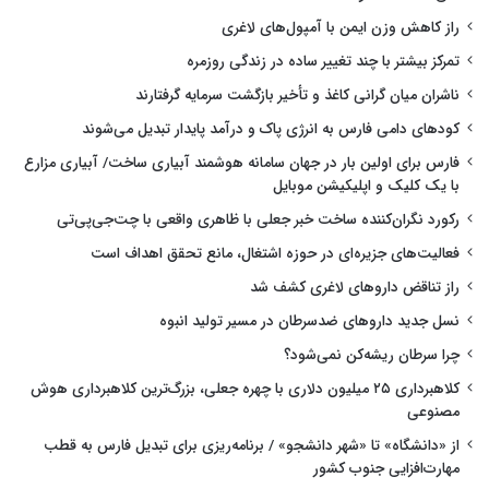
راز کاهش وزن ایمن با آمپول‌های لاغری
تمرکز بیشتر با چند تغییر ساده در زندگی روزمره
ناشران میان گرانی کاغذ و تأخیر بازگشت سرمایه گرفتارند
کودهای دامی فارس به انرژی پاک و درآمد پایدار تبدیل می‌شوند
فارس برای اولین بار در جهان سامانه هوشمند آبیاری ساخت/ آبیاری مزارع
با یک کلیک و اپلیکیشن موبایل
رکورد نگران‌کننده ساخت خبر جعلی با ظاهری واقعی با چت‌جی‌پی‌تی
فعالیت‌های جزیره‌ای در حوزه اشتغال، مانع تحقق اهداف است
راز تناقض داروهای لاغری کشف شد
نسل جدید داروهای ضدسرطان در مسیر تولید انبوه
چرا سرطان ریشه‌کن نمی‌شود؟
کلاهبرداری ۲۵ میلیون دلاری با چهره جعلی، بزرگ‌ترین کلاهبرداری هوش
مصنوعی
از «دانشگاه» تا «شهر دانشجو» / برنامه‌ریزی برای تبدیل فارس به قطب
مهارت‌افزایی جنوب کشور