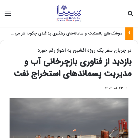
جستجو برای
منو
موشک‌های بالستیک و سامانه‌های رهگیری پدافندی چگونه کار می کنند؟
در جریان سفر یک روزه افشین به اهواز رقم خورد:
بازدید از فناوری بازچرخانی آب و
مدیریت پسماندهای استخراج نفت
۱۴۰۴-۰۱-۲۳