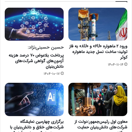
ورود ۲ ماهواره «۶U» و «۸U» به فاز
حسین حسینی‌نژاد:
تولید؛ ساخت نسل جدید ماهواره
پرداخت بلاعوض ۷۰ درصد هزینه
کوثر
آزمون‌های گواهی شرکت‌های
۱۴۰۴-۱۱-۱۴
دانش‌بنیان
۱۴۰۴-۱۰-۱۷
معاون اول رئیس‌جمهور:دولت از
برگزاری چهارمین نمایشگاه
شرکت‌های دانش‌بنیان حمایت
شرکت‌های خلاق و دانش‌بنیان با