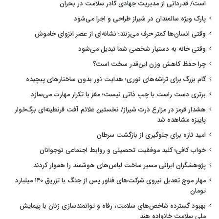
است/ قدردانی از مدیریت جهادی کادر سلامت در بحران
پارک ویژه سالمندان در شیراز طراحی و اجرا می‌شود
وقتی انسان‌ها کمتر حرف می‌زنند؛ نشانه‌ای از عصر انزوای خاموش
وقتی خانه به دستیار شخصی شما تبدیل می‌شود
چرا حفظ کاهش وزن این‌قدر سخت است؟
گام بزرگ برای تراشه‌های نوری؛ هدایت نور بدون ساختارهای پیچیده
برتری دست راست یا چپ ذاتی نیست؛ مغز با تکرار مهارت می‌سازد
هشدار قرمز در مزارع ذرت شیراز/ نخستین علائم آفت قرنطینه‌ای برگ‌خوار
پاییزه مشاهده شد
امید تازه برای جلوگیری از بازگشت سرطان
خواب کافی؛ کلید موفقیت تحصیلی و روابط اجتماعی نوجوانان
پژوهشگران ایرانی مسیر ساخت لباس‌های هوشمند را هموار کردند
مهار موج تعدیل نیروی شرکت‌های فناور پس از جنگ با تزریق ۱۴۰ میلیارد
تومان
بهبود گسترده شاخص‌های سلامت، رفاه و توانمندسازی زنان با پیمایش
ملی سلامت خانواده هند