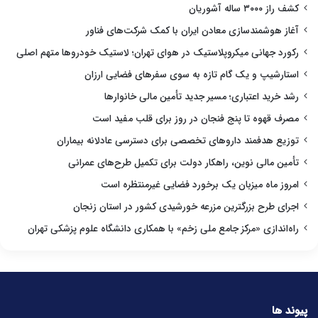
کشف راز ۳۰۰۰ ساله آشوریان
آغاز هوشمندسازی معادن ایران با کمک شرکت‌های فناور
رکورد جهانی میکروپلاستیک در هوای تهران؛ لاستیک خودروها متهم اصلی
استارشیپ و یک گام تازه به سوی سفرهای فضایی ارزان
رشد خرید اعتباری؛ مسیر جدید تأمین مالی خانوارها
مصرف قهوه تا پنج فنجان در روز برای قلب مفید است
توزیع هدفمند داروهای تخصصی برای دسترسی عادلانه بیماران
تأمین مالی نوین، راهکار دولت برای تکمیل طرح‌های عمرانی
امروز ماه میزبان یک برخورد فضایی غیرمنتظره است
اجرای طرح بزرگترین مزرعه خورشیدی کشور در استان زنجان
راه‌اندازی «مرکز جامع ملی زخم» با همکاری دانشگاه علوم پزشکی تهران
پیوند ها