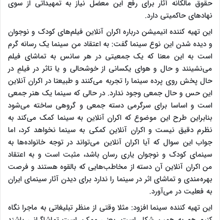
حقوق مالکانه آثار برای رفع این معضل نیاز به تمهیداتی از سوی
نهادهای حاکمیتی دارد.
این تهیه کننده انیمیشن درباره اکران آنلاین فیلم‌های کودک و نوجوان
و دیده شدن این نوع سینما گفت: به اعتقاد من سینما یک رسانه گرم
است به این معنا که یک جمعیتی در هر سانس به تماشای فیلم
می‌نشینند و حال و هوای یکسانی از خوشحالی و یا تاثر در فیلمِ در
حال پخش روی پرده سینما را تجربه می‌کنند و طبیعتا در اکران آنلاین
این حس و حال جمعی وجود ندارد. در حالی که سینما یک هنر جمعی
است و اساسا برای سرگرمی دسته جمعی و گروهی ساخته می‌شود
بنابراین طرح این موضوع که اکران آنلاین به سینما کمک می‌کند به
نظرم دقیق نیست و اکران آنلاین کمکی به سینما نخواهد کرد، اما
جواب این سوال که آیا اکران آنلاین می‌تواند در توجه خانواده‌ها به
سینمای کودک و نوجوان یاری رسان باشد، مثبت است و به اعتقاد
من اکران آنلاین آن دسته از مخاطب‌هایی که بالقوه هستند و فرصت
بهره‌مندی و تماشای اثر در سینما را ندارد برای دیدن آثار سینمای ایران
به فعلیت در می‌آورد.
این تهیه کننده سینما افزود: مثلا وقتی از منظر تبلیغاتی به ماجرا نگاه