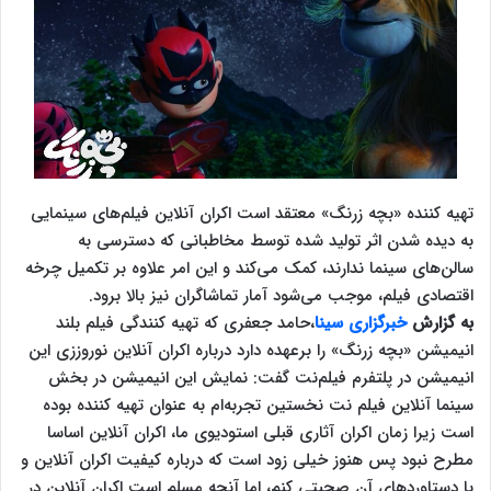
تهیه کننده «بچه زرنگ» معتقد است اکران آنلاین فیلم‌های سینمایی
به دیده شدن اثر تولید شده توسط مخاطبانی که دسترسی به
سالن‌های سینما ندارند، کمک می‌کند و این امر علاوه بر تکمیل چرخه
اقتصادی فیلم، موجب می‌شود آمار تماشاگران نیز بالا برود.
به گزارش
خبرگزاری سینا
،حامد جعفری که تهیه کنندگی فیلم بلند
انیمیشن «بچه زرنگ» را برعهده دارد درباره اکران آنلاین نوروززی این
انیمیشن در پلتفرم فیلم‌نت گفت: نمایش این انیمیشن در بخش
سینما آنلاین فیلم نت نخستین تجربه‌ام به عنوان تهیه کننده بوده
است زیرا زمان اکران آثاری قبلی استودیوی ما، اکران آنلاین اساسا
مطرح نبود پس هنوز خیلی زود است که درباره کیفیت اکران آنلاین و
یا دستاوردهای آن صحبتی کنم، اما آنچه مسلم است اکران آنلاین در