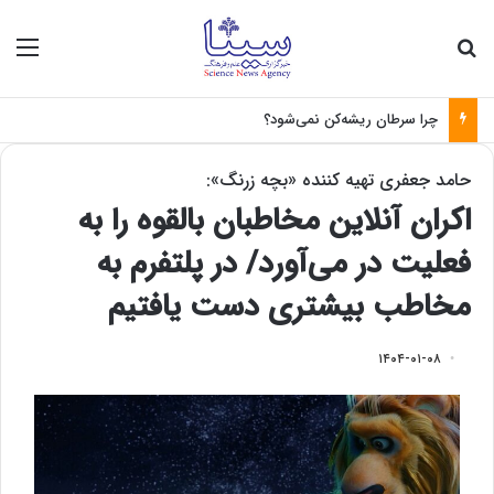
جستجو برای
منو
چرا سرطان ریشه‌کن نمی‌شود؟
حامد جعفری تهیه کننده «بچه زرنگ»:
اکران آنلاین مخاطبان بالقوه را به
فعلیت در می‌آورد/ در پلتفرم به
مخاطب بیشتری دست یافتیم
۱۴۰۴-۰۱-۰۸