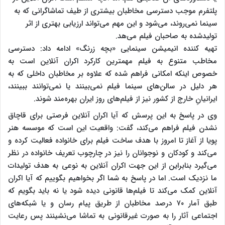
پلتفرم موجب دسترسی مخاطبان بیشتری از طیف تماشاگرانی که به
سینما نمی‌روند، می‌شود و این مهم می‌تواند ارزیابی بهتری از اثر
تولیدشده به صاحبان فیلم می‌هد.
تهیه کننده انیمیشن سینمایی «بچه زرنگ» ادامه داد: دسترسی
مخاطب متنوع به فیلم مهمترین کارکرد اکران آنلاین است به
خصوص اینکه امکانی فراهم شده که علاوه بر مخاطبان داخلی که به
هر دلیل در سالن‌های سینما فیلم نمی‌بینند یا نمی‌توانند ببینند،
ایرانیانِ خارج از کشور نیز از فیلم‌های روز ایران بهره‌مند شوند.
وی در پاسخ به این پرسش که آیا اکران آنلاین فرصتی برای قاچاق
نشدن فیلم فراهم می‌کند، گفت: واقعیت این است که موسسه هنر
پویا از آغاز تا امروز با هدف ساخت فیلم برای خانواده فعالیت کرده و
می‌کند و کودکان و نوجوانان را نیز در چارچوب تعریف خانواده در نظر
می‌گیرد بنابراین از این جهت اکران آنلاین به نوعی به هدف تولیدات
ما نزدیک‌ است. اما در پاسخ به شما اگر بخواهیم بگوییم که آیا اکران
آنلاین کمک می‌کند تا فیلم‌ها قانونی دیده شود یا نه باید بگویم که
طبق آمار ۷۰ درصد مخاطبان از طریق پیام رسان و یا شبکه‌های
اجتماعی آثار را به صورت غیرقانونی به تماشا می‌نشینند پس رعایت