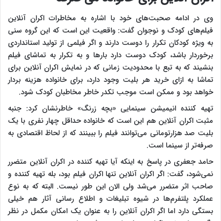
وی در ادامه صحبت‌های خود با اشاره به مخاطرات اکران آنلاین
فیلم‌های کودک و نوجوان گفت: واقعیت این است که این گروه سنی
به ویژه کودکان تکرار را دوست دارند و اگر فیلمی از تولید استانداردی
برخوردار باشد، کودک دوست دارد بارها و به تکرار به تماشای فیلم
بنشیند که به تبع با محدودیت زمانی که در نمایش اکران آنلاین برای
تماشا به ازای خرید هر بلیت وجود دارد، برای خانواده هزینه بردار
خواهد بود و ممکن است موجب تکدر خاطر مخاطبان کودک شود.
تهیه کننده انیمیشن سینمایی «بچه زرنگ» خاطرنشان کرد: جنبه
مثبت اکران آنلاین هم این است که خانواده حداقل چهار نفری با یک
بلیت صد هزارتومانی می‌توانند فیلم را ببینند که از لحاظ اقتصادی به
صرفه‌تر از سینما است.
حامد جعفری در پاسخ به اینکه آیا تهیه کننده در اکران آنلاین متضرر
نمی‌شود، گفت: اگر اکران آنلاین تنها اکران فیلم بود، بله تهیه کننده و
صاحب اثر متضرر می‌شد ولی الان این طور نیست. البته که به نوع
عملکرد پلتفرم‌ها در شیوه تبلیغات و اطلاع رسانی آثار هم خیلی
بستگی دارد اما اگر اکران آنلاین را به عنوان یک امکان مکمل در نظر