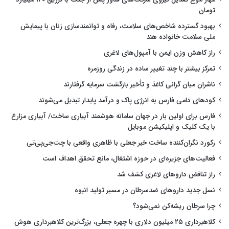
تومان
بهبود گسترده شاخص‌های سلامت، رفاه و توانمندسازی زنان با پیمایش
ملی سلامت خانواده هند
راز کاهش وزن ایمن با آمپول‌های لاغری
تمرکز بیشتر با چند تغییر ساده در زندگی روزمره
ناشران میان گرانی کاغذ و تأخیر بازگشت سرمایه گرفتارند
کودهای دامی فارس به انرژی پاک و درآمد پایدار تبدیل می‌شوند
فارس برای اولین بار در جهان سامانه هوشمند آبیاری ساخت/ آبیاری مزارع
با یک کلیک و اپلیکیشن موبایل
رکورد نگران‌کننده ساخت خبر جعلی با ظاهری واقعی با چت‌جی‌پی‌تی
فعالیت‌های جزیره‌ای در حوزه اشتغال، مانع تحقق اهداف است
راز تناقض داروهای لاغری کشف شد
نسل جدید داروهای ضدسرطان در مسیر تولید انبوه
چرا سرطان ریشه‌کن نمی‌شود؟
کلاهبرداری ۲۵ میلیون دلاری با چهره جعلی، بزرگ‌ترین کلاهبرداری هوش