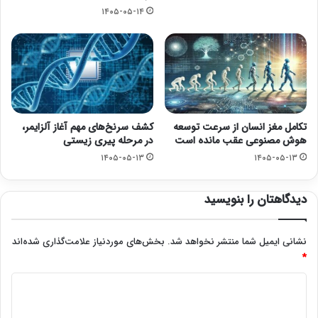
۱۴۰۵-۰۵-۱۴
تکامل مغز انسان از سرعت توسعه
کشف سرنخ‌های مهم آغاز آلزایمر،
هوش مصنوعی عقب مانده است
در مرحله پیری زیستی
۱۴۰۵-۰۵-۱۳
۱۴۰۵-۰۵-۱۳
دیدگاهتان را بنویسید
نشانی ایمیل شما منتشر نخواهد شد.
بخش‌های موردنیاز علامت‌گذاری شده‌اند
*
د
ی