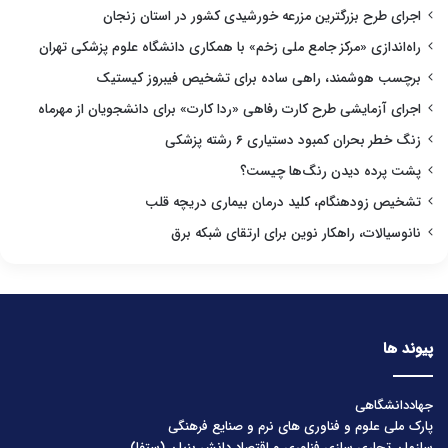
اجرای طرح بزرگترین مزرعه خورشیدی کشور در استان زنجان
راه‌اندازی «مرکز جامع ملی زخم» با همکاری دانشگاه علوم پزشکی تهران
برچسب هوشمند، راهی ساده برای تشخیص فیبروز کیستیک
اجرای آزمایشی طرح کارت رفاهی «ردا کارت» برای دانشجویان از مهرماه
زنگ خطر بحران کمبود دستیاری ۶ رشته پزشکی
پشت پرده دیدن رنگ‌ها چیست؟
تشخیص زودهنگام، کلید درمان بیماری دریچه قلب
نانوسیالات، راهکار نوین برای ارتقای شبکه برق
پیوند ها
جهاددانشگاهی
پارک ملی علوم و فناوری های نرم و صنایع فرهنگی
سازمان تجاری سازی فناوری و اقتصاد دانش بنیان (ستفا)