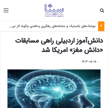
جستجو برای
منو
موشک‌های بالستیک و سامانه‌های رهگیری پدافندی چگونه کار می کنند؟
دانش‌آموز اردبیلی راهی مسابقات
«دانش مغز» امریکا شد
۱۴۰۳-۰۵-۱۵