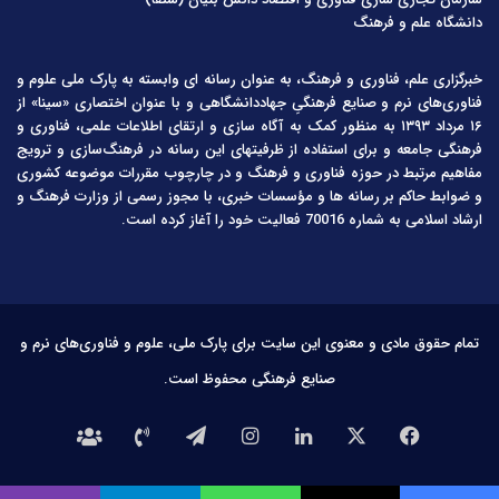
دانشگاه علم و فرهنگ
خبرگزاری علم، فناوری و فرهنگ، به عنوان رسانه ای وابسته به پارک ملی علوم و
فناوری‌های نرم و صنایع فرهنگیِ جهاددانشگاهی و با عنوان اختصاری «سینا» از
۱۶ مرداد ۱۳۹۳ به منظور کمک به آگاه سازی و ارتقای اطلاعات علمی، فناوری و
فرهنگی جامعه و برای استفاده از ظرفیتهای این رسانه در فرهنگ‌سازی و ترویج
مفاهیم مرتبط در حوزه فناوری و فرهنگ و در چارچوب مقررات موضوعه کشوری
و ضوابط حاکم بر رسانه ها و مؤسسات خبری، با مجوز رسمی از وزارت فرهنگ و
ارشاد اسلامی به شماره 70016 فعالیت خود را آغاز کرده است.
تمام حقوق مادی و معنوی این سایت برای پارک ملی، علوم و فناوری‌های نرم و
صنایع فرهنگی محفوظ است.
فیس
X
لینکدین
اینستاگرام
تلگرام
تماس
درباره
بوک
با
ما