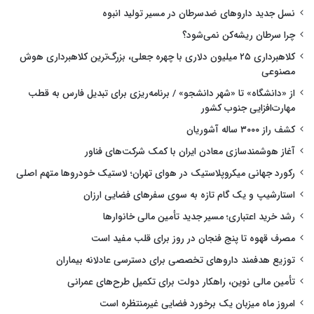
نسل جدید داروهای ضدسرطان در مسیر تولید انبوه
چرا سرطان ریشه‌کن نمی‌شود؟
کلاهبرداری ۲۵ میلیون دلاری با چهره جعلی، بزرگ‌ترین کلاهبرداری هوش
مصنوعی
از «دانشگاه» تا «شهر دانشجو» / برنامه‌ریزی برای تبدیل فارس به قطب
مهارت‌افزایی جنوب کشور
کشف راز ۳۰۰۰ ساله آشوریان
آغاز هوشمندسازی معادن ایران با کمک شرکت‌های فناور
رکورد جهانی میکروپلاستیک در هوای تهران؛ لاستیک خودروها متهم اصلی
استارشیپ و یک گام تازه به سوی سفرهای فضایی ارزان
رشد خرید اعتباری؛ مسیر جدید تأمین مالی خانوارها
مصرف قهوه تا پنج فنجان در روز برای قلب مفید است
توزیع هدفمند داروهای تخصصی برای دسترسی عادلانه بیماران
تأمین مالی نوین، راهکار دولت برای تکمیل طرح‌های عمرانی
امروز ماه میزبان یک برخورد فضایی غیرمنتظره است