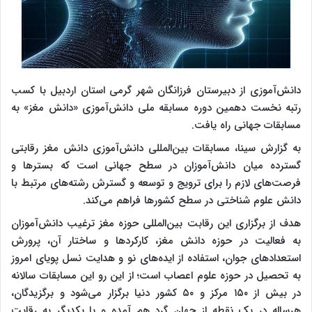
دانش‌آموزی از دبیرستان فرزانگان شهر گرمی استان اردبیل با کسب
رتبه نخست دهمین دوره مسابقه ملی دانش‌آموزی «دانش مغز» به
مسابقات جهانی راه یافت.
به گزارش سینا، مسابقات بین‌المللی دانش‌آموزی دانش مغز رقابتی
گسترده میان دانش‌آموزان در سطح جهانی است که بسترها و
فرصت‌های لازم را برای ترویج و توسعه و گسترش رشته‌های مرتبط با
دانش علوم شناختی در سطح کشورها فراهم می‌کند.
هدف از برگزاری این رقابت بین‌المللی حوزه مغز ترغیب دانش‌آموزان
به فعالیت در حوزه دانش مغز، کارکردها و ساختار آن، پرورش
استعدادهای جوان، ‌استفاده از ایده‌های نو و هدایت نسل پویای امروز
به تحصیل در حوزه علوم اعصاب است؛ از این رو این مسابقات سالانه
در بیش از ۱۵۰ مرکز و ۵۰ کشور دنیا برگزار می‌شود و برگزیدگان،
هرساله در یک نقطه از جهان گرد هم آمده و با یکدیگر به رقابت