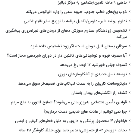
بدهی ۹ ماهه تامین‌اجتماعی به مراکز دیالیز
ذوب یخ‌های قطب جنوب، جیوه سمی را وارد اقیانوس می‌کند
تداوم برنامه شیر مدارس/تکمیل برنامه با توزیع سایر اقلام غذایی
تشخیص زودهنگام سندرم سوزش دهان از درمان‌های غیرضروری پیشگیری
می‌کند
سرطان پستان قابل درمان است، اگر زود تشخیص داده شود
آیا مصرف قهوه و نوشیدنی‌های کافئین دار در دوران شیردهی مجاز است؟
کسوف جزئی خورشید ۱۲ اوت رخ می‌دهد
توسعه نسل جدیدی از آشکارسازهای نوری
مایکروسافت کاربران را به سمت لپ‌تاپ‌های ضعیف‌تر سوق می‌دهد
کشف راز انگشترهای یونان باستان
قوانین تأمین اجتماعی به‌روزرسانی می‌شوند؟ اصلاح قانون به نفع مردم
چرا نمی توانیم از عادت های قدیمی دست برداریم؟
فراخوان ۳ محصول پزشکی و دارویی به دلیل خطرهای کیفی و ایمنی
نجات «وویجر ۲» از خاموشی؛ تدبیر ناسا برای حفظ کاوشگر ۴۸ ساله