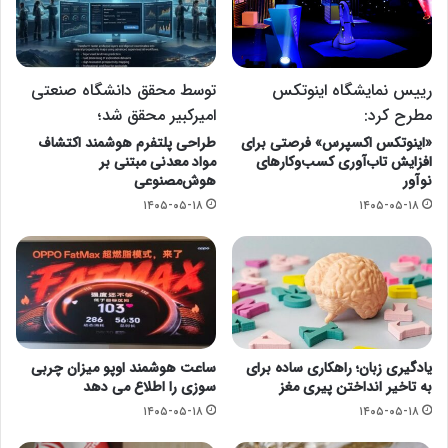
رییس نمایشگاه اینوتکس
توسط محقق دانشگاه صنعتی
مطرح کرد:
امیرکبیر محقق شد؛
«اینوتکس اکسپرس» فرصتی برای
طراحی پلتفرم هوشمند اکتشاف
افزایش تاب‌آوری کسب‌وکارهای
مواد معدنی مبتنی بر
نوآور
هوش‌مصنوعی
۱۴۰۵-۰۵-۱۸
۱۴۰۵-۰۵-۱۸
یادگیری زبان؛ راهکاری ساده برای
ساعت هوشمند اوپو میزان چربی
به تاخیر انداختن پیری مغز
سوزی را اطلاع می دهد
۱۴۰۵-۰۵-۱۸
۱۴۰۵-۰۵-۱۸