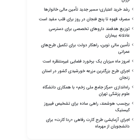
رشد خرید اعتباری؛ مسیر جدید تأمین مالی خانوارها
مصرف قهوه تا پنج فنجان در روز برای قلب مفید است
توزیع هدفمند داروهای تخصصی برای دسترسی
عادلانه بیماران
تأمین مالی نوین، راهکار دولت برای تکمیل طرح‌های
عمرانی
امروز ماه میزبان یک برخورد فضایی غیرمنتظره است
اجرای طرح بزرگترین مزرعه خورشیدی کشور در استان
زنجان
راه‌اندازی «مرکز جامع ملی زخم» با همکاری دانشگاه
علوم پزشکی تهران
برچسب هوشمند، راهی ساده برای تشخیص فیبروز
کیستیک
اجرای آزمایشی طرح کارت رفاهی «ردا کارت» برای
دانشجویان از مهرماه