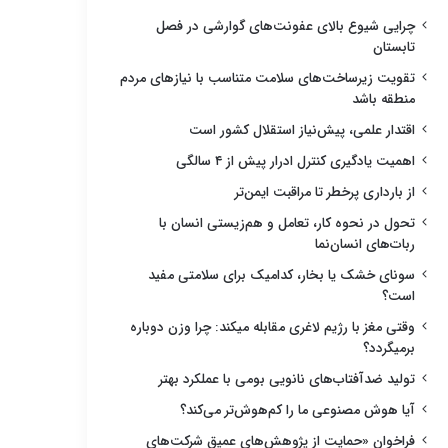
چرایی شیوع بالای عفونت‌های گوارشی در فصل
تابستان
تقویت زیرساخت‌های سلامت متناسب با نیازهای مردم
منطقه باشد
اقتدار علمی، پیش‌نیاز استقلال کشور است
اهمیت یادگیری کنترل ادرار پیش از ۴ سالگی
از بارداری پرخطر تا مراقبت ایمن‌تر
تحول در نحوه کار، تعامل و هم‌زیستی انسان با
ربات‌های انسان‌نما
سونای خشک یا بخار، کدامیک برای سلامتی مفید
است؟
وقتی مغز با رژیم لاغری مقابله میکند: چرا وزن دوباره
برمیگردد؟
تولید ضدآفتاب‌های نانویی بومی با عملکرد بهتر
آیا هوش مصنوعی ما را کم‌هوش‌تر می‌کند؟
فراخوان «حمایت از پژوهش‌های عمیق شرکت‌های