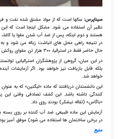
سیناپرس:
سالها است که از مواد مشتق شده نفت و فرآ
نظیر آن استفاده می شود. مشکل اینجا است که این
هستند و دوم اینکه، پس از ضد آب شدن مقوا یا کاغذ، د
در نتیجه راهی محل های انباشت زباله می شود و به 
حال حاضر فقط در استرالیا، ۳۰۰ هزار تن مقوای روکش شده با ماده ضد آب به جمع زباله های تولیدی می پیوندد.
در این میان، گروهی از پژوهشگران استرالیایی توانستن
بلکه قابل بازیافت نیز خواهد بود. اگر آزمایشات آیند
خواهد شد.
این دانشمندان دریافتند که ماده «لیگنین» که به عن
کنندگی داشته باشد. این کشف تصادفی وقتی این پژو
«باگاس» (تفاله نیشکر) بودند روی داد.
آزمایش این ماده طبیعی ضد آب کننده بر روی بسته ب
در برخی ساختمان ها استفاده می شود) موفق آمیز بود.
منبع