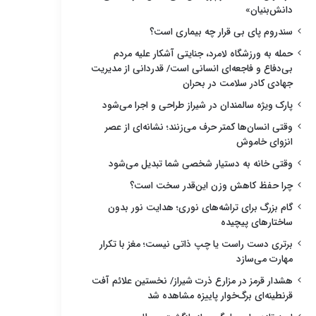
دانش‌بنیان»
سندروم پای بی قرار چه بیماری است؟
حمله به ورزشگاه لامرد، جنایتی آشکار علیه مردم
بی‌دفاع و فاجعه‌ای انسانی است/ قدردانی از مدیریت
جهادی کادر سلامت در بحران
پارک ویژه سالمندان در شیراز طراحی و اجرا می‌شود
وقتی انسان‌ها کمتر حرف می‌زنند؛ نشانه‌ای از عصر
انزوای خاموش
وقتی خانه به دستیار شخصی شما تبدیل می‌شود
چرا حفظ کاهش وزن این‌قدر سخت است؟
گام بزرگ برای تراشه‌های نوری؛ هدایت نور بدون
ساختارهای پیچیده
برتری دست راست یا چپ ذاتی نیست؛ مغز با تکرار
مهارت می‌سازد
هشدار قرمز در مزارع ذرت شیراز/ نخستین علائم آفت
قرنطینه‌ای برگ‌خوار پاییزه مشاهده شد