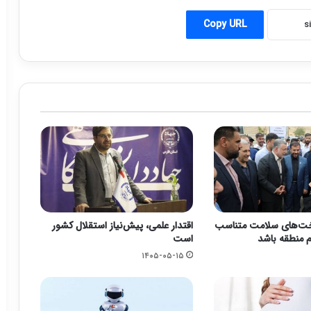
Copy URL
خت‌های سلامت متناسب
اقتدار علمی، پیش‌نیاز استقلال کشور
م منطقه باشد
است
۱۴۰۵-۰۵-۱۵