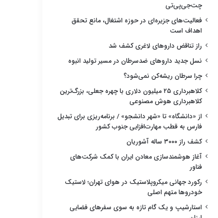
چت‌جی‌پی‌تی
فعالیت‌های جزیره‌ای در حوزه اشتغال، مانع تحقق
اهداف است
راز تناقض داروهای لاغری کشف شد
نسل جدید داروهای ضدسرطان در مسیر تولید انبوه
چرا سرطان ریشه‌کن نمی‌شود؟
کلاهبرداری ۲۵ میلیون دلاری با چهره جعلی، بزرگ‌ترین
کلاهبرداری هوش مصنوعی
از «دانشگاه» تا «شهر دانشجو» / برنامه‌ریزی برای تبدیل
فارس به قطب مهارت‌افزایی جنوب کشور
کشف راز ۳۰۰۰ ساله آشوریان
آغاز هوشمندسازی معادن ایران با کمک شرکت‌های
فناور
رکورد جهانی میکروپلاستیک در هوای تهران؛ لاستیک
خودروها متهم اصلی
استارشیپ و یک گام تازه به سوی سفرهای فضایی
ارزان