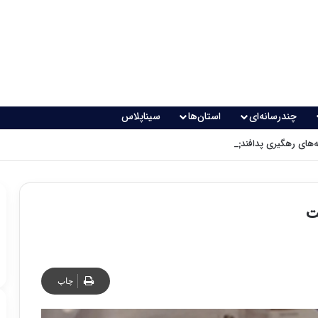
چندرسانه‌ای
استان‌ها
سیناپلاس
های رهگیری پدافندی چگونه کار می کنند؟
ت
چاپ