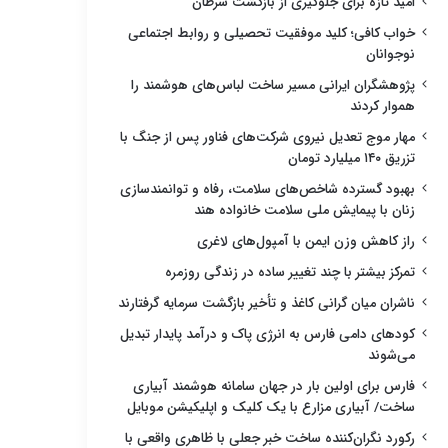
امید تازه برای جلوگیری از بازگشت سرطان
خواب کافی؛ کلید موفقیت تحصیلی و روابط اجتماعی
نوجوانان
پژوهشگران ایرانی مسیر ساخت لباس‌های هوشمند را
هموار کردند
مهار موج تعدیل نیروی شرکت‌های فناور پس از جنگ با
تزریق ۱۴۰ میلیارد تومان
بهبود گسترده شاخص‌های سلامت، رفاه و توانمندسازی
زنان با پیمایش ملی سلامت خانواده هند
راز کاهش وزن ایمن با آمپول‌های لاغری
تمرکز بیشتر با چند تغییر ساده در زندگی روزمره
ناشران میان گرانی کاغذ و تأخیر بازگشت سرمایه گرفتارند
کودهای دامی فارس به انرژی پاک و درآمد پایدار تبدیل
می‌شوند
فارس برای اولین بار در جهان سامانه هوشمند آبیاری
ساخت/ آبیاری مزارع با یک کلیک و اپلیکیشن موبایل
رکورد نگران‌کننده ساخت خبر جعلی با ظاهری واقعی با