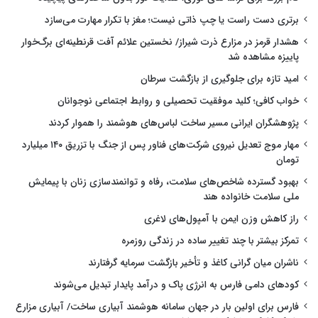
برتری دست راست یا چپ ذاتی نیست؛ مغز با تکرار مهارت می‌سازد
هشدار قرمز در مزارع ذرت شیراز/ نخستین علائم آفت قرنطینه‌ای برگ‌خوار
پاییزه مشاهده شد
امید تازه برای جلوگیری از بازگشت سرطان
خواب کافی؛ کلید موفقیت تحصیلی و روابط اجتماعی نوجوانان
پژوهشگران ایرانی مسیر ساخت لباس‌های هوشمند را هموار کردند
مهار موج تعدیل نیروی شرکت‌های فناور پس از جنگ با تزریق ۱۴۰ میلیارد
تومان
بهبود گسترده شاخص‌های سلامت، رفاه و توانمندسازی زنان با پیمایش
ملی سلامت خانواده هند
راز کاهش وزن ایمن با آمپول‌های لاغری
تمرکز بیشتر با چند تغییر ساده در زندگی روزمره
ناشران میان گرانی کاغذ و تأخیر بازگشت سرمایه گرفتارند
کودهای دامی فارس به انرژی پاک و درآمد پایدار تبدیل می‌شوند
فارس برای اولین بار در جهان سامانه هوشمند آبیاری ساخت/ آبیاری مزارع