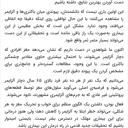
دست آوردن بهترین نتایج، داشته باشیم.
این اولین باری نیست که دانشمندان، پیوندی میان باکتری‌ها و آلزایمر
را مشاهده می‌کنند؛ با این حال توافقی روی اینکه دقیقا چه اتفاقی
می‌افتد، وجود ندارد. مشکل این است که بخش عظیمی از این
بیماری به‌صورت یک راز باقی مانده است و تحقیقاتی از این دست
می‌تواند بسیار مثمر ثمر واقع شود.
اکنون ما شواهدی در دست داریم که نشان می‌دهد مغز افرادی که
دچار آلزایمر می‌شوند، با احتمال بیشتری حاوی مقادیر چشمگیر
باکتری است. با این وجود، مطالعات گسترده‌تر و جامع‌تری برای
مشخص کردن یک پیوند دقیق لازم است.
می‌دانیم که یک نفر از هر ده نفر فرد بالای ۶۵ سال دچار آلزایمر
می‌شود و فرضیه‌ی اصلی می‌گوید سلول‌های مغز توسط قطعه‌های
پروتئینی غیر عادی که به جرم‌های آلزایمری مشهورند، نابود می‌شوند.
فعال بودن، داشتن یک الگوی منظم برای خواب و تحریک مغز به هر
شکلی، می‌تواند خطر ابتلا به آلزایمر را کاهش دهد؛ ولی هنوز درمانی
برای این بیماری مهلک در دسترس بشر نیست. بایستی امیدوار
باشیم که تحقیقات جدید قدمی در راه درمان این بیماری باشد.