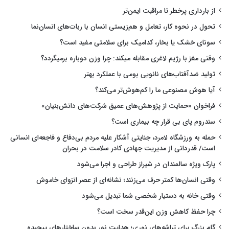
از بارداری پرخطر تا مراقبت ایمن‌تر
تحول در نحوه کار، تعامل و هم‌زیستی انسان با ربات‌های انسان‌نما
سونای خشک یا بخار، کدامیک برای سلامتی مفید است؟
وقتی مغز با رژیم لاغری مقابله میکند: چرا وزن دوباره برمیگردد؟
تولید ضدآفتاب‌های نانویی بومی با عملکرد بهتر
آیا هوش مصنوعی ما را کم‌هوش‌تر می‌کند؟
فراخوان «حمایت از پژوهش‌های عمیق شرکت‌های دانش‌بنیان»
سندروم پای بی قرار چه بیماری است؟
حمله به ورزشگاه لامرد، جنایتی آشکار علیه مردم بی‌دفاع و فاجعه‌ای انسانی
است/ قدردانی از مدیریت جهادی کادر سلامت در بحران
پارک ویژه سالمندان در شیراز طراحی و اجرا می‌شود
وقتی انسان‌ها کمتر حرف می‌زنند؛ نشانه‌ای از عصر انزوای خاموش
وقتی خانه به دستیار شخصی شما تبدیل می‌شود
چرا حفظ کاهش وزن این‌قدر سخت است؟
گام بزرگ برای تراشه‌های نوری؛ هدایت نور بدون ساختارهای پیچیده