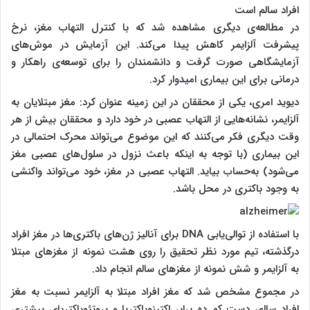
افراد سالم است
در مطالعه‌ی دیگری مشاهده شد که با کنترل التهاب مغز، نرخ
پیشرفت آلزایمر کاهش پیدا می‌کند. این آزمایش در موش‌های
آزمایشگاهی صورت گرفت و دانشمندان را برای توسعه‌ی راهکار و
درمانی برای این بیماری امیدوار کرد.
دیوید امری، یکی از محققان در این زمینه عنوان کرد: مغز مبتلایان به
آلزایمر، نشانه‌هایی از التهاب عصبی در خود دارد و محققان بیش از هر
وقت دیگری فکر می‌کنند که این موضوع می‌تواند محرک احتمالی در
این بیماری (با توجه به اینکه باعث نزول در سلول‌های عصبی مغز
می‌شود) به‌حساب بیاید. التهاب عصبی در مغز، خود می‌تواند واکنشی
به وجود باکتری در محل باشد.
با استفاده از توالی‌یابی DNA برای آنالیز ژن‌های باکتری‌ها در مغز افراد
درگذشته، تیم مورد نظر تحقیق را روی هشت نمونه از مغزهای مبتلا
به آلزایمر و شش نمونه از مغزهای سالم انجام داد.
در مجموع مشخص شد که مغز افراد مبتلا به آلزایمر نسبت به مغز
افراد سالم، دست کم ده برابر اکتینوباکتریا و پروتئوباکتریای بیشتری