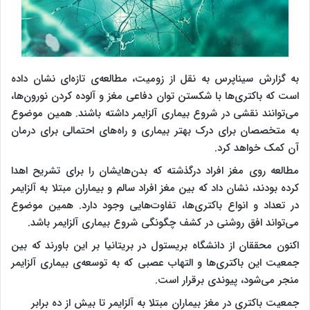
به گزارش سیناپرس به نقل از زومیت، مطالعه‌ی تازه‌ای نشان داده
است که باکتری‌ها با شکستن توان دفاعی مغز و آلوده کردن نورون‌ها،
می‌توانند نقشی در شروع بیماری آلزایمر داشته باشند. همین موضوع
به متخصصان برای درک بهتر بیماری و راه‌های احتمالی برای درمان
آن کمک خواهد کرد.
مطالعه روی مغز افراد درگذشته که بدن‌هایشان را برای تشریح اهدا
کرده‌ بودند، نشان داد که بین مغز افراد سالم و بیماران مبتلا به آلزایمر
در تعداد و انواع باکتری‌ها، تفاوت‌هایی وجود دارد. همین موضوع
می‌تواند افق روشنی در کشف چگونگی شروع بیماری آلزایمر باشد.
اکنون محققان از دانشگاه بریستول در بریتانیا بر این باورند که بین
جمعیت این باکتر‌ی‌ها و التهاب عصبی که به توسعه‌ی بیماری آلزایمر
منجر می‌شود، پیوندی برقرار است.
جمعیت باکتری در مغز بیماران مبتلا به آلزایمر تا بیش از ده برابر