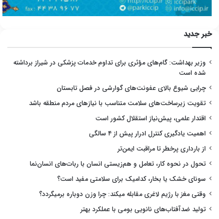
خبر جدید
وزیر بهداشت: گام‌های مؤثری برای تداوم خدمات پزشکی در شیراز برداشته
شده است
چرایی شیوع بالای عفونت‌های گوارشی در فصل تابستان
تقویت زیرساخت‌های سلامت متناسب با نیازهای مردم منطقه باشد
اقتدار علمی، پیش‌نیاز استقلال کشور است
اهمیت یادگیری کنترل ادرار پیش از ۴ سالگی
از بارداری پرخطر تا مراقبت ایمن‌تر
تحول در نحوه کار، تعامل و هم‌زیستی انسان با ربات‌های انسان‌نما
سونای خشک یا بخار، کدامیک برای سلامتی مفید است؟
وقتی مغز با رژیم لاغری مقابله میکند: چرا وزن دوباره برمیگردد؟
تولید ضدآفتاب‌های نانویی بومی با عملکرد بهتر