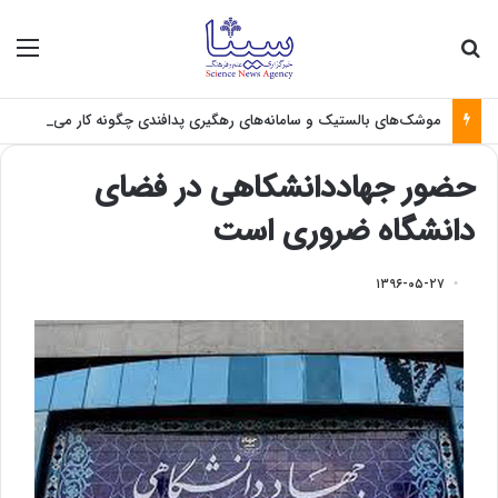
جستجو برای
منو
موشک‌های بالستیک و سامانه‌های رهگیری پدافندی چگونه کار می کنند؟
حضور جهاددانشکاهی در فضای
دانشگاه ضروری است
۱۳۹۶-۰۵-۲۷