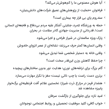
آیا هوش مصنوعی ما را کم‌هوش‌تر می‌کند؟
فراخوان «حمایت از پژوهش‌های عمیق شرکت‌های دانش‌بنیان»
سندروم پای بی قرار چه بیماری است؟
حمله به ورزشگاه لامرد، جنایتی آشکار علیه مردم بی‌دفاع و فاجعه‌ای انسانی
است/ قدردانی از مدیریت جهادی کادر سلامت در بحران
پارک ویژه سالمندان در شیراز طراحی و اجرا می‌شود
وقتی انسان‌ها کمتر حرف می‌زنند؛ نشانه‌ای از عصر انزوای خاموش
وقتی خانه به دستیار شخصی شما تبدیل می‌شود
چرا حفظ کاهش وزن این‌قدر سخت است؟
گام بزرگ برای تراشه‌های نوری؛ هدایت نور بدون ساختارهای پیچیده
برتری دست راست یا چپ ذاتی نیست؛ مغز با تکرار مهارت می‌سازد
هشدار قرمز در مزارع ذرت شیراز/ نخستین علائم آفت قرنطینه‌ای برگ‌خوار
پاییزه مشاهده شد
امید تازه برای جلوگیری از بازگشت سرطان
خواب کافی؛ کلید موفقیت تحصیلی و روابط اجتماعی نوجوانان