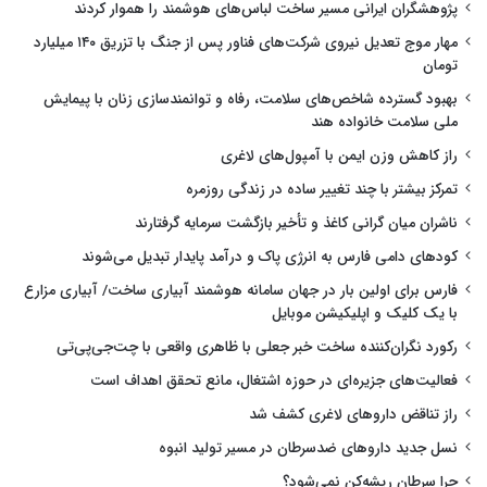
پژوهشگران ایرانی مسیر ساخت لباس‌های هوشمند را هموار کردند
مهار موج تعدیل نیروی شرکت‌های فناور پس از جنگ با تزریق ۱۴۰ میلیارد
تومان
بهبود گسترده شاخص‌های سلامت، رفاه و توانمندسازی زنان با پیمایش
ملی سلامت خانواده هند
راز کاهش وزن ایمن با آمپول‌های لاغری
تمرکز بیشتر با چند تغییر ساده در زندگی روزمره
ناشران میان گرانی کاغذ و تأخیر بازگشت سرمایه گرفتارند
کودهای دامی فارس به انرژی پاک و درآمد پایدار تبدیل می‌شوند
فارس برای اولین بار در جهان سامانه هوشمند آبیاری ساخت/ آبیاری مزارع
با یک کلیک و اپلیکیشن موبایل
رکورد نگران‌کننده ساخت خبر جعلی با ظاهری واقعی با چت‌جی‌پی‌تی
فعالیت‌های جزیره‌ای در حوزه اشتغال، مانع تحقق اهداف است
راز تناقض داروهای لاغری کشف شد
نسل جدید داروهای ضدسرطان در مسیر تولید انبوه
چرا سرطان ریشه‌کن نمی‌شود؟