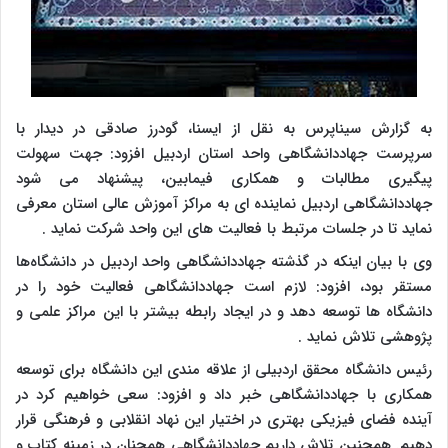
به گزارش سیناپرس به نقل از ایسنا، گودرز صادقی در دیدار با
سرپرست جهاددانشگاهی واحد استان اردبیل افزود: جهت سهولت
پیگیری مطالبات و همکاری فیمابین، پیشنهاد می شود
جهاددانشگاهی اردبیل نماینده ای به مراکز آموزش عالی استان معرفی
نماید تا در جلسات مرتبط با فعالیت های این واحد شرکت نماید .
وی با بیان اینکه در گذشته جهاددانشگاهی واحد اردبیل در دانشگاه‌ها
مستقر بود، افزود: لازم است جهاددانشگاهی فعالیت خود را در
دانشگاه ها توسعه دهد و در ایجاد رابطه بیشتر با این مراکز علمی و
پژوهشی تلاش نماید .
رئیس دانشگاه محقق اردبیلی از علاقه مندی این دانشگاه برای توسعه
همکاری با جهاددانشگاهی خبر داد و افزود: سعی خواهیم کرد در
آینده فضای فیزیکی بهتری در اختیار این نهاد انقلابی و فرهنگی قرار
دهیم. همچنین تلاش داریم جهاددانشگاهی همچنان در زمینه کتاب و