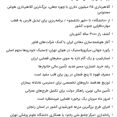
کلاهبرداری ۲۵ میلیون دلاری با چهره جعلی، بزرگ‌ترین کلاهبرداری هوش
مصنوعی
از «دانشگاه» تا «شهر دانشجو» / برنامه‌ریزی برای تبدیل فارس به قطب
مهارت‌افزایی جنوب کشور
کشف راز ۳۰۰۰ ساله آشوریان
آغاز هوشمندسازی معادن ایران با کمک شرکت‌های فناور
رکورد جهانی میکروپلاستیک در هوای تهران؛ لاستیک خودروها متهم اصلی
استارشیپ و یک گام تازه به سوی سفرهای فضایی ارزان
رشد خرید اعتباری؛ مسیر جدید تأمین مالی خانوارها
مصرف قهوه تا پنج فنجان در روز برای قلب مفید است
توزیع هدفمند داروهای تخصصی برای دسترسی عادلانه بیماران
تأمین مالی نوین، راهکار دولت برای تکمیل طرح‌های عمرانی
امروز ماه میزبان یک برخورد فضایی غیرمنتظره است
اجرای طرح بزرگترین مزرعه خورشیدی کشور در استان زنجان
راه‌اندازی «مرکز جامع ملی زخم» با همکاری دانشگاه علوم پزشکی تهران