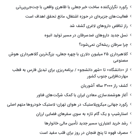
رکورد نگران‌کننده ساخت خبر جعلی با ظاهری واقعی با چت‌جی‌پی‌تی
فعالیت‌های جزیره‌ای در حوزه اشتغال، مانع تحقق اهداف است
راز تناقض داروهای لاغری کشف شد
نسل جدید داروهای ضدسرطان در مسیر تولید انبوه
چرا سرطان ریشه‌کن نمی‌شود؟
کلاهبرداری ۲۵ میلیون دلاری با چهره جعلی، بزرگ‌ترین کلاهبرداری هوش
مصنوعی
از «دانشگاه» تا «شهر دانشجو» / برنامه‌ریزی برای تبدیل فارس به قطب
مهارت‌افزایی جنوب کشور
کشف راز ۳۰۰۰ ساله آشوریان
آغاز هوشمندسازی معادن ایران با کمک شرکت‌های فناور
رکورد جهانی میکروپلاستیک در هوای تهران؛ لاستیک خودروها متهم اصلی
استارشیپ و یک گام تازه به سوی سفرهای فضایی ارزان
رشد خرید اعتباری؛ مسیر جدید تأمین مالی خانوارها
مصرف قهوه تا پنج فنجان در روز برای قلب مفید است