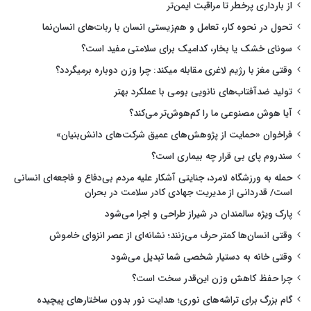
از بارداری پرخطر تا مراقبت ایمن‌تر
تحول در نحوه کار، تعامل و هم‌زیستی انسان با ربات‌های انسان‌نما
سونای خشک یا بخار، کدامیک برای سلامتی مفید است؟
وقتی مغز با رژیم لاغری مقابله میکند: چرا وزن دوباره برمیگردد؟
تولید ضدآفتاب‌های نانویی بومی با عملکرد بهتر
آیا هوش مصنوعی ما را کم‌هوش‌تر می‌کند؟
فراخوان «حمایت از پژوهش‌های عمیق شرکت‌های دانش‌بنیان»
سندروم پای بی قرار چه بیماری است؟
حمله به ورزشگاه لامرد، جنایتی آشکار علیه مردم بی‌دفاع و فاجعه‌ای انسانی
است/ قدردانی از مدیریت جهادی کادر سلامت در بحران
پارک ویژه سالمندان در شیراز طراحی و اجرا می‌شود
وقتی انسان‌ها کمتر حرف می‌زنند؛ نشانه‌ای از عصر انزوای خاموش
وقتی خانه به دستیار شخصی شما تبدیل می‌شود
چرا حفظ کاهش وزن این‌قدر سخت است؟
گام بزرگ برای تراشه‌های نوری؛ هدایت نور بدون ساختارهای پیچیده