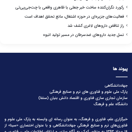
رکورد نگران‌کننده ساخت خبر جعلی با ظاهری واقعی با چت‌جی‌پی‌تی
فعالیت‌های جزیره‌ای در حوزه اشتغال، مانع تحقق اهداف است
راز تناقض داروهای لاغری کشف شد
نسل جدید داروهای ضدسرطان در مسیر تولید انبوه
پیوند ها
جهاددانشگاهی
پارک ملی علوم و فناوری های نرم و صنایع فرهنگی
سازمان تجاری سازی فناوری و اقتصاد دانش بنیان (ستفا)
دانشگاه علم و فرهنگ
خبرگزاری علم، فناوری و فرهنگ، به عنوان رسانه ای وابسته به پارک ملی علوم و
فناوری‌های نرم و صنایع فرهنگیِ جهاددانشگاهی و با عنوان اختصاری «سینا» از
۱۶ مرداد ۱۳۹۳ به منظور کمک به آگاه سازی و ارتقای اطلاعات علمی، فناوری و