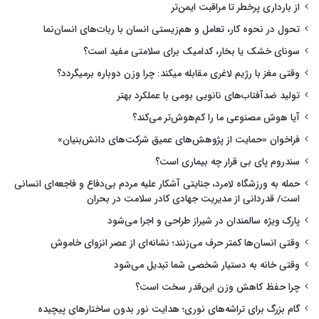
از بارداری پرخطر تا مراقبت ایمن‌تر
تحول در نحوه کار، تعامل و هم‌زیستی انسان با ربات‌های انسان‌نما
سونای خشک یا بخار، کدامیک برای سلامتی مفید است؟
وقتی مغز با رژیم لاغری مقابله میکند: چرا وزن دوباره برمیگردد؟
تولید ضدآفتاب‌های نانویی بومی با عملکرد بهتر
آیا هوش مصنوعی ما را کم‌هوش‌تر می‌کند؟
فراخوان «حمایت از پژوهش‌های عمیق شرکت‌های دانش‌بنیان»
سندروم پای بی قرار چه بیماری است؟
حمله به ورزشگاه لامرد، جنایتی آشکار علیه مردم بی‌دفاع و فاجعه‌ای انسانی
است/ قدردانی از مدیریت جهادی کادر سلامت در بحران
پارک ویژه سالمندان در شیراز طراحی و اجرا می‌شود
وقتی انسان‌ها کمتر حرف می‌زنند؛ نشانه‌ای از عصر انزوای خاموش
وقتی خانه به دستیار شخصی شما تبدیل می‌شود
چرا حفظ کاهش وزن این‌قدر سخت است؟
گام بزرگ برای تراشه‌های نوری؛ هدایت نور بدون ساختارهای پیچیده