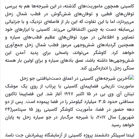
کاسینی همچون ماموریت‌های گذشته، در این شیرجه‌ها هم به بررسی
توفان‌های قطبی و توفان‌های شش‌گوش در قطب شمال زحل
می‌پردازد، اما با این تفاوت که این بار از فاصله‌ای نزدیک و با جزئیاتی
بی‌سابقه دست به چنین اکتشافاتی می‌زند. کاسینی با ابزارهای خود
تصاویر و اطلاعاتی در مورد توفان‌های عظیم قطب‌های سیاره و
همچنین گردبادهای شش‌وجهی مرموز قطب شمال زحل جمع‌آوری
خواهد کرد. کاوشگر می‌تواند، پاسخی برای پدید آمدن این
شش‌وجهی‌ها داشته باشد، عمق بادهای سیاره و برای اولین بار هسته
سنگی زحل را اندازه‌گیری کند.
ماموریت تاریخی فضاپیمای کاسینی با پرتاب از روی یک موشک
تیتان آی وی بی در ۱۵ اکتبر ۱۹۹۷ آغاز شد. این فضاپیما تاکنون
مسافتی حدود ۳.۵ میلیارد کیلومتر را در فضا پیموده است. پس از دو
دهه حضور در فضا، مأموریت کاوشگر کاسینی روز ۱۵ سپتامبر(۲۴
شهریور) سال ۲۰۱۷، با شیرجه مرگ‌بار در جو سیاره زحل به پایان
خواهد رسید
لیندا اسپیلکر دانشمند پروژه کاسینی از آزمایشگاه پیشرانش جت ناسا،