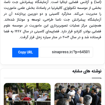
(اسا) و آژانس فضایی ایتالیا است. آزمایشگاه پیشرانش جت ناسا،
بخشی از موسسه تکنولوژی کالیفرنیا در پاسادنا، بخش علمی ماموریت
را مدیریت می‌کند. مدارگرد کاسینی و دو دوربین پردازنده آن در
آزمایشگاه پیشرانش جت ناسا طراحی، توسعه و مونتاژ شده‌اند.
همچنین مرکز عملیات تصویربرداری این ماموریت در موسسه علوم
فضایی بولدر، کلرادو قرار دارد. فضاپیمای کاسینی در سال ۱۹۹۷ به فضا
فرستاده شد و در سال ۲۰۰۴ در مدار سیاره زحل قرار گرفت.
Copy URL
نوشته های مشابه