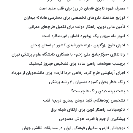
مصرف قهوه تا پنج فنجان در روز برای قلب مفید است
توزیع هدفمند داروهای تخصصی برای دسترسی عادلانه بیماران
تأمین مالی نوین، راهکار دولت برای تکمیل طرح‌های عمرانی
امروز ماه میزبان یک برخورد فضایی غیرمنتظره است
اجرای طرح بزرگترین مزرعه خورشیدی کشور در استان زنجان
راه‌اندازی «مرکز جامع ملی زخم» با همکاری دانشگاه علوم پزشکی تهران
برچسب هوشمند، راهی ساده برای تشخیص فیبروز کیستیک
اجرای آزمایشی طرح کارت رفاهی «ردا کارت» برای دانشجویان از مهرماه
زنگ خطر بحران کمبود دستیاری ۶ رشته پزشکی
پشت پرده دیدن رنگ‌ها چیست؟
تشخیص زودهنگام، کلید درمان بیماری دریچه قلب
نانوسیالات، راهکار نوین برای ارتقای شبکه برق
پیشگیری از جرم با قدرت هوش مصنوعی
نوجوانان فارس، سفیران فرهنگی ایران در مسابقات نقاشی جهان