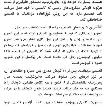
هستند، بسیار بالا خواهد بود. به‌این‌ترتیب، به‌منظور جلوگیری از نشت
هرگونه آلودگی میکروب‌های زمینی که کاسینی با خود حمل می‌کند،
ناسا تصمیم دارد، به این روش فوق‌العاده دراماتیک با کاسینی
خداحافظی کند.
تصویر دیجیتالی که توسط فضاپیمای کاسینی ثبت شده. این تصویر
عبور حلقه‌های زحل را از افق این غول گازی نشان می‌دهد. تصویر
فوق با استفاده از فیلترهای طیفی قرمز، سبز و فرابنفش فضاپیما در
۱۶ ژوئیه ۲۰۱۷، در حالی که گرفته شده که کاسینی در فاصله ۱.۲۵
میلیون کیلومتری زحل قرار داشته است. هر پیکسل از این تصویر،
حدود ۷ کیلومتر است
کاسینی درنهایت، پس از ۲۲ گردش مداری بین سیاره و حلقه‌های آن،
بر فراز ابرهای زحل سقوط می‌کند. به‌این‌ترتیب بیست سال
پس‌ازاینکه دانشمندانی از ۱۹ کشور و سه آژانس فضایی، کاوشگر را با
همکاری هم به فضا پرتاب کردند، ناپدید شدن کاوشگر را در عرض
حدود سه دقیقه به‌اتفاق هم تماشا خواهند کرد.
ماموریت کاسینی پروژه‌ای مشترک بین ناسا، آژانس فضایی اروپا