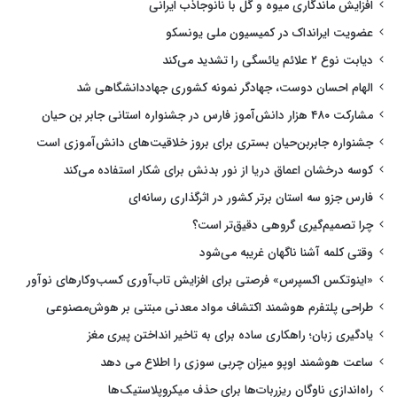
افزایش ماندگاری میوه و گل با نانوجاذب ایرانی
عضویت ایرانداک در کمیسیون ملی یونسکو
دیابت نوع ۲ علائم یائسگی را تشدید می‌کند
الهام احسان دوست، جهادگر نمونه کشوری جهاددانشگاهی شد
مشارکت ۴۸۰ هزار دانش‌آموز فارس در جشنواره استانی جابر بن حیان
جشنواره جابربن‌حیان بستری برای بروز خلاقیت‌های دانش‌آموزی است
کوسه درخشان اعماق دریا از نور بدنش برای شکار استفاده می‌کند
فارس جزو سه استان برتر کشور در اثرگذاری رسانه‌ای
چرا تصمیم‌گیری گروهی دقیق‌تر است؟
وقتی کلمه آشنا ناگهان غریبه می‌شود
«اینوتکس اکسپرس» فرصتی برای افزایش تاب‌آوری کسب‌وکارهای نوآور
طراحی پلتفرم هوشمند اکتشاف مواد معدنی مبتنی بر هوش‌مصنوعی
یادگیری زبان؛ راهکاری ساده برای به تاخیر انداختن پیری مغز
ساعت هوشمند اوپو میزان چربی سوزی را اطلاع می دهد
راه‌اندازی ناوگان ریزربات‌ها برای حذف میکروپلاستیک‌ها