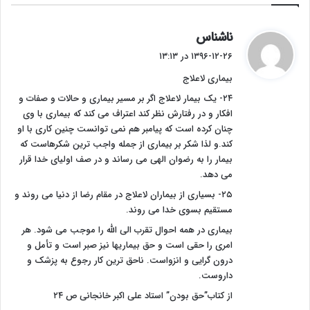
گ
ناشناس
ف
۱۳۹۶-۱۲-۲۶ در ۱۳:۱۳
ت
بیماری لاعلاج
:
۲۴- یک بیمار لاعلاج اگر بر مسیر بیماری و حالات و صفات و
افکار و در رفتارش نظر کند اعتراف می کند که بیماری با وی
چنان کرده است که پیامبر هم نمی توانست چنین کاری با او
کند.و لذا شکر بر بیماری از جمله واجب ترین شکرهاست که
بیمار را به رضوان الهی می رساند و در صف اولیای خدا قرار
می دهد.
۲۵- بسیاری از بیماران لاعلاج در مقام رضا از دنیا می روند و
مستقیم بسوی خدا می روند.
بیماری در همه احوال تقرب الی الله را موجب می شود. هر
امری را حقی است و حق بیماریها نیز صبر است و تأمل و
درون گرایی و انزواست. ناحق ترین کار رجوع به پزشک و
داروست.
از کتاب”حق بودن” استاد علی اکبر خانجانی ص ۲۴