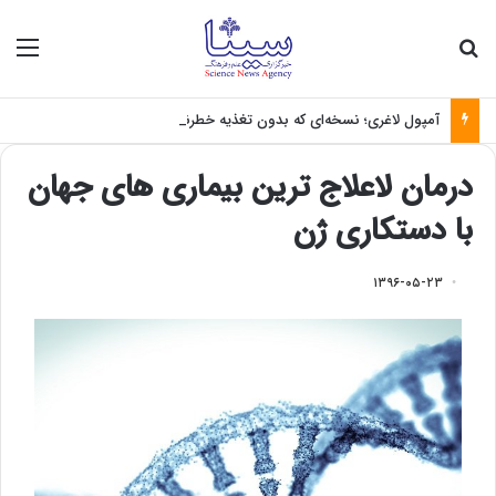
جستجو برای
منو
آمپول لاغری؛ نسخه‌ای که بدون تغذیه خطرناک می‌شود
درمان لاعلاج ترین بیماری های جهان
با دستکاری ژن
۱۳۹۶-۰۵-۲۳