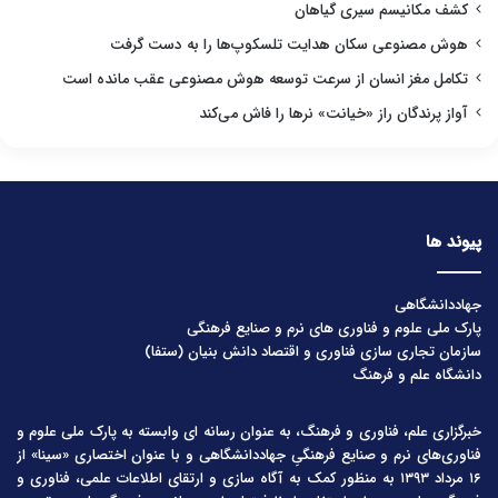
کشف مکانیسم سیری گیاهان
هوش مصنوعی سکان هدایت تلسکوپ‌ها را به دست گرفت
تکامل مغز انسان از سرعت توسعه هوش مصنوعی عقب مانده است
آواز پرندگان راز «خیانت» نرها را فاش می‌کند
پیوند ها
جهاددانشگاهی
پارک ملی علوم و فناوری های نرم و صنایع فرهنگی
سازمان تجاری سازی فناوری و اقتصاد دانش بنیان (ستفا)
دانشگاه علم و فرهنگ
خبرگزاری علم، فناوری و فرهنگ، به عنوان رسانه ای وابسته به پارک ملی علوم و
فناوری‌های نرم و صنایع فرهنگیِ جهاددانشگاهی و با عنوان اختصاری «سینا» از
۱۶ مرداد ۱۳۹۳ به منظور کمک به آگاه سازی و ارتقای اطلاعات علمی، فناوری و