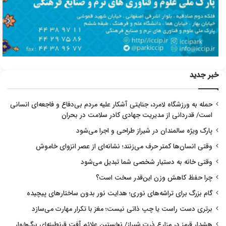
خبر جدید
حمله به ورزشگاه لامرد، جنایتی آشکار علیه مردم بی‌دفاع و فاجعه‌ای انسانی
است/ قدردانی از مدیریت جهادی کادر سلامت در بحران
پارک ویژه سالمندان در شیراز طراحی و اجرا می‌شود
وقتی انسان‌ها کمتر حرف می‌زنند؛ نشانه‌ای از عصر انزوای خاموش
وقتی خانه به دستیار شخصی شما تبدیل می‌شود
چرا حفظ کاهش وزن این‌قدر سخت است؟
گام بزرگ برای تراشه‌های نوری؛ هدایت نور بدون ساختارهای پیچیده
برتری دست راست یا چپ ذاتی نیست؛ مغز با تکرار مهارت می‌سازد
هشدار قرمز در مزارع ذرت شیراز/ نخستین علائم آفت قرنطینه‌ای برگ‌خوار