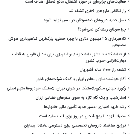
فعالیت‌های جزیره‌ای در حوزه اشتغال، مانع تحقق اهداف است
راز تناقض داروهای لاغری کشف شد
نسل جدید داروهای ضدسرطان در مسیر تولید انبوه
چرا سرطان ریشه‌کن نمی‌شود؟
کلاهبرداری ۲۵ میلیون دلاری با چهره جعلی، بزرگ‌ترین کلاهبرداری هوش
مصنوعی
از «دانشگاه» تا «شهر دانشجو» / برنامه‌ریزی برای تبدیل فارس به قطب
مهارت‌افزایی جنوب کشور
کشف راز ۳۰۰۰ ساله آشوریان
آغاز هوشمندسازی معادن ایران با کمک شرکت‌های فناور
رکورد جهانی میکروپلاستیک در هوای تهران؛ لاستیک خودروها متهم اصلی
استارشیپ و یک گام تازه به سوی سفرهای فضایی ارزان
رشد خرید اعتباری؛ مسیر جدید تأمین مالی خانوارها
مصرف قهوه تا پنج فنجان در روز برای قلب مفید است
توزیع هدفمند داروهای تخصصی برای دسترسی عادلانه بیماران