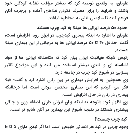
علویان، به والدین توصیه کرد که بیشتر مراقب تغذیه کودکان خود
باشند و شرایط را برای مصرف نکردن غذاهای آماده و پرچرب آنان
فراهم کنند تا سلامتی آنان به مخاطره نیافتد.
حدود ۵۰ درصد ایرانی ها مبتلا به کبد چرب هستند
علویان با اشاره به اینکه بیماری کبدچرب در ایران روبه افزایش است،
گفت: حداقل ۴۰ تا ۵۰ درصد ایرانی ها به درجاتی از این بیماری مبتلا
هستند.
رئیس شبکه هپاتیت ایران بیان کرد که متاسفانه ایرانی ها از مواد
نشاسته ای و قندی بیشتر استفاده می کنند و این موضوع تاثیر
بسزایی در شیوع کبد چرب در جامعه دارد.
وی همچنین به افزایش بیماری در بین زنان اشاره کرد و گفت: قبلا
فکر می کردیم که این بیماری مختص مردان است اما درحالیکه
بیماری در زنان در حال افزایش است.
وی اظهار کرد: باتوجه به اینکه زنان ایرانی دارای اضافه وزن و چاقی
بیشتری هستند در نتیجه شیوع این بیماری در آنان شایع تر است.
کبد چرب چیست؟
وجود چربی در کبد هر انسانی طبیعی است اما اگر کبدی دارای ۵ تا ۱۰