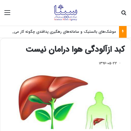
جستجو برای
منو
موشک‌های بالستیک و سامانه‌های رهگیری پدافندی چگونه کار می کنند؟
کبد ازآلودگی هوا درامان نیست
۱۳۹۶-۰۵-۲۲