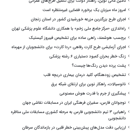
تأمین مالی نوین، راهکار دولت برای تکمیل طرح‌های عمرانی
امروز ماه میزبان یک برخورد فضایی غیرمنتظره است
اجرای طرح بزرگترین مزرعه خورشیدی کشور در استان زنجان
راه‌اندازی «مرکز جامع ملی زخم» با همکاری دانشگاه علوم پزشکی تهران
برچسب هوشمند، راهی ساده برای تشخیص فیبروز کیستیک
اجرای آزمایشی طرح کارت رفاهی «ردا کارت» برای دانشجویان از مهرماه
زنگ خطر بحران کمبود دستیاری ۶ رشته پزشکی
پشت پرده دیدن رنگ‌ها چیست؟
تشخیص زودهنگام، کلید درمان بیماری دریچه قلب
نانوسیالات، راهکار نوین برای ارتقای شبکه برق
پیشگیری از جرم با قدرت هوش مصنوعی
نوجوانان فارس، سفیران فرهنگی ایران در مسابقات نقاشی جهان
راهیابی ۳ تیم دانشجویی فارس به مرحله کشوری مسابقات ملی مناظره
دانشجویی
ارزیابی دقت مدل‌های پیش‌بینی خطر قلبی در بازماندگان سرطان