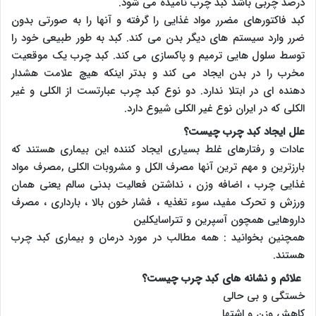
درصد چربی باشد کبد چرب نامیده می شود.
کبد فاکتورهای مضرر مواد غذایی را گرفته و آنها را به صورتی بدون
ضرر وارد سیستم های دیگر بدن می کند. کبد به طور طبیعی خود را
توسط سلول هایی ترمیم و پاکسازی می کند. کبد چرب یک موقعیت
مخرب را در بدن ایجاد می کند و بدتر اینکه هیچ علامت هشدار
دهنده ای در ابتلا ندارد. دو نوع کبد چرب عبارتست از الکلی و غیر
الکلی که در ایران نوع غیر الکلی شیوع دارد.
علل ایجاد کبد چرب چیست؟
عادات و رفتارهای غلط بسیاری ایجاد کننده این بیماری هستند که
بارزترین و مهم ترین آنها مصرف الکل و مشروبات الکلی ,مصرف مواد
غذایی چرب ، اضافه وزن ، نداشتن فعالیت بدنی سالم یعنی همان
ورزش و تحرک مفید، سوء تغذیه ، فشار خون بالا ، بارداری ، مصرف
داروهایی همچون آسپرین و تتراسایکلین
همچنین بخوانید : همه مطالب در مورد درمان و بیماری کبد چرب
هستند.
علائم و نشانه های کبد چرب چیست؟
خستگی و بی حالی
کاهش وزن و اشتها