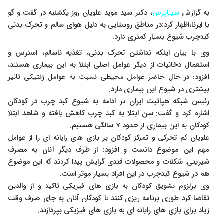
به گزارش
سیناپرس
، دکتر سید موید علویان روز یکشنبه در گفت و گو
با ایرنا،اظهار کرد:در مناطق روستایی به دلیل هوای سالم و تحرک بدنی
کبدچرب شیوع بسیار کمتری دارد.
وی با بیان اینکه نداشتن تحرک بدنی، تغذیه ناسالم، استرس و
استعمال دخانیات از دیگر عوامل اصلی ابتلا به این بیماری هستند،
افزود: در حال حاضر عوامل محیطی نسبت به عوامل ژنتیکی تاثیر
بیشتری در شیوع این بیماری دارد.
رئیس شبکه هپاتیت ایران در ادامه به شیوع کبد چرب در کودکان
اشاره کرد و گفت: سن ابتلا به کبد چرب کاهش یافته و شاهد ابتلا
کودکان به این بیماری از حدود ۷ سالگی هستیم.
علویان کم تحرکی و تمرکز کودکان بر بازی های رایانه ای را از عوامل
مهم این موضوع دانست و افزود: از طرف دیگر آنان به مصرف
شیرینی، شکلات و محصولات قندی گرایش پیدا کردند که این موضوع
هم در شیوع کبدچرب در این افراد بسیار موثر است.
وی برلزوم تشویق کودکان به بازی های فیزیکی تاکید و از والدین
تقاضا کرد طوری برنامه ریزی کنند تا کودکان آنان به جای صرف وقت
زیاد برای بازی های رایانه ای به بازی های فیزیکی بپردازند.