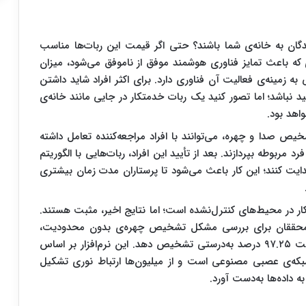
دگان به خانه‌ی شما باشند؟ حتی اگر قیمت این ربات‌ها مناسب
که باعث تمایز فناوری هوشمند موفق از ناموفق می‌شود، میزان
ه زمینه‌ی فعالیت آن فناوری دارد. برای اکثر افراد شاید داشتن
 نباشد؛ اما تصور کنید یک ربات خدمتکار در جایی مانند خانه‌ی
اهد بود.
 صدا و چهره، می‌توانند با افراد مراجعه‌کننده تعامل داشته
 مربوطه بپردازند. بعد از تأیید این افراد، ربات‌هایی با الگوریتم
دایت کنند؛ این کار باعث می‌شود تا پرستاران مدت زمان بیشتری
در محیط‌های کنترل‌نشده است؛ اما نتایج اخیر، مثبت هستند.
آن محققان برای بررسی مشکل تشخیص چهره‌ی بدون محدودیت،
انجام داده‌اند، این توانایی را داشت که چهره‌ها را با دقت ۹۷.۲۵ درصد به‌درستی تشخیص دهد. این نرم‌افزار بر اساس
که‌ی عصبی مصنوعی است و از میلیون‌ها ارتباط نوری تشکیل
ه داده‌ها به‌دست آورد.