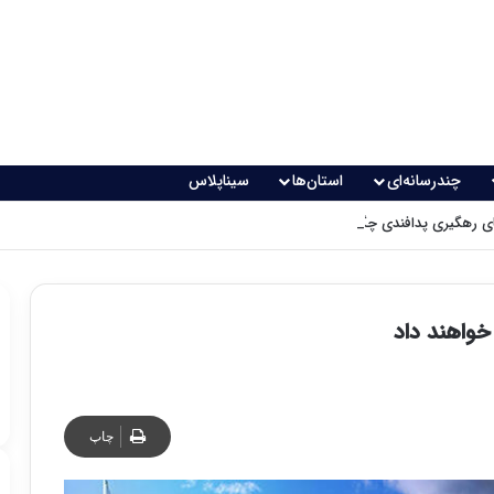
چندرسانه‌ای
استان‌ها
سیناپلاس
 رهگیری پدافندی چگونه کار می کنند؟
چاپ