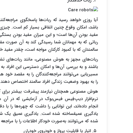
۴. ربات‌ خدمتکار
آیا روزی خواهد رسید که ربات‌ها پاسخگوی مراجعه‌کنن
باشد، امکان وقوع چنین اتفاقی بسیار کم است. چیزی 
مفید بودن آن‌ها است؛ و این میزان مفید بودن بستگی ب
رباتی که به مهمانان شما رسیدگی کند به آن صورت مفید
سالمندان که با کمبود کارکنان مواجه است، چقدر مفید خو
ربات‌های مجهز به هوش مصنوعی، مانند ربات‌های تشخیص
باشند و به بررسی آن‌ها و امکان دسترسی این افراد به فرد
مسیریابی می‌توانند مراجعه‌کنندگان را به مقصد خود ه
را به بهبود وضعیت زندگی افراد سالمند اختصاص دهند.
هوش مصنوعی همچنان نیازمند پیشرفت بیشتر برای کار 
نرم‌افزار دیپ‌فِیس فیس‌بوک در آزمایشی که در 
یادگیری عمیقساخته شده است. یادگیری عمیق یک شب
شده که می‌توانند به‌صورت خودکار اطلاعات را با مراجعه ب
۵. انبار با قابلیت پرواز و خودروی خودران