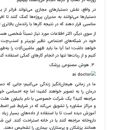
روزانه در کسب و کارها انجام می‌دهند، ببینیم.
در واقع، نقش دستیارهای مجازی می‌تواند فراتر از بر
دستیارها می‌توانند به مدیران پروژه‌ها کمک کنند تا اف
مناسبی قرار دهند که در نتیجه کارها با راندمان بالاتری 
از سوی دیگر، اکثر اطلاعات مورد نیاز نسبتاً شخصی هس
خود در شبکه‌های اجتماعی نظیر توییتر و اسنپ‌چت ا
خواهد داشت؛ اما آیا ما باید ظهور ماشین‌آلات را به‌طو
کنیم و از ربات‌ها تنها در انجام کارهای کمکی استفاده ک
۳. هوش مصنوعی پزشک
ما در زمانی هیجان‌انگیز زندگی می‌کنیم؛ جایی که 
درمان را به تصویر خواهند کشید؛ اما چه احساسی
و مراکز مشاوره را تشویق می‌کند که در شرایط غیر اض
آموزش دیده است تا با استفاده از داده‌های بسیار زیاد س
داروخانه مراجعه کنند یا در خانه استراحت کنند. این 
همانند پزشکان و پرستاران، بیماری را تشخیص دهند.