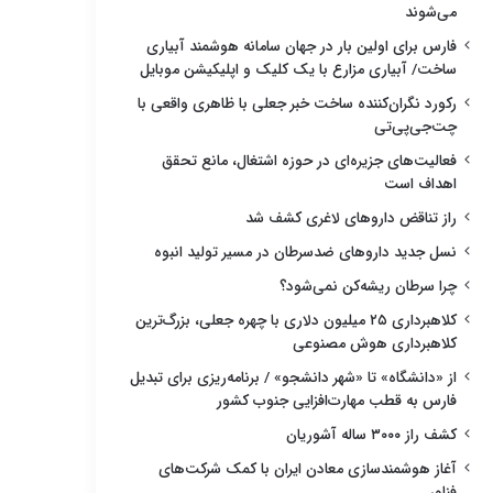
می‌شوند
فارس برای اولین بار در جهان سامانه هوشمند آبیاری
ساخت/ آبیاری مزارع با یک کلیک و اپلیکیشن موبایل
رکورد نگران‌کننده ساخت خبر جعلی با ظاهری واقعی با
چت‌جی‌پی‌تی
فعالیت‌های جزیره‌ای در حوزه اشتغال، مانع تحقق
اهداف است
راز تناقض داروهای لاغری کشف شد
نسل جدید داروهای ضدسرطان در مسیر تولید انبوه
چرا سرطان ریشه‌کن نمی‌شود؟
کلاهبرداری ۲۵ میلیون دلاری با چهره جعلی، بزرگ‌ترین
کلاهبرداری هوش مصنوعی
از «دانشگاه» تا «شهر دانشجو» / برنامه‌ریزی برای تبدیل
فارس به قطب مهارت‌افزایی جنوب کشور
کشف راز ۳۰۰۰ ساله آشوریان
آغاز هوشمندسازی معادن ایران با کمک شرکت‌های
فناور