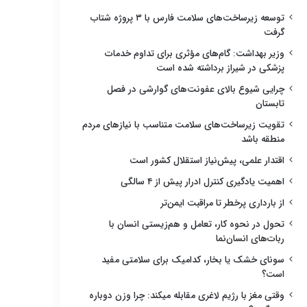
توسعه زیرساخت‌های سلامت فارس با ۳ پروژه شتاب
گرفت
وزیر بهداشت: گام‌های مؤثری برای تداوم خدمات
پزشکی در شیراز برداشته شده است
چرایی شیوع بالای عفونت‌های گوارشی در فصل
تابستان
تقویت زیرساخت‌های سلامت متناسب با نیازهای مردم
منطقه باشد
اقتدار علمی، پیش‌نیاز استقلال کشور است
اهمیت یادگیری کنترل ادرار پیش از ۴ سالگی
از بارداری پرخطر تا مراقبت ایمن‌تر
تحول در نحوه کار، تعامل و هم‌زیستی انسان با
ربات‌های انسان‌نما
سونای خشک یا بخار، کدامیک برای سلامتی مفید
است؟
وقتی مغز با رژیم لاغری مقابله میکند: چرا وزن دوباره