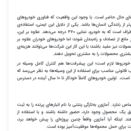
های حال حاضر است. با وجود این واقعیت که فناوری خودروهای
تر از رانندگی انسان‌ها باشد. یکی از دلایل این ایمنی، استفاده‌ی
گسترده از حس‌گرها برای جمع‌آوری داده‌ها از محیط اطراف است که به خودرو، نمایی ۳۶۰ درجه می‌دهد. علاوه بر این،
 مانع از تصادف و راه‌بندان ‌شوند؛ اما خودروهای خودران علاوه بر
ات نیز مفید باشند؛ با این کار این شرکت‌ها می‌توانند هزینه‌ی
یشتری محصولات را به مشتری تحویل دهند.
خودروها لازم است؛ این پیشرفت‌ها هم کنترل کامل وسیله در
انونی مناسب برای استفاده از این وسیله‌ها؛ به نظر می‌رسد که
باوجود رقابتی که بین شرکت‌های خودروسازی آغاز شده است، اولین خودروهای کاملاً خودکار تا ۱۰ سال آینده در دسترس
ص ندارد. آمازون به‌تازگی پتنتی با نام انبارهای پرنده را به ثبت
ونق یک محصول وجود دارد، حضور داشته باشند و با استفاده از
د. اینکه آیا آمازون واقعاً چنین پروژه‌ای را پیش خواهد برد،
برای حمل محموله‌ها موفقیت‌آمیز بوده است.