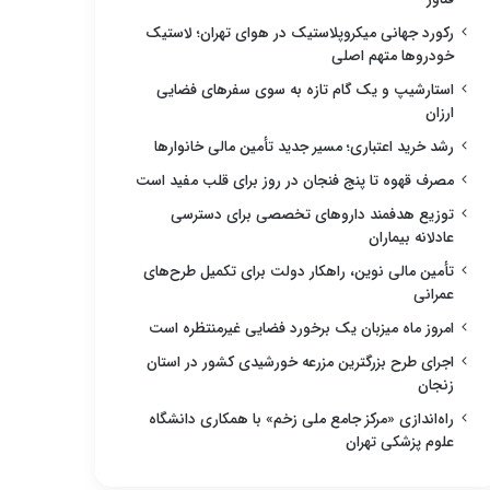
رکورد جهانی میکروپلاستیک در هوای تهران؛ لاستیک
خودروها متهم اصلی
استارشیپ و یک گام تازه به سوی سفرهای فضایی
ارزان
رشد خرید اعتباری؛ مسیر جدید تأمین مالی خانوارها
مصرف قهوه تا پنج فنجان در روز برای قلب مفید است
توزیع هدفمند داروهای تخصصی برای دسترسی
عادلانه بیماران
تأمین مالی نوین، راهکار دولت برای تکمیل طرح‌های
عمرانی
امروز ماه میزبان یک برخورد فضایی غیرمنتظره است
اجرای طرح بزرگترین مزرعه خورشیدی کشور در استان
زنجان
راه‌اندازی «مرکز جامع ملی زخم» با همکاری دانشگاه
علوم پزشکی تهران