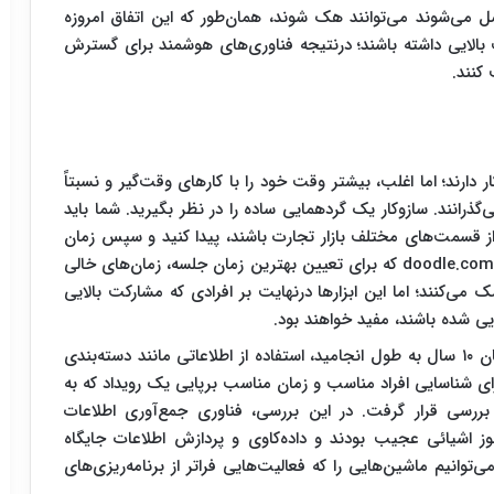
می‌شوند می‌توانند هک شوند، همان‌طور که این اتفاق امروزه
 بالایی داشته باشند؛ درنتیجه فناوری‌های هوشمند برای گسترش
کنند.
 دارند؛ اما اغلب، بیشتر وقت خود را با کارهای وقت‌گیر و نسبتاً
‌گذرانند. سازوکار یک گردهمایی ساده را در نظر بگیرید. شما باید
از قسمت‌های مختلف بازار تجارت باشند، پیدا کنید و سپس زمان
مناسبی برای جلسه تعیین کنید. ابزارهایی مانند سایت doodle.com که برای تعیین بهترین زمان جلسه، زمان‌های خالی
ک می‌کنند؛ اما این ابزارها درنهایت بر افرادی که مشارکت بالایی
یی شده باشند، مفید خواهند بود.
در پروژه‌ای تحت حمایت اتحادیه‌ی اروپا که به مدت زمان ۱۰ سال به طول انجامید، استفاده از اطلاعاتی مانند دسته‌بندی
برای شناسایی افراد مناسب و زمان مناسب برپایی یک رویداد که به
بررسی قرار گرفت. در این بررسی، فناوری جمع‌آوری اطلاعات
 اشیائی عجیب بودند و داده‌کاوی و پردازش اطلاعات جایگاه
‌توانیم ماشین‌هایی را که فعالیت‌هایی فراتر از برنامه‌ریزی‌های