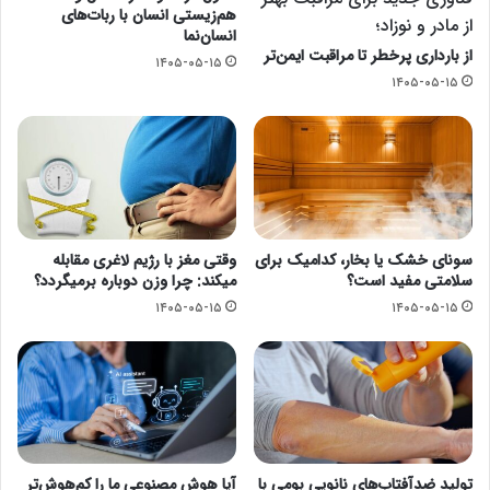
هم‌زیستی انسان با ربات‌های
از مادر و نوزاد؛
انسان‌نما
از بارداری پرخطر تا مراقبت ایمن‌تر
۱۴۰۵-۰۵-۱۵
۱۴۰۵-۰۵-۱۵
سونای خشک یا بخار، کدامیک برای
وقتی مغز با رژیم لاغری مقابله
سلامتی مفید است؟
میکند: چرا وزن دوباره برمیگردد؟
۱۴۰۵-۰۵-۱۵
۱۴۰۵-۰۵-۱۵
تولید ضدآفتاب‌های نانویی بومی با
آیا هوش مصنوعی ما را کم‌هوش‌تر