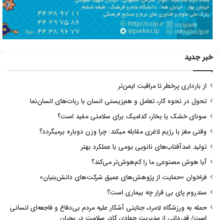
خبر جدید
از بارداری پرخطر تا مراقبت ایمن‌تر
تحول در نحوه کار، تعامل و هم‌زیستی انسان با ربات‌های انسان‌نما
سونای خشک یا بخار، کدامیک برای سلامتی مفید است؟
وقتی مغز با رژیم لاغری مقابله میکند: چرا وزن دوباره برمیگردد؟
تولید ضدآفتاب‌های نانویی بومی با عملکرد بهتر
آیا هوش مصنوعی ما را کم‌هوش‌تر می‌کند؟
فراخوان «حمایت از پژوهش‌های عمیق شرکت‌های دانش‌بنیان»
سندروم پای بی قرار چه بیماری است؟
حمله به ورزشگاه لامرد، جنایتی آشکار علیه مردم بی‌دفاع و فاجعه‌ای انسانی
است/ قدردانی از مدیریت جهادی کادر سلامت در بحران