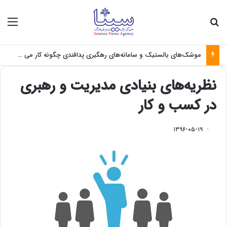
جستجو برای
منو
موشک‌های بالستیک و سامانه‌های رهگیری پدافندی چگونه کار می کنند؟
نظریه‌های بنیادی مدیریت و رهبری
در کسب و کار
۱۳۹۶-۰۵-۱۹