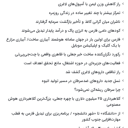
راز کاهش وزن ایمن با آمپول‌های لاغری
تمرکز بیشتر با چند تغییر ساده در زندگی روزمره
ناشران میان گرانی کاغذ و تأخیر بازگشت سرمایه گرفتارند
کودهای دامی فارس به انرژی پاک و درآمد پایدار تبدیل می‌شوند
فارس برای اولین بار در جهان سامانه هوشمند آبیاری ساخت/ آبیاری مزارع
با یک کلیک و اپلیکیشن موبایل
رکورد نگران‌کننده ساخت خبر جعلی با ظاهری واقعی با چت‌جی‌پی‌تی
فعالیت‌های جزیره‌ای در حوزه اشتغال، مانع تحقق اهداف است
راز تناقض داروهای لاغری کشف شد
نسل جدید داروهای ضدسرطان در مسیر تولید انبوه
چرا سرطان ریشه‌کن نمی‌شود؟
کلاهبرداری ۲۵ میلیون دلاری با چهره جعلی، بزرگ‌ترین کلاهبرداری هوش
مصنوعی
از «دانشگاه» تا «شهر دانشجو» / برنامه‌ریزی برای تبدیل فارس به قطب
مهارت‌افزایی جنوب کشور