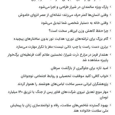
پارک ویژه سالمندان در شیراز طراحی و اجرا می‌شود
وقتی انسان‌ها کمتر حرف می‌زنند؛ نشانه‌ای از عصر انزوای خاموش
وقتی خانه به دستیار شخصی شما تبدیل می‌شود
چرا حفظ کاهش وزن این‌قدر سخت است؟
گام بزرگ برای تراشه‌های نوری؛ هدایت نور بدون ساختارهای پیچیده
برتری دست راست یا چپ ذاتی نیست؛ مغز با تکرار مهارت می‌سازد
هشدار قرمز در مزارع ذرت شیراز/ نخستین علائم آفت قرنطینه‌ای برگ‌خوار
پاییزه مشاهده شد
امید تازه برای جلوگیری از بازگشت سرطان
خواب کافی؛ کلید موفقیت تحصیلی و روابط اجتماعی نوجوانان
پژوهشگران ایرانی مسیر ساخت لباس‌های هوشمند را هموار کردند
مهار موج تعدیل نیروی شرکت‌های فناور پس از جنگ با تزریق ۱۴۰ میلیارد
تومان
بهبود گسترده شاخص‌های سلامت، رفاه و توانمندسازی زنان با پیمایش
ملی سلامت خانواده هند