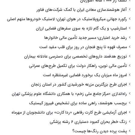
کشف راز ۳۰۰۰ ساله آشوریان
آغاز هوشمندسازی معادن ایران با کمک شرکت‌های فناور
رکورد جهانی میکروپلاستیک در هوای تهران؛ لاستیک خودروها متهم اصلی
استارشیپ و یک گام تازه به سوی سفرهای فضایی ارزان
رشد خرید اعتباری؛ مسیر جدید تأمین مالی خانوارها
مصرف قهوه تا پنج فنجان در روز برای قلب مفید است
توزیع هدفمند داروهای تخصصی برای دسترسی عادلانه بیماران
تأمین مالی نوین، راهکار دولت برای تکمیل طرح‌های عمرانی
امروز ماه میزبان یک برخورد فضایی غیرمنتظره است
اجرای طرح بزرگترین مزرعه خورشیدی کشور در استان زنجان
راه‌اندازی «مرکز جامع ملی زخم» با همکاری دانشگاه علوم پزشکی تهران
برچسب هوشمند، راهی ساده برای تشخیص فیبروز کیستیک
اجرای آزمایشی طرح کارت رفاهی «ردا کارت» برای دانشجویان از مهرماه
زنگ خطر بحران کمبود دستیاری ۶ رشته پزشکی
پشت پرده دیدن رنگ‌ها چیست؟