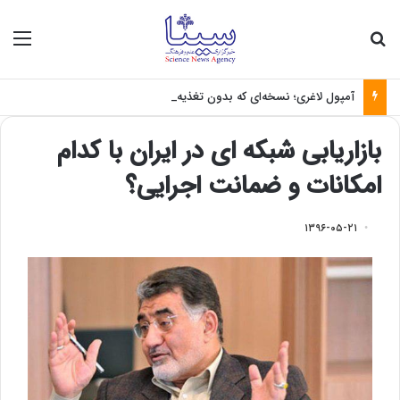
جستجو برای
منو
آمپول لاغری؛ نسخه‌ای که بدون تغذیه خطرناک می‌شود
بازاریابی شبکه ای در ایران با کدام
امکانات و ضمانت اجرایی؟
۱۳۹۶-۰۵-۲۱