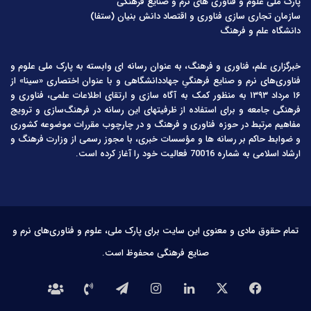
پارک ملی علوم و فناوری های نرم و صنایع فرهنگی
سازمان تجاری سازی فناوری و اقتصاد دانش بنیان (ستفا)
دانشگاه علم و فرهنگ
خبرگزاری علم، فناوری و فرهنگ، به عنوان رسانه ای وابسته به پارک ملی علوم و
فناوری‌های نرم و صنایع فرهنگیِ جهاددانشگاهی و با عنوان اختصاری «سینا» از
۱۶ مرداد ۱۳۹۳ به منظور کمک به آگاه سازی و ارتقای اطلاعات علمی، فناوری و
فرهنگی جامعه و برای استفاده از ظرفیتهای این رسانه در فرهنگ‌سازی و ترویج
مفاهیم مرتبط در حوزه فناوری و فرهنگ و در چارچوب مقررات موضوعه کشوری
و ضوابط حاکم بر رسانه ها و مؤسسات خبری، با مجوز رسمی از وزارت فرهنگ و
ارشاد اسلامی به شماره 70016 فعالیت خود را آغاز کرده است.
تمام حقوق مادی و معنوی این سایت برای پارک ملی، علوم و فناوری‌های نرم و
صنایع فرهنگی محفوظ است.
فیس
X
لینکدین
اینستاگرام
تلگرام
تماس
درباره