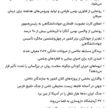
می‌شود
رونمایی از فناوری بومی طراحی و تولید ویروس‌های هدفمند برای درمان
سرطان
اعطای کارت عضویت افتخاری جهاددانشگاهی به رئیس‌جمهور
رونمایی از واکسن بومی آنگارا با اثربخشی بیش از ۹۰ درصد
تقدیر از جهادگران برتر کشور در چهل‌وششمین سالگرد تأسیس
جهاددانشگاهی
برندگان مسابقه عکاسی از حیوانات خانگی ۲۰۲۶ معرفی شدند
امیدی تازه برای احیای بینایی با قطره‌های چشمی
تروماهای دوران کودکی چگونه سلامت روان در بزرگسالی را تحت تأثیر قرار
می‌دهند؟
واگذاری بخشی از پروژه‌های کلان کشور به سازندگان داخلی
جهان در آستانه فاجعه زیست محیطی ناشی از جنگ خلیج فارس
جنگ ایران ده‌ها هزار شغل را در آمریکا از بین برد
۳۲ آزمایشگاه داروسازی به فضا می‌روند