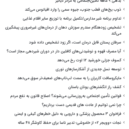
بدهی ۹ ماهه تامین‌اجتماعی به مراکز دیالیز
ذوب یخ‌های قطب جنوب، جیوه سمی را وارد اقیانوس می‌کند
تداوم برنامه شیر مدارس/تکمیل برنامه با توزیع سایر اقلام غذایی
تشخیص زودهنگام سندرم سوزش دهان از درمان‌های غیرضروری پیشگیری
می‌کند
سرطان پستان قابل درمان است، اگر زود تشخیص داده شود
آیا مصرف قهوه و نوشیدنی‌های کافئین دار در دوران شیردهی مجاز است؟
کسوف جزئی خورشید ۱۲ اوت رخ می‌دهد
توسعه نسل جدیدی از آشکارسازهای نوری
مایکروسافت کاربران را به سمت لپ‌تاپ‌های ضعیف‌تر سوق می‌دهد
کشف راز انگشترهای یونان باستان
قوانین تأمین اجتماعی به‌روزرسانی می‌شوند؟ اصلاح قانون به نفع مردم
چرا نمی توانیم از عادت های قدیمی دست برداریم؟
فراخوان ۳ محصول پزشکی و دارویی به دلیل خطرهای کیفی و ایمنی
نجات «وویجر ۲» از خاموشی؛ تدبیر ناسا برای حفظ کاوشگر ۴۸ ساله