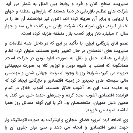
مدیریت، سطح کلان و خُرد و روابط بین الملل به شمار می آید.
شرکت های عظیم بازاریابی در دنیا هستند که بازارهای منطقه و جهان
را ارزیابی و برای آن هزینه کرده اند، اکنون نیز توانستند آن ها را در
اختیار گیرند. برای نمونه یک شرکت ژاپنی می گفت طی سه و چهار
سال، ۲ میلیارد دلار برای کسب بازار منطقه هزینه کرده است.
عضو اتاق بازرگانی ایران، با تأکید بر این که در داخل همه نظامات و
مدیریت های اقتصادی در حال تغییر وضع هستند، عنوان کرد: نظام
بازاریابی همانند حمل و نقل به صورت اداره نوین در حرکت است.
همانگونه که اسنپ با شیوه نوین و توزیع کالا به صورت دیجیتالی
صورت می گیرد، شرایط روز با وجود اینترنت، جهانی شدن و مهندسی
مالی سیستم های جدیدی در زمینه اقتصادی و بازرگانی ایجاد کرد که
به عقیده بنده این ها آشوب خلاق هستند، آشوب خلاق در تمام
فرآینده اقتصادی آشوب ایجاد کرده و چیزهای جدید خلق می کند. به
همین دلیل مدیران، متخصصان و… اگر با این گونه مسائل روز همرا
نباشند ضربه می خورند.
وی اضافه کرد: امروزه فضای مجازی و اینترنت به صورت اتوماتیک وار
جهت دهی اقتصادی را انجام می دهد و نمی توان جلوی آن را