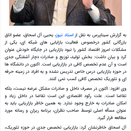
به گزارش سیناپرس به نقل از
استاد نیوز
، یحیی آل اسحاق، عضو اتاق
بازرگانی کشور درخصوص فعالیت بازایابی های شبکه ای، یکی از
مشکلات امروز اقتصاد کشور را نبود بازاریابی در جایگاه خودش عنوان
کرد و بیان داشت: بخش تولید، توزیع و صادرات دچار آشفتگی جدی
است و آن عدم تخصص کافی در بازاریابی است. اکنون در دانشگاه ها
در حوزه بازاریابی درس خاص تدریس نشده و به افراد در زمینه حرفه
ای و تئوریک تخصص کافی کسب نمی کنند.
وی افزود: اکنون در مصرف داخل و صادرات مشکل عرضه نیست، بلکه
تقاضا است. علت رکود اقتصادی این است تقاضا در داخل زیاد و
امکان صادرات به خارج وجود ندارد. به همین خاطر بازاریابی باید به
عنوان مسأله اصلی توسط صاحب نظران، برنامه ریزان و رسانه مورد
مطالعه قرار گیرد.
آل اسحاق خاطرنشان کرد: بازاریابی تخصص جدی در حوزه تئوریک،