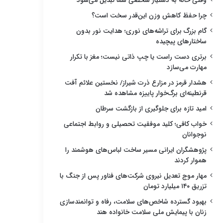
وقتی خانه به دستیار شخصی شما تبدیل می‌شود
چرا حفظ کاهش وزن این‌قدر سخت است؟
گام بزرگ برای تراشه‌های نوری؛ هدایت نور بدون
ساختارهای پیچیده
برتری دست راست یا چپ ذاتی نیست؛ مغز با تکرار
مهارت می‌سازد
هشدار قرمز در مزارع ذرت شیراز/ نخستین علائم آفت
قرنطینه‌ای برگ‌خوار پاییزه مشاهده شد
امید تازه برای جلوگیری از بازگشت سرطان
خواب کافی؛ کلید موفقیت تحصیلی و روابط اجتماعی
نوجوانان
پژوهشگران ایرانی مسیر ساخت لباس‌های هوشمند را
هموار کردند
مهار موج تعدیل نیروی شرکت‌های فناور پس از جنگ با
تزریق ۱۴۰ میلیارد تومان
بهبود گسترده شاخص‌های سلامت، رفاه و توانمندسازی
زنان با پیمایش ملی سلامت خانواده هند