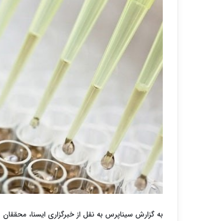
به گزارش سیناپرس به نقل از خبرگزاری ایسنا، محققان 