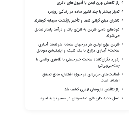
راز کاهش وزن ایمن با آمپول‌های لاغری
تمرکز بیشتر با چند تغییر ساده در زندگی روزمره
ناشران میان گرانی کاغذ و تأخیر بازگشت سرمایه گرفتارند
کودهای دامی فارس به انرژی پاک و درآمد پایدار تبدیل
می‌شوند
فارس برای اولین بار در جهان سامانه هوشمند آبیاری
ساخت/ آبیاری مزارع با یک کلیک و اپلیکیشن موبایل
رکورد نگران‌کننده ساخت خبر جعلی با ظاهری واقعی با
چت‌جی‌پی‌تی
فعالیت‌های جزیره‌ای در حوزه اشتغال، مانع تحقق
اهداف است
راز تناقض داروهای لاغری کشف شد
نسل جدید داروهای ضدسرطان در مسیر تولید انبوه