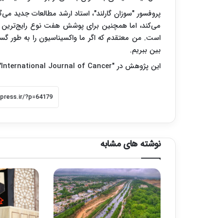
پروفسور "سوزان گارلند"، استاد ارشد مطالعات جدید می‌
می‌کند، اما همچنین برای پوشش هفت نوع رایج‌ترین ا
است. من معتقدم که اگر ما واکسیناسیون را به طور گسترد
بین ببریم.
این پژوهش در "
International Journal of Cancer
"
نوشته های مشابه