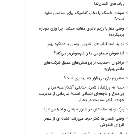
ربات‌های انسان‌نما
سونای خشک یا بخار، کدامیک برای سلامتی مفید
است؟
وقتی مغز با رژیم لاغری مقابله میکند: چرا وزن دوباره
برمیگردد؟
تولید ضدآفتاب‌های نانویی بومی با عملکرد بهتر
آیا هوش مصنوعی ما را کم‌هوش‌تر می‌کند؟
فراخوان «حمایت از پژوهش‌های عمیق شرکت‌های
دانش‌بنیان»
سندروم پای بی قرار چه بیماری است؟
حمله به ورزشگاه لامرد، جنایتی آشکار علیه مردم
بی‌دفاع و فاجعه‌ای انسانی است/ قدردانی از مدیریت
جهادی کادر سلامت در بحران
پارک ویژه سالمندان در شیراز طراحی و اجرا می‌شود
وقتی انسان‌ها کمتر حرف می‌زنند؛ نشانه‌ای از عصر
انزوای خاموش