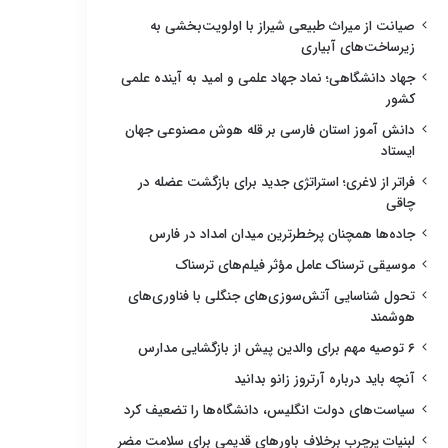
صیانت از میراث طبیعی شیراز با اولویت‌بخشی به
زیرساخت‌های آبیاری
جهاد دانشگاهی؛ نماد جهاد علمی و امید به آینده علمی
کشور
دانش آموز استان فارسی بر قله هوش مصنوعی جهان
ایستاد
فراتر از لاغری؛ استراتژی جدید برای بازگشت عضله در
چاقی
جاده‌ها همچنان پرخطرترین میدان امداد در فارس
موسیقی ترسناک عامل مؤثر فیلم‌های ترسناک
تحول شناسایی آتش‌سوزی‌های جنگلی با فناوری‌های
هوشمند
۶ توصیه مهم برای والدین پیش از بازگشایی مدارس
آنچه باید درباره آرتروز زانو بدانید
سیاست‌های دولت انگلیس، دانشگاه‌ها را تضعیف کرد
لبنیات پرچرب برخلاف باورهای قدیمی برای سلامت مضر