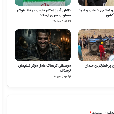
 نماد جهاد علمی و امید
دانش آموز استان فارسی بر قله هوش
 کشور
مصنوعی جهان ایستاد
۱۴۰۵-۰۵-۱۶
ن پرخطرترین میدان
موسیقی ترسناک عامل مؤثر فیلم‌های
ترسناک
۱۴۰۵-۰۵-۱۶
‌گذاری شده‌اند
*