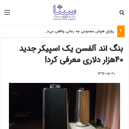
جستجو برای
منو
رؤیای هوش مصنوعی چه زمانی واقعی می‌شود؟
بنگ‌ اند آلفسن یک اسپیکر جدید
۴۰هزار دلاری معرفی کرد!
۱۳۹۶-۰۵-۲۰