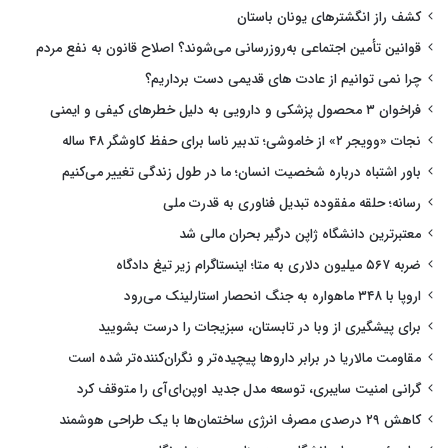
کشف راز انگشترهای یونان باستان
قوانین تأمین اجتماعی به‌روزرسانی می‌شوند؟ اصلاح قانون به نفع مردم
چرا نمی توانیم از عادت های قدیمی دست برداریم؟
فراخوان ۳ محصول پزشکی و دارویی به دلیل خطرهای کیفی و ایمنی
نجات «وویجر ۲» از خاموشی؛ تدبیر ناسا برای حفظ کاوشگر ۴۸ ساله
باور اشتباه درباره شخصیت انسان؛ ما در طول زندگی تغییر می‌کنیم
رسانه؛ حلقه مفقوده تبدیل فناوری به قدرت ملی
معتبرترین دانشگاه ژاپن درگیر بحران مالی شد
ضربه ۵۶۷ میلیون دلاری به متا؛ اینستاگرام زیر تیغ دادگاه
اروپا با ۳۴۸ ماهواره به جنگ انحصار استارلینک می‌رود
برای پیشگیری از وبا در تابستان، سبزیجات را درست بشویید
مقاومت مالاریا در برابر داروها پیچیده‌تر و نگران‌کننده‌تر شده است
گرانی امنیت سایبری، توسعه مدل جدید اوپن‌ای‌آی را متوقف کرد
کاهش ۲۹ درصدی مصرف انرژی ساختمان‌ها با یک طراحی هوشمند