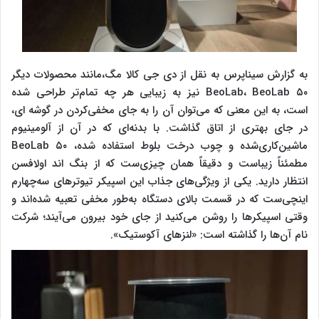
به گزارش سیناپرس به نقل از دی جی کالا مگ،مانند محصولات دیگر
BeoLab، BeoLab ۵۰ نیز به زیبایی هر چه تمام‌تر طراحی شده
است، به این معنی که می‌توان آن را به جای مخفی‌کردن در گوشه ای،
در جای بهتری از اتاق گذاشت. با بدنه‌ای که در آن از آلومینیوم
ماشین‌کاری‌شده و چوب درخت بلوط استفاده شده، BeoLab ۵۰
مطمئناً زیباست و دقیقاً همان چیزی‌ست که از بنگ اند اولافسن
انتظار دارید. یکی از ویژگی‌های جذاب این اسپیکر تیوترهای سه‌چهارم
اینچی‌ست که در قسمت بالای دستگاه به‌طور مخفی تعبیه شده‌اند و
وقتی اسپیکرها را روشن می‌کنید از جای خود بیرون می‌آیند؛ شرکت
نام آن‌ها را گذاشته است: «لنزهای آکوستیک».