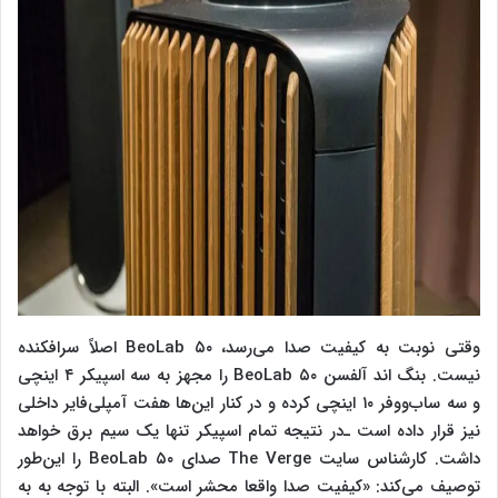
وقتی نوبت به کیفیت صدا می‌رسد، BeoLab ۵۰ اصلاً سرافکنده
نیست. بنگ اند آلفسن BeoLab ۵۰ را مجهز به سه اسپیکر ۴ اینچی
و سه ساب‌ووفر ۱۰ اینچی کرده و در کنار این‌ها هفت آمپلی‌فایر داخلی
نیز قرار داده است ـ‌در نتیجه تمام اسپیکر تنها یک سیم برق خواهد
داشت. کارشناس سایت The Verge صدای BeoLab ۵۰ را این‌طور
توصیف می‌کند: «کیفیت صدا واقعا محشر است». البته با توجه به به