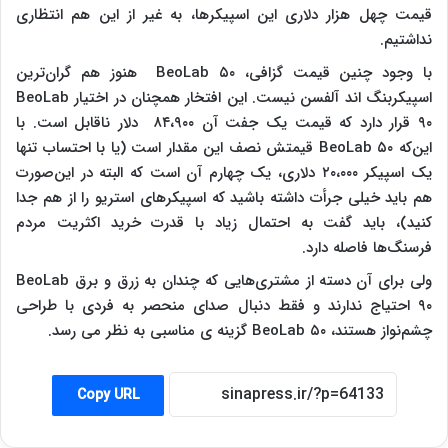
قیمت چهل هزار دلاری این اسپیکرها، به غیر از این هم انتظاری
نداشتیم.
با وجود چنین قیمت گزافی، BeoLab ۵۰ هنوز هم گران‌ترین
اسپیکربنگ اند آلفسن نیست. این افتخار همچنان در اختیار BeoLab
۹۰ قرار دارد که قیمت یک جفت آن ۸۴،۹۰۰ دلار ناقابل است. با
این‌که BeoLab ۵۰ قیمتش نصف این مقدار است (یا با احتساب تنها
یک اسپیکر ۲۰،۰۰۰ دلاری، یک چهارم آن است که البته در این‌صورت
هم باید خیلی جرأت داشته باشید که اسپیکرهای استریو را از هم جدا
کنید)، باید گفت به احتمال زیاد با قدرت خرید اکثریت مردم
فرسنگ‌ها فاصله دارد.
ولی برای آن دسته از مشتری‌هایی که چندان به زرق و برق BeoLab
۹۰ احتیاج ندارند و فقط دنبال صدای منحصر به فردی با طراحی
چشم‌نواز هستند، BeoLab ۵۰ گزینه ی مناسبی به نظر می رسد.
Copy URL