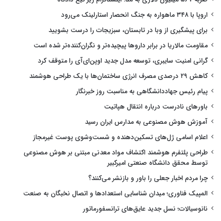
اروپا با ۳۴۸ ماهواره به جنگ انحصار استارلینک می‌رود
برای پیشگیری از وبا در تابستان، سبزیجات را درست بشویید
مقاومت مالاریا در برابر داروها پیچیده‌تر و نگران‌کننده‌تر شده است
گرانی امنیت سایبری، توسعه مدل جدید اوپن‌ای‌آی را متوقف کرد
کاهش ۲۹ درصدی مصرف انرژی ساختمان‌ها با یک طراحی هوشمند
پیام رئیس جهاددانشگاهی به مناسبت روز خبرنگار
باورهای نادرست درباره انتقال هپاتیت
آموزش هوش مصنوعی به مدارس ایران رسید
اعلام اسامی ژل‌های تسکین‌دهنده و شست‌وشوی پوست غیرمجاز
طراحی پلتفرم هوشمند اکتشاف مواد معدنی مبتنی بر هوش مصنوعی
توسط محقق دانشگاه صنعتی امیرکبیر
چرا مردم اخبار جعلی را باور و بازنشر می‌کنند؟
المپیک فناوری؛ میدان شناسایی استعدادها و اتصال نخبگان به صنعت
نانوسیالات؛ نسل جدید عایق‌های ترانسفورماتور