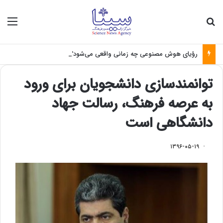
جستجو برای
منو
رؤیای هوش مصنوعی چه زمانی واقعی می‌شود؟
توانمندسازی دانشجویان برای ورود
به عرصه فرهنگ، رسالت جهاد
دانشگاهی است
۱۳۹۶-۰۵-۱۹