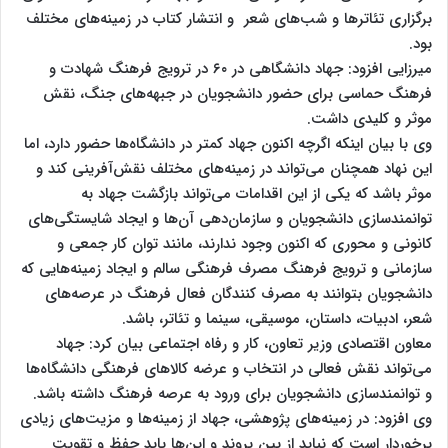
برگزاری تئاترها و شب‎‌های شعر و انتشار کتاب در زمینه‌های مختلف
بود.
میرزایی افزود: جهاد دانشگاهی در ۶۰ در ترویج فرهنگ شهادت و
فرهنگ حماسی برای حضور دانشجویان در جبهه‌های جنگ، نقش
موثر و کلیدی داشت.
وی با بیان اینکه اگرچه اکنون جهاد کمتر در دانشگاه‌ها حضور دارد، اما
این نهاد همچنان می‌تواند در زمینه‌های مختلف نقش‌آفرینی کند و
موثر باشد که یکی از این اقدامات می‌تواند بازگشت جهاد به
توانمندسازی دانشجویان و سازمان‌دهی آن‌ها و ایجاد شایستگی‌های
کانونی و محوری که اکنون وجود ندارند، مانند توان کار جمعی و
سازمانی و ترویج فرهنگ مصرف فرهنگی سالم و ایجاد زمینه‌هایی که
دانشجویان بتوانند به مصرف کنندگان فعال فرهنگ در عرصه‌های
شعر، ادبیات، داستان، موسیقی، سینما و تئاتر، باشد.
معاون اقتصادی وزیر تعاون، کار و رفاه اجتماعی بیان کرد: جهاد
می‌تواند نقش فعالی در انتخاب و عرضه کالاهای فرهنگی دانشگاه‌ها
و توانمندسازی دانشجویان برای ورود به عرصه فرهنگ داشته باشد.
وی افزود: در زمینه‌های پژوهشی، جهاد از زمینه‌ها و مزیت‌های زیادی
برخوردار است که نباید از بین بروند و این‌ها باید حفظ و تقویت