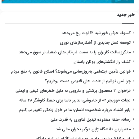
خبر جدید
کسوف جزئی خورشید ۱۲ اوت رخ می‌دهد
توسعه نسل جدیدی از آشکارسازهای نوری
مایکروسافت کاربران را به سمت لپ‌تاپ‌های ضعیف‌تر سوق می‌دهد
کشف راز انگشترهای یونان باستان
قوانین تأمین اجتماعی به‌روزرسانی می‌شوند؟ اصلاح قانون به نفع مردم
چرا نمی توانیم از عادت های قدیمی دست برداریم؟
فراخوان ۳ محصول پزشکی و دارویی به دلیل خطرهای کیفی و ایمنی
نجات «وویجر ۲» از خاموشی؛ تدبیر ناسا برای حفظ کاوشگر ۴۸ ساله
باور اشتباه درباره شخصیت انسان؛ ما در طول زندگی تغییر می‌کنیم
رسانه؛ حلقه مفقوده تبدیل فناوری به قدرت ملی
معتبرترین دانشگاه ژاپن درگیر بحران مالی شد
ضربه ۵۶۷ میلیون دلاری به متا؛ اینستاگرام زیر تیغ دادگاه