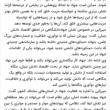
شوند. ممکن است جهاد به لحاظ پژوهشی در بخشی از عرصه‌ها الزاما
نقش برتری نداشته و ننوانسته مزیت خلق کند و به همین خاطر بهتر
است که از این زمینه‌ها خارج شود و در زمینه‌هایی که توانسته
مزیت‌هایی بیشتری خلق کند، آن‌ها را به‌طور جدی توسعه دهد.
میرزایی در خصوص نقش جهاددانشگاهی در تحقق اقتصاد دانش
بنیان، گفت: پرورش نسلی که با نوآوری، خلاقیت و جسارت‌های بزرگ
علمی، بتواند دستاوردهای جدیدی داشته باشد و سازماندهی جدیدی
که باعث دستاوردهای دانشی جدید شود، می‌تواند یکی از اقدامات
جهاد در این زمینه باشد.
وی ادامه داد: جهاد کار بنگاه‌داری نمی‌تواند بکند و قطعا خود این نهاد
نیز چنین داعیه‌ای ندارد. جهاد در بحث اقتصاد دانش بنیان، بنگاه
استفاده کننده از دانش و تولید محصولات نیست، بلکه در واقع یک
بنگاهی است که دانش تولید می‌کند و می‌تواند با نوآوری و خلاقیت،
نیازهای نوآوری بنگاه‌ها را تامین کند.
میرزایی با اشاره به فعالیت جهاد در استان‌های مختاف کشور، گفت:
جهاد پیوند دهنده اصلی برای نظام است که می‌تواند در بعد منطقه‌ای
نیز نقش ایفا کند، نظامی که پیوندهای موثر و مستمر و موثری را بین
بنگاه‌های صنعتی و تولید دانش یعنی دانشگاه‌ها و از طرفی دولت و