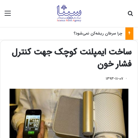
جستجو برای
منو
چرا سرطان ریشه‌کن نمی‌شود؟
ساخت ایمپلنت کوچک جهت کنترل
فشار خون
۱۳۹۳-۱۱-۰۷