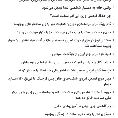
وقتی خانه به دستیار شخصی شما تبدیل می‌شود
چرا حفظ کاهش وزن این‌قدر سخت است؟
گام بزرگ برای تراشه‌های نوری؛ هدایت نور بدون ساختارهای پیچیده
برتری دست راست یا چپ ذاتی نیست؛ مغز با تکرار مهارت می‌سازد
هشدار قرمز در مزارع ذرت شیراز/ نخستین علائم آفت قرنطینه‌ای برگ‌خوار
پاییزه مشاهده شد
امید تازه برای جلوگیری از بازگشت سرطان
خواب کافی؛ کلید موفقیت تحصیلی و روابط اجتماعی نوجوانان
پژوهشگران ایرانی مسیر ساخت لباس‌های هوشمند را هموار کردند
مهار موج تعدیل نیروی شرکت‌های فناور پس از جنگ با تزریق ۱۴۰ میلیارد
تومان
بهبود گسترده شاخص‌های سلامت، رفاه و توانمندسازی زنان با پیمایش
ملی سلامت خانواده هند
راز کاهش وزن ایمن با آمپول‌های لاغری
تمرکز بیشتر با چند تغییر ساده در زندگی روزمره