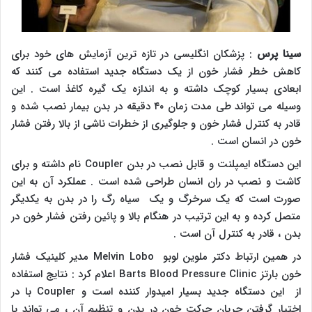
سینا پرس
: پزشکان انگلیسی در تازه ترین آزمایش های خود برای
کاهش خطر فشار خون از یک دستگاه جدید استفاده می کنند که
ابعادی بسیار کوچک داشته و به اندازه یک گیره کاغذ است . این
وسیله می تواند طی مدت زمان ۴۰ دقیقه در بدن بیمار نصب شده و
قادر به کنترل فشار خون و جلوگیری از خطرات ناشی از بالا رفتن فشار
خون در انسان است .
این دستگاه ایمپلنت و قابل نصب در بدن
Coupler
نام داشته و برای
کاشت و نصب در ران انسان طراحی شده است . عملکرد آن به این
صورت است که یک سرخرگ و یک سیاه رگ را در بدن به یکدیگر
متصل کرده و به این ترتیب در هنگام بالا و پائین رفتن فشار خون در
بدن ، قادر به کنترل آن است .
در همین ارتباط دکتر ملوین لوبو
Melvin Lobo
مدیر کلینیک فشار
خون بارتز
Barts Blood Pressure Clinic
اعلام کرد : نتایج استفاده
از این دستگاه جدید بسیار امیدوار کننده است و
Coupler
با در
اختیار گرفتن جریان حرکت خون در بدن و تنظیم آن ، می تواند با