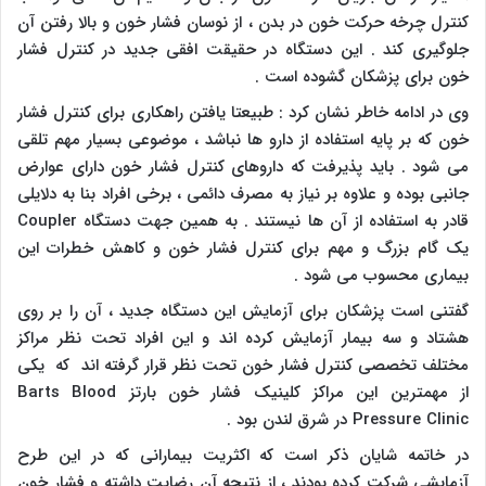
کنترل چرخه حرکت خون در بدن ، از نوسان فشار خون و بالا رفتن آن
جلوگیری کند . این دستگاه در حقیقت افقی جدید در کنترل فشار
خون برای پزشکان گشوده است .
وی در ادامه خاطر نشان کرد : طبیعتا یافتن راهکاری برای کنترل فشار
خون که بر پایه استفاده از دارو ها نباشد ، موضوعی بسیار مهم تلقی
می شود . باید پذیرفت که داروهای کنترل فشار خون دارای عوارض
جانبی بوده و علاوه بر نیاز به مصرف دائمی ، برخی افراد بنا به دلایلی
قادر به استفاده از آن ها نیستند . به همین جهت دستگاه
Coupler
یک گام بزرگ و مهم برای کنترل فشار خون و کاهش خطرات این
بیماری محسوب می شود .
گفتنی است پزشکان برای آزمایش این دستگاه جدید ، آن را بر روی
هشتاد و سه بیمار آزمایش کرده اند و این افراد تحت نظر مراکز
مختلف تخصصی کنترل فشار خون تحت نظر قرار گرفته اند که یکی
از مهمترین این مراکز کلینیک فشار خون بارتز
Barts Blood
Pressure Clinic
در شرق لندن بود .
در خاتمه شایان ذکر است که اکثریت بیمارانی که در این طرح
آزمایشی شرکت کرده بودند ، از نتیجه آن رضایت داشته و فشار خون