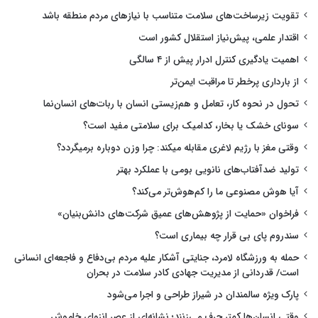
تقویت زیرساخت‌های سلامت متناسب با نیازهای مردم منطقه باشد
اقتدار علمی، پیش‌نیاز استقلال کشور است
اهمیت یادگیری کنترل ادرار پیش از ۴ سالگی
از بارداری پرخطر تا مراقبت ایمن‌تر
تحول در نحوه کار، تعامل و هم‌زیستی انسان با ربات‌های انسان‌نما
سونای خشک یا بخار، کدامیک برای سلامتی مفید است؟
وقتی مغز با رژیم لاغری مقابله میکند: چرا وزن دوباره برمیگردد؟
تولید ضدآفتاب‌های نانویی بومی با عملکرد بهتر
آیا هوش مصنوعی ما را کم‌هوش‌تر می‌کند؟
فراخوان «حمایت از پژوهش‌های عمیق شرکت‌های دانش‌بنیان»
سندروم پای بی قرار چه بیماری است؟
حمله به ورزشگاه لامرد، جنایتی آشکار علیه مردم بی‌دفاع و فاجعه‌ای انسانی
است/ قدردانی از مدیریت جهادی کادر سلامت در بحران
پارک ویژه سالمندان در شیراز طراحی و اجرا می‌شود
وقتی انسان‌ها کمتر حرف می‌زنند؛ نشانه‌ای از عصر انزوای خاموش