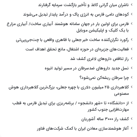
ناشران میان گرانی کاغذ و تأخیر بازگشت سرمایه گرفتارند
کودهای دامی فارس به انرژی پاک و درآمد پایدار تبدیل می‌شوند
فارس برای اولین بار در جهان سامانه هوشمند آبیاری ساخت/ آبیاری مزارع
با یک کلیک و اپلیکیشن موبایل
رکورد نگران‌کننده ساخت خبر جعلی با ظاهری واقعی با چت‌جی‌پی‌تی
فعالیت‌های جزیره‌ای در حوزه اشتغال، مانع تحقق اهداف است
راز تناقض داروهای لاغری کشف شد
نسل جدید داروهای ضدسرطان در مسیر تولید انبوه
چرا سرطان ریشه‌کن نمی‌شود؟
کلاهبرداری ۲۵ میلیون دلاری با چهره جعلی، بزرگ‌ترین کلاهبرداری هوش
مصنوعی
از «دانشگاه» تا «شهر دانشجو» / برنامه‌ریزی برای تبدیل فارس به قطب
مهارت‌افزایی جنوب کشور
کشف راز ۳۰۰۰ ساله آشوریان
آغاز هوشمندسازی معادن ایران با کمک شرکت‌های فناور