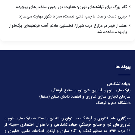
گام بزرگ برای تراشه‌های نوری؛ هدایت نور بدون ساختارهای پیچیده
برتری دست راست یا چپ ذاتی نیست؛ مغز با تکرار مهارت می‌سازد
هشدار قرمز در مزارع ذرت شیراز/ نخستین علائم آفت قرنطینه‌ای برگ‌خوار
پاییزه مشاهده شد
پیوند ها
جهاددانشگاهی
پارک ملی علوم و فناوری های نرم و صنایع فرهنگی
سازمان تجاری سازی فناوری و اقتصاد دانش بنیان (ستفا)
دانشگاه علم و فرهنگ
خبرگزاری علم، فناوری و فرهنگ، به عنوان رسانه ای وابسته به پارک ملی علوم و
فناوری‌های نرم و صنایع فرهنگیِ جهاددانشگاهی و با عنوان اختصاری «سینا» از
۱۶ مرداد ۱۳۹۳ به منظور کمک به آگاه سازی و ارتقای اطلاعات علمی، فناوری و