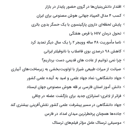
اقتدار دانش‌بنیان‌ها در گروی حضور پایدار در بازار
کسب ۴ مدال المپیاد جهانی هوش مصنوعی برای ایران
پایش لحظه‌ای داروی پارکینسون با یک حسگر بدون باتری
تحول درمان HIV با قرص هفتگی
ناسا مأموریت ۴۸ ساله وویجر ۲ را یک سال دیگر تمدید کرد
کاهش ۹۸ درصدی بوی فاضلاب با نانوفیلتر ایرانی
چرا نمی توانیم از عادت های قدیمی دست برداریم؟
صیانت از میراث طبیعی شیراز با اولویت‌بخشی به زیرساخت‌های آبیاری
جهاد دانشگاهی؛ نماد جهاد علمی و امید به آینده علمی کشور
دانش آموز استان فارسی بر قله هوش مصنوعی جهان ایستاد
فراتر از لاغری؛ استراتژی جدید برای بازگشت عضله در چاقی
جهاد دانشگاهی در مسیر پیشرفت علمی کشور نقش‌آفرینی بیشتری کند
جاده‌ها همچنان پرخطرترین میدان امداد در فارس
موسیقی ترسناک عامل مؤثر فیلم‌های ترسناک