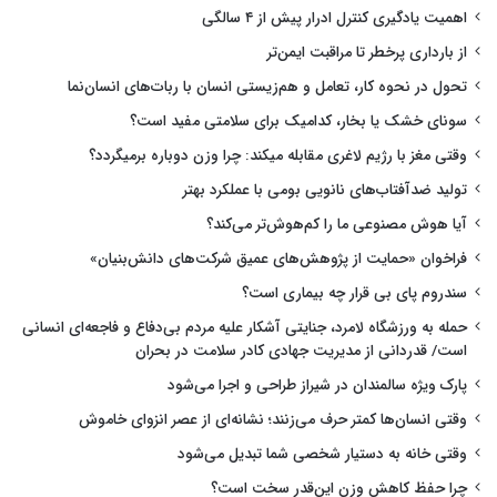
اهمیت یادگیری کنترل ادرار پیش از ۴ سالگی
از بارداری پرخطر تا مراقبت ایمن‌تر
تحول در نحوه کار، تعامل و هم‌زیستی انسان با ربات‌های انسان‌نما
سونای خشک یا بخار، کدامیک برای سلامتی مفید است؟
وقتی مغز با رژیم لاغری مقابله میکند: چرا وزن دوباره برمیگردد؟
تولید ضدآفتاب‌های نانویی بومی با عملکرد بهتر
آیا هوش مصنوعی ما را کم‌هوش‌تر می‌کند؟
فراخوان «حمایت از پژوهش‌های عمیق شرکت‌های دانش‌بنیان»
سندروم پای بی قرار چه بیماری است؟
حمله به ورزشگاه لامرد، جنایتی آشکار علیه مردم بی‌دفاع و فاجعه‌ای انسانی
است/ قدردانی از مدیریت جهادی کادر سلامت در بحران
پارک ویژه سالمندان در شیراز طراحی و اجرا می‌شود
وقتی انسان‌ها کمتر حرف می‌زنند؛ نشانه‌ای از عصر انزوای خاموش
وقتی خانه به دستیار شخصی شما تبدیل می‌شود
چرا حفظ کاهش وزن این‌قدر سخت است؟