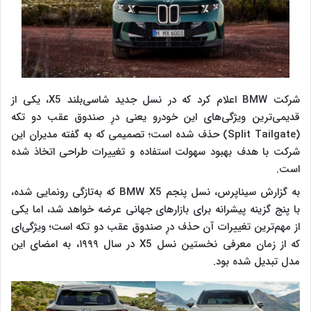
شرکت BMW اعلام کرد که در نسل جدید شاسی‌بلند X5، یکی از
قدیمی‌ترین ویژگی‌های این خودرو یعنی درِ صندوق عقب دو تکه
(Split Tailgate) حذف شده است؛ تصمیمی که به گفته مدیران این
شرکت با هدف بهبود سهولت استفاده و تغییرات طراحی اتخاذ شده
است.
به گزارش سیناپرس، نسل پنجم BMW X5 که به‌تازگی رونمایی شده،
با پنج گزینه پیشرانه برای بازارهای جهانی عرضه خواهد شد، اما یکی
از مهم‌ترین تغییرات آن حذف درِ صندوق عقب دو تکه است؛ ویژگی‌ای
که از زمان معرفی نخستین نسل X5 در سال ۱۹۹۹، به امضای این
مدل تبدیل شده بود.