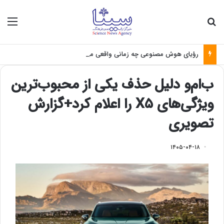
جستجو برای
منو
رؤیای هوش مصنوعی چه زمانی واقعی می‌شود؟
ب‌ام‌و دلیل حذف یکی از محبوب‌ترین
ویژگی‌های X۵ را اعلام کرد+گزارش
تصویری
۱۴۰۵-۰۴-۱۸