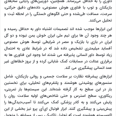
داوری را به حداقل می‌رساند. همچنین، دوربین‌های ردیابی سه‌بعدی
بازیکنان و توپ با فناوری هوش مصنوعی، داده‌های دقیق حرکتی،
سرعت، مسافت طی‌شده و حتی الگوهای خستگی را در لحظه ثبت و
تحلیل می‌کنند.
این ابزارها موجب شده اند تصمیمات اشتباه داور به حداقل رسیده و
هر چند وجود آن ها برای تیم ملی ایران خوش یمن نبوده و دو گل
ایران در بازی با بلژیک و مصر در شرایطی توسط هوش مصنوعی
آفساید میلیمتری تشخیص داده شد که در شرایط عادی به احتمال
زیاد توسط داور انسانی پذیرفته می شدند اما وجود این فناوری ها به
برقراری عدالت در مسابقات کمک شایانی کرده و از بروز خطاهای غیر
عمد انسانی پیشگیری می کند.
ابزارهای پیشرفته نظارت بر سلامت جسمی و روانی بازیکنان، شامل
سنسورهای پوشیدنی هوشمند و پلتفرم‌های تحلیلی، برای نخستین
بار در این سطح به کار گرفته شده‌اند. این سیستم‌ها بار تمرینی،
ریکاوری، سطح استرس و حتی شاخص‌های اولیه سلامت روان را
پایش می‌کنند و به کادر پزشکی کمک می‌کنند تا آسیب‌دیدگی‌ها را
پیش‌بینی و پیشگیری کنند. ابزار فوتبال ای‌آی پرو نیز بخشی از این
اکوسیستم هوشمند است که تحلیل تاکتیکی پس از مسابقه را متحول