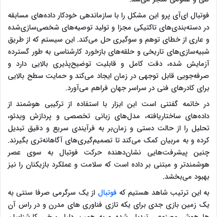
فوتبال ای‌آی پرو این مشکل را با سازماندهی خودکار داده‌های مسابقه
در دسته‌بندی‌های تاکتیکی مجزا و تولید توصیه‌های شخصی‌سازی‌شده
و عاری از خطای توهم و سوگیری حل می‌کند. این سیستم که از طریق
شبیه‌سازی‌های تاریخی و حلقه‌های بازخورد کارشناسی به طور گسترده
آزمایش شده، دقت کامل و قابلیت توضیح‌پذیری بالایی دارد و
صرفه‌جویی قابل توجهی در زمان ایجاد می‌کند و حمایت سطح بالایی
برای کادرهای فنی در سراسر جهان فراهم می‌آورد.
در خاتمه گفتنی است این ابزار با استفاده از ترکیبی هوشمند از
داده‌های ساختاریافته، مدل‌های زبانی تخصصی و پردازش ویدئو،
تحلیل را از حالت دستی و زمان‌بر به فرآیندی سریع و دقیق تبدیل
کرده و به مربیان کمک می‌کند تا تصمیم‌گیری‌های آگاهانه‌تری بگیرند.
چنین پیشرفت‌هایی نشان‌دهنده حرکت فوتبال به سوی عصر
هوشمندتر و مبتنی بر داده است که سلامت و عملکرد بازیکنان را نیز
بهبود می‌بخشد.
به این ترتیب شاهد هستیم که
فوتبال
از یک سرگرمی صرفا سنتی به
یک زمین بازی جدی برای یکه تازی فناوری های مدرن و در راس آن
ها هوش مصنوعی تبدیل شده و به همین دلیل برخی کارشناسان