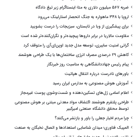
ضربه ۵۶۷ میلیون دلاری به متا؛ اینستاگرام زیر تیغ دادگاه
اروپا با ۳۴۸ ماهواره به جنگ انحصار استارلینک می‌رود
برای پیشگیری از وبا در تابستان، سبزیجات را درست بشویید
مقاومت مالاریا در برابر داروها پیچیده‌تر و نگران‌کننده‌تر شده است
گرانی امنیت سایبری، توسعه مدل جدید اوپن‌ای‌آی را متوقف کرد
کاهش ۲۹ درصدی مصرف انرژی ساختمان‌ها با یک طراحی هوشمند
پیام رئیس جهاددانشگاهی به مناسبت روز خبرنگار
باورهای نادرست درباره انتقال هپاتیت
آموزش هوش مصنوعی به مدارس ایران رسید
اعلام اسامی ژل‌های تسکین‌دهنده و شست‌وشوی پوست غیرمجاز
طراحی پلتفرم هوشمند اکتشاف مواد معدنی مبتنی بر هوش مصنوعی
توسط محقق دانشگاه صنعتی امیرکبیر
چرا مردم اخبار جعلی را باور و بازنشر می‌کنند؟
المپیک فناوری؛ میدان شناسایی استعدادها و اتصال نخبگان به صنعت