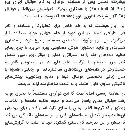
پیشرفته تحلیل پس از مسابقه فوتبال به نام فوتبال ای‌آی پرو
(Football AI Pro) با همکاری نزدیک فدراسیون بین‌المللی فوتبال
(FIFA) و شرکت فناوری لنوو (Lenovo) توسعه یافته است.
این ابزار هوشمند که به طور خاص برای تحلیل‌گران مسابقه و کادر
فنی طراحی شده، در این دوره از جام جهانی مورد استفاده قرار
می‌گیرد. این ابزار نوآورانه، نخستین سیستم از نوع خود، از معماری
هیبریدی و تولید محتوای هوش مصنوعی بهره می‌برد تا جریان‌های
عظیم داده‌های خام را به استراتژی عملی و مؤثر روی زمین متصل
کند. این سیستم با ترکیب عامل‌های هوش مصنوعی قادر به
جست‌وجو در داده‌های رویدادهای ساختاریافته و ردیابی، همراه با
مدل زبانی تخصصی فوتبال فیفا و منابع ویدئویی، بینش‌های
تاکتیکی سریع، قابل اعتماد و به شدت ساختارمند ارائه می‌دهد.
در اعلامیه رسمی آمده است که این نوآوری مستقیماً به بحران رو به
رشد فوتبال مدرن پاسخ می‌دهد و حجم عظیم داده‌ها و اطلاعات
ویدئویی که تیم‌ها اغلب زمان یا منابع کارشناسی کافی برای پردازش
آن‌ها ندارند را تبدیل به داده‌های فنی و توصیه‌های تاکتیکی می کند
که پیش از این نیازمند کار دستی گسترده بود که اغلب به گزارش‌های
کلی و عمومی منجر می‌شد.