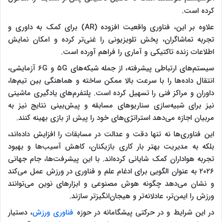
کرده است.
علاوه بر این، فناوری واقعیت افزوده (AR) برای کمک به داوری و
تجربه تماشاگران، پخش تلویزیونی را غنی‌تر کرده و امکان نمایش
اطلاعات زنده تاکتیکی و آماری را فراهم آورده است.
سیستم‌های ارتباطی پیشرفته، از جمله شبکه‌های ۵G و ۶G آزمایشی،
انتقال داده‌ها را با سرعت بالا ممکن ساخته و هماهنگی بین تیم‌ها،
داوران و مراکز فنی را تسهیل کرده است. پلتفرم‌های یادگیری ماشینی
نیز برای شبیه‌سازی سناریوهای مسابقه و پیش‌بینی نتایج نیز به
مربیان اجازه می‌دهد استراتژی‌های خود را پیش از بازی بهینه کنند.
این فناوری‌ها نه تنها دقت و عدالت در مسابقات را افزایش داده‌اند،
بلکه به مدیریت بهتر بار کاری بازیکنان، کاهش آسیب‌ها و بهبود
تجربه هواداران کمک شایانی کرده‌اند. با این پیشرفت‌ها، جام جهانی
۲۰۲۶ به عنوان الگویی برای ادغام علم و فناوری در ورزش عمل می‌کند
و نشان می‌دهد چگونه هوش مصنوعی و ابزارهای نوین می‌توانند
ورزش را ایمن‌تر، عادلانه‌تر و هیجان‌انگیزتر سازند.
در این شرایط و در حرکتی پیشگامانه در حوزه
فناوری ورزش
، دستیار