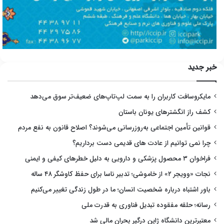
خبر جدید
مایکروسافت کاربران را به سمت لپ‌تاپ‌های ضعیف‌تر سوق می‌دهد
کشف راز انگشترهای یونان باستان
قوانین تأمین اجتماعی به‌روزرسانی می‌شوند؟ اصلاح قانون به نفع مردم
چرا نمی توانیم از عادت های قدیمی دست برداریم؟
فراخوان ۳ محصول پزشکی و دارویی به دلیل خطرهای کیفی و ایمنی
نجات «وویجر ۲» از خاموشی؛ تدبیر ناسا برای حفظ کاوشگر ۴۸ ساله
باور اشتباه درباره شخصیت انسان؛ ما در طول زندگی تغییر می‌کنیم
رسانه؛ حلقه مفقوده تبدیل فناوری به قدرت ملی
معتبرترین دانشگاه ژاپن درگیر بحران مالی شد