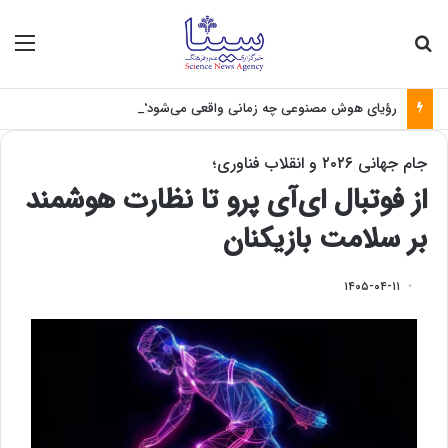
جستجو برای
منو
رؤیای هوش مصنوعی چه زمانی واقعی می‌شود؟
جام جهانی ۲۰۲۶ و انقلاب فناوری؛
از فوتبال ای‌آی پرو تا نظارت هوشمند
بر سلامت بازیکنان
۱۴۰۵-۰۴-۱۱