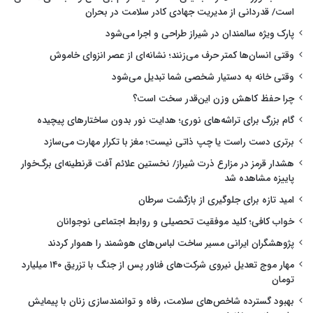
است/ قدردانی از مدیریت جهادی کادر سلامت در بحران
پارک ویژه سالمندان در شیراز طراحی و اجرا می‌شود
وقتی انسان‌ها کمتر حرف می‌زنند؛ نشانه‌ای از عصر انزوای خاموش
وقتی خانه به دستیار شخصی شما تبدیل می‌شود
چرا حفظ کاهش وزن این‌قدر سخت است؟
گام بزرگ برای تراشه‌های نوری؛ هدایت نور بدون ساختارهای پیچیده
برتری دست راست یا چپ ذاتی نیست؛ مغز با تکرار مهارت می‌سازد
هشدار قرمز در مزارع ذرت شیراز/ نخستین علائم آفت قرنطینه‌ای برگ‌خوار
پاییزه مشاهده شد
امید تازه برای جلوگیری از بازگشت سرطان
خواب کافی؛ کلید موفقیت تحصیلی و روابط اجتماعی نوجوانان
پژوهشگران ایرانی مسیر ساخت لباس‌های هوشمند را هموار کردند
مهار موج تعدیل نیروی شرکت‌های فناور پس از جنگ با تزریق ۱۴۰ میلیارد
تومان
بهبود گسترده شاخص‌های سلامت، رفاه و توانمندسازی زنان با پیمایش