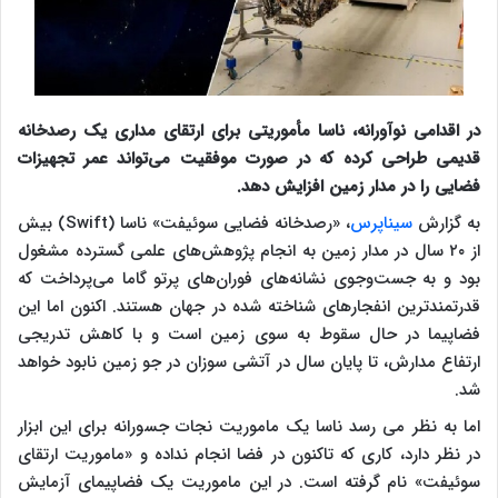
در اقدامی نوآورانه، ناسا مأموریتی برای ارتقای مداری یک رصدخانه
قدیمی طراحی کرده که در صورت موفقیت می‌تواند عمر تجهیزات
فضایی را در مدار زمین افزایش دهد.
به گزارش
سیناپرس
، «رصدخانه فضایی سوئیفت» ناسا (Swift) بیش
از ۲۰ سال در مدار زمین به انجام پژوهش‌های علمی گسترده مشغول
بود و به جست‌وجوی نشانه‌های فوران‌های پرتو گاما می‌پرداخت که
قدرتمندترین انفجارهای شناخته شده در جهان هستند. اکنون اما این
فضاپیما در حال سقوط به سوی زمین است و با کاهش تدریجی
ارتفاع مدارش، تا پایان سال در آتشی سوزان در جو زمین نابود خواهد
شد.
اما به نظر می رسد ناسا یک ماموریت نجات جسورانه برای این ابزار
در نظر دارد، کاری که تاکنون در فضا انجام نداده و «ماموریت ارتقای
سوئیفت» نام گرفته است. در این ماموریت یک فضاپیمای آزمایش