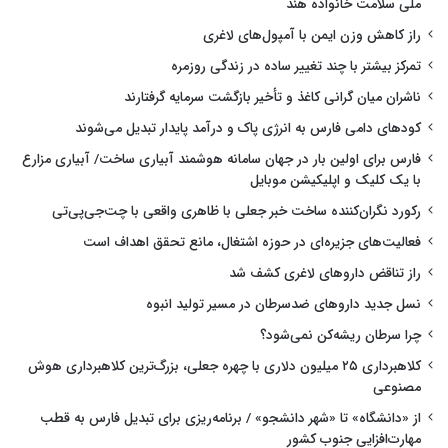
ملی سلامت خانواده هند
راز کاهش وزن ایمن با آمپول‌های لاغری
تمرکز بیشتر با چند تغییر ساده در زندگی روزمره
ناشران میان گرانی کاغذ و تأخیر بازگشت سرمایه گرفتارند
کودهای دامی فارس به انرژی پاک و درآمد پایدار تبدیل می‌شوند
فارس برای اولین بار در جهان سامانه هوشمند آبیاری ساخت/ آبیاری مزارع
با یک کلیک و اپلیکیشن موبایل
رکورد نگران‌کننده ساخت خبر جعلی با ظاهری واقعی با چت‌جی‌پی‌تی
فعالیت‌های جزیره‌ای در حوزه اشتغال، مانع تحقق اهداف است
راز تناقض داروهای لاغری کشف شد
نسل جدید داروهای ضدسرطان در مسیر تولید انبوه
چرا سرطان ریشه‌کن نمی‌شود؟
کلاهبرداری ۲۵ میلیون دلاری با چهره جعلی، بزرگ‌ترین کلاهبرداری هوش
مصنوعی
از «دانشگاه» تا «شهر دانشجو» / برنامه‌ریزی برای تبدیل فارس به قطب
مهارت‌افزایی جنوب کشور