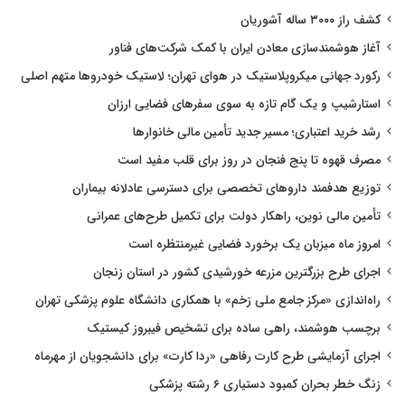
کشف راز ۳۰۰۰ ساله آشوریان
آغاز هوشمندسازی معادن ایران با کمک شرکت‌های فناور
رکورد جهانی میکروپلاستیک در هوای تهران؛ لاستیک خودروها متهم اصلی
استارشیپ و یک گام تازه به سوی سفرهای فضایی ارزان
رشد خرید اعتباری؛ مسیر جدید تأمین مالی خانوارها
مصرف قهوه تا پنج فنجان در روز برای قلب مفید است
توزیع هدفمند داروهای تخصصی برای دسترسی عادلانه بیماران
تأمین مالی نوین، راهکار دولت برای تکمیل طرح‌های عمرانی
امروز ماه میزبان یک برخورد فضایی غیرمنتظره است
اجرای طرح بزرگترین مزرعه خورشیدی کشور در استان زنجان
راه‌اندازی «مرکز جامع ملی زخم» با همکاری دانشگاه علوم پزشکی تهران
برچسب هوشمند، راهی ساده برای تشخیص فیبروز کیستیک
اجرای آزمایشی طرح کارت رفاهی «ردا کارت» برای دانشجویان از مهرماه
زنگ خطر بحران کمبود دستیاری ۶ رشته پزشکی