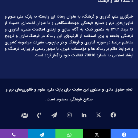
دانشگاه علم و فرهنگ
خبرگزاری علم، فناوری و فرهنگ، به عنوان رسانه ای وابسته به پارک ملی علوم و
فناوری‌های نرم و صنایع فرهنگیِ جهاددانشگاهی و با عنوان اختصاری «سینا» از
۱۶ مرداد ۱۳۹۳ به منظور کمک به آگاه سازی و ارتقای اطلاعات علمی، فناوری و
فرهنگی جامعه و برای استفاده از ظرفیتهای این رسانه در فرهنگ‌سازی و ترویج
مفاهیم مرتبط در حوزه فناوری و فرهنگ و در چارچوب مقررات موضوعه کشوری
و ضوابط حاکم بر رسانه ها و مؤسسات خبری، با مجوز رسمی از وزارت فرهنگ و
ارشاد اسلامی به شماره 70016 فعالیت خود را آغاز کرده است.
تمام حقوق مادی و معنوی این سایت برای پارک ملی، علوم و فناوری‌های نرم و
صنایع فرهنگی محفوظ است.
فیس
X
لینکدین
اینستاگرام
تلگرام
تماس
درباره
بوک
با
ما