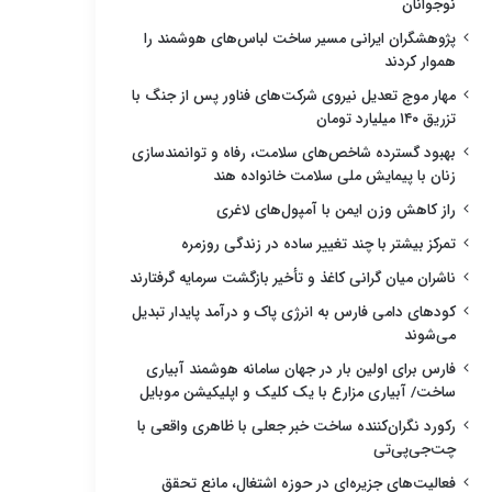
نوجوانان
پژوهشگران ایرانی مسیر ساخت لباس‌های هوشمند را
هموار کردند
مهار موج تعدیل نیروی شرکت‌های فناور پس از جنگ با
تزریق ۱۴۰ میلیارد تومان
بهبود گسترده شاخص‌های سلامت، رفاه و توانمندسازی
زنان با پیمایش ملی سلامت خانواده هند
راز کاهش وزن ایمن با آمپول‌های لاغری
تمرکز بیشتر با چند تغییر ساده در زندگی روزمره
ناشران میان گرانی کاغذ و تأخیر بازگشت سرمایه گرفتارند
کودهای دامی فارس به انرژی پاک و درآمد پایدار تبدیل
می‌شوند
فارس برای اولین بار در جهان سامانه هوشمند آبیاری
ساخت/ آبیاری مزارع با یک کلیک و اپلیکیشن موبایل
رکورد نگران‌کننده ساخت خبر جعلی با ظاهری واقعی با
چت‌جی‌پی‌تی
فعالیت‌های جزیره‌ای در حوزه اشتغال، مانع تحقق