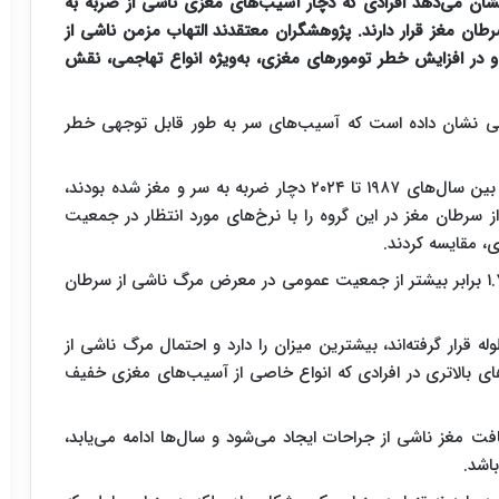
سترده روی بیش از ۲۰ هزار بیمار نشان می‌دهد افرادی که دچار آسیب‌های مغزی ناشی از ضربه به
ان مغز قرار دارند. پژوهشگران معتقدند التهاب مزمن ناشی از
 و در افزایش خطر تومورهای مغزی، به‌ویژه انواع تهاجمی، نقش
یی نشان داده است که آسیب‌های سر به طور قابل توجهی خطر
محققان داده‌های بیش از ۲۰ هزار بیمار آمریکایی را که بین سال‌های ۱۹۸۷ تا ۲۰۲۴ دچار ضربه به سر و مغز شده بودند،
سرطان مغز در این گروه را با نرخ‌های مورد انتظار در جمعیت
، مقایسه کردند.
نتایج نشان داد افرادی که دچار ضربه به سر شده‌اند، ۱.۷۵ برابر بیشتر از جمعیت عمومی در معرض مرگ ناشی از سرطان
ه قرار گرفته‌اند، بیشترین میزان را دارد و احتمال مرگ ناشی از
نین میزان‌های بالاتری در افرادی که انواع خاصی از آسیب‌های مغزی خفیف
 مغز ناشی از جراحات ایجاد می‌شود و سال‌ها ادامه می‌یابد،
اشد.