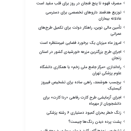
مصرف قهوه تا پنج فنجان در روز برای قلب مفید است
توزیع هدفمند داروهای تخصصی برای دسترسی
عادلانه بیماران
تأمین مالی نوین، راهکار دولت برای تکمیل طرح‌های
عمرانی
امروز ماه میزبان یک برخورد فضایی غیرمنتظره است
اجرای طرح بزرگترین مزرعه خورشیدی کشور در استان
زنجان
راه‌اندازی «مرکز جامع ملی زخم» با همکاری دانشگاه
علوم پزشکی تهران
برچسب هوشمند، راهی ساده برای تشخیص فیبروز
کیستیک
اجرای آزمایشی طرح کارت رفاهی «ردا کارت» برای
دانشجویان از مهرماه
زنگ خطر بحران کمبود دستیاری ۶ رشته پزشکی
پشت پرده دیدن رنگ‌ها چیست؟
تشخیص زودهنگام، کلید درمان بیماری دریچه قلب