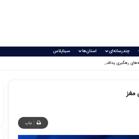
چندرسانه‌ای
استان‌ها
سیناپلاس
های رهگیری پدافندی چگونه کار می کنند؟
 مغز
چاپ