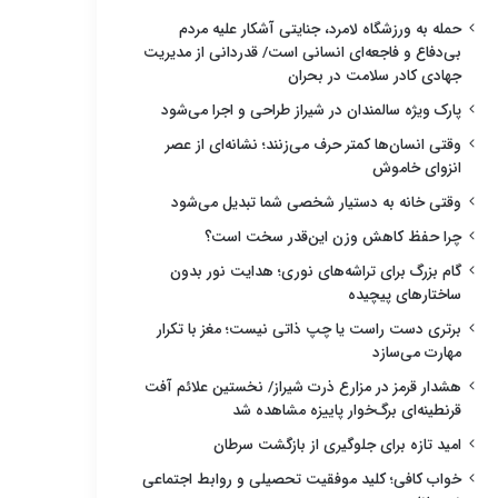
حمله به ورزشگاه لامرد، جنایتی آشکار علیه مردم
بی‌دفاع و فاجعه‌ای انسانی است/ قدردانی از مدیریت
جهادی کادر سلامت در بحران
پارک ویژه سالمندان در شیراز طراحی و اجرا می‌شود
وقتی انسان‌ها کمتر حرف می‌زنند؛ نشانه‌ای از عصر
انزوای خاموش
وقتی خانه به دستیار شخصی شما تبدیل می‌شود
چرا حفظ کاهش وزن این‌قدر سخت است؟
گام بزرگ برای تراشه‌های نوری؛ هدایت نور بدون
ساختارهای پیچیده
برتری دست راست یا چپ ذاتی نیست؛ مغز با تکرار
مهارت می‌سازد
هشدار قرمز در مزارع ذرت شیراز/ نخستین علائم آفت
قرنطینه‌ای برگ‌خوار پاییزه مشاهده شد
امید تازه برای جلوگیری از بازگشت سرطان
خواب کافی؛ کلید موفقیت تحصیلی و روابط اجتماعی