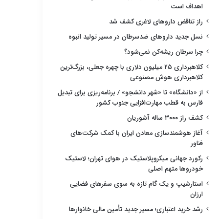
اهداف است
راز تناقض داروهای لاغری کشف شد
نسل جدید داروهای ضدسرطان در مسیر تولید انبوه
چرا سرطان ریشه‌کن نمی‌شود؟
کلاهبرداری ۲۵ میلیون دلاری با چهره جعلی، بزرگ‌ترین
کلاهبرداری هوش مصنوعی
از «دانشگاه» تا «شهر دانشجو» / برنامه‌ریزی برای تبدیل
فارس به قطب مهارت‌افزایی جنوب کشور
کشف راز ۳۰۰۰ ساله آشوریان
آغاز هوشمندسازی معادن ایران با کمک شرکت‌های
فناور
رکورد جهانی میکروپلاستیک در هوای تهران؛ لاستیک
خودروها متهم اصلی
استارشیپ و یک گام تازه به سوی سفرهای فضایی
ارزان
رشد خرید اعتباری؛ مسیر جدید تأمین مالی خانوارها