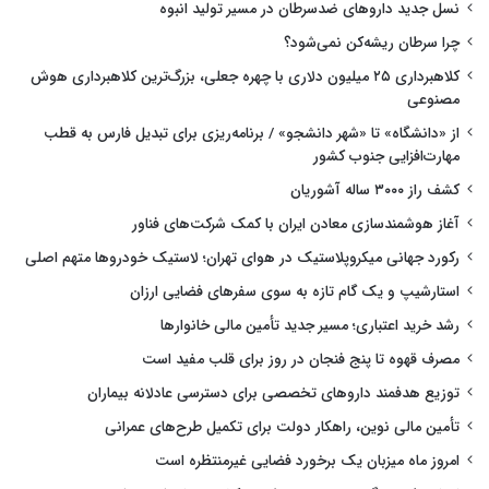
نسل جدید داروهای ضدسرطان در مسیر تولید انبوه
چرا سرطان ریشه‌کن نمی‌شود؟
کلاهبرداری ۲۵ میلیون دلاری با چهره جعلی، بزرگ‌ترین کلاهبرداری هوش
مصنوعی
از «دانشگاه» تا «شهر دانشجو» / برنامه‌ریزی برای تبدیل فارس به قطب
مهارت‌افزایی جنوب کشور
کشف راز ۳۰۰۰ ساله آشوریان
آغاز هوشمندسازی معادن ایران با کمک شرکت‌های فناور
رکورد جهانی میکروپلاستیک در هوای تهران؛ لاستیک خودروها متهم اصلی
استارشیپ و یک گام تازه به سوی سفرهای فضایی ارزان
رشد خرید اعتباری؛ مسیر جدید تأمین مالی خانوارها
مصرف قهوه تا پنج فنجان در روز برای قلب مفید است
توزیع هدفمند داروهای تخصصی برای دسترسی عادلانه بیماران
تأمین مالی نوین، راهکار دولت برای تکمیل طرح‌های عمرانی
امروز ماه میزبان یک برخورد فضایی غیرمنتظره است