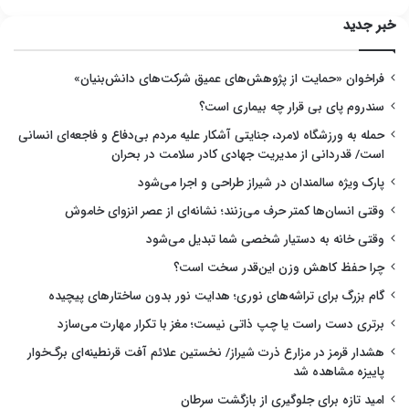
خبر جدید
فراخوان «حمایت از پژوهش‌های عمیق شرکت‌های دانش‌بنیان»
سندروم پای بی قرار چه بیماری است؟
حمله به ورزشگاه لامرد، جنایتی آشکار علیه مردم بی‌دفاع و فاجعه‌ای انسانی
است/ قدردانی از مدیریت جهادی کادر سلامت در بحران
پارک ویژه سالمندان در شیراز طراحی و اجرا می‌شود
وقتی انسان‌ها کمتر حرف می‌زنند؛ نشانه‌ای از عصر انزوای خاموش
وقتی خانه به دستیار شخصی شما تبدیل می‌شود
چرا حفظ کاهش وزن این‌قدر سخت است؟
گام بزرگ برای تراشه‌های نوری؛ هدایت نور بدون ساختارهای پیچیده
برتری دست راست یا چپ ذاتی نیست؛ مغز با تکرار مهارت می‌سازد
هشدار قرمز در مزارع ذرت شیراز/ نخستین علائم آفت قرنطینه‌ای برگ‌خوار
پاییزه مشاهده شد
امید تازه برای جلوگیری از بازگشت سرطان