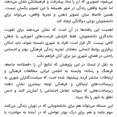
می‌شود؛ تصویری که آن را نماد پیشرفت و فرهیختگی نشان می‌دهد،
اما تجربه واقعی زندگی در شهر همیشه با این تصویر یکسان نیست.
همین فاصله میان تصویر ذهنی و تجربه واقعی، می‌تواند برای
دانشجویان نوعی دوگانگی ایجاد کند.
اهمیت این یافته‌ها در آن است که نشان می‌دهند برای تقویت
ماندگاری دانشجویان، فقط افزایش فرصت‌های آموزشی یا شغلی
کافی نیست. اگر قرار است افراد به شهری دلبسته شوند، باید امکان
برقراری روابط انسانی معنادار، تجربه زندگی فرهنگی بهتر و احساس
راحتی در فضای شهری نیز برای آنان فراهم باشد.
به نقل از ایسنا، در این پژوهش که نتایج آن را «فصلنامه جامعه،
فرهنگ و رسانه» وابسته به انجمن ایرانی مطالعات فرهنگی و
ارتباطات منتشر کرده، پیشنهاد شده است که سیاست‌گذاران شهری به
زیرساخت‌های ارتباطی و فرهنگی توجه بیشتری نشان دهند؛
زیرساخت‌هایی که بتوانند تعامل اجتماعی را آسان‌تر کنند و حس
تعلق به شهر را بالا ببرند.
این مسئله می‌تواند هم برای دانشجویانی که در تهران زندگی می‌کنند
مهم باشد و هم برای درک بهتر عواملی که در آینده به مهاجرت یا