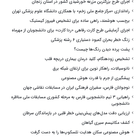
اجرای طرح بزرگترین مزرعه خورشیدی کشور در استان زنجان
راه‌اندازی «مرکز جامع ملی زخم» با همکاری دانشگاه علوم پزشکی تهران
برچسب هوشمند، راهی ساده برای تشخیص فیبروز کیستیک
اجرای آزمایشی طرح کارت رفاهی «ردا کارت» برای دانشجویان از مهرماه
زنگ خطر بحران کمبود دستیاری ۶ رشته پزشکی
پشت پرده دیدن رنگ‌ها چیست؟
تشخیص زودهنگام، کلید درمان بیماری دریچه قلب
نانوسیالات، راهکار نوین برای ارتقای شبکه برق
پیشگیری از جرم با قدرت هوش مصنوعی
نوجوانان فارس، سفیران فرهنگی ایران در مسابقات نقاشی جهان
راهیابی ۳ تیم دانشجویی فارس به مرحله کشوری مسابقات ملی مناظره
دانشجویی
ارزیابی دقت مدل‌های پیش‌بینی خطر قلبی در بازماندگان سرطان
کشف مکانیسم سیری گیاهان
هوش مصنوعی سکان هدایت تلسکوپ‌ها را به دست گرفت