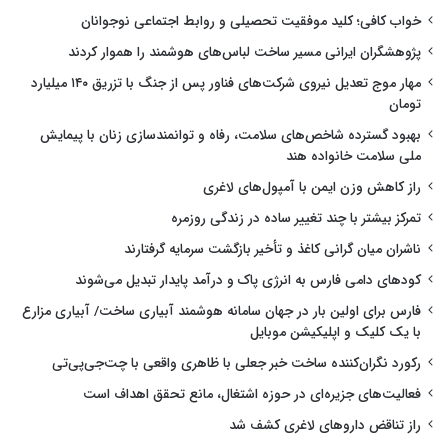
خواب کافی؛ کلید موفقیت تحصیلی و روابط اجتماعی نوجوانان
پژوهشگران ایرانی مسیر ساخت لباس‌های هوشمند را هموار کردند
مهار موج تعدیل نیروی شرکت‌های فناور پس از جنگ با تزریق ۱۴۰ میلیارد
تومان
بهبود گسترده شاخص‌های سلامت، رفاه و توانمندسازی زنان با پیمایش
ملی سلامت خانواده هند
راز کاهش وزن ایمن با آمپول‌های لاغری
تمرکز بیشتر با چند تغییر ساده در زندگی روزمره
ناشران میان گرانی کاغذ و تأخیر بازگشت سرمایه گرفتارند
کودهای دامی فارس به انرژی پاک و درآمد پایدار تبدیل می‌شوند
فارس برای اولین بار در جهان سامانه هوشمند آبیاری ساخت/ آبیاری مزارع
با یک کلیک و اپلیکیشن موبایل
رکورد نگران‌کننده ساخت خبر جعلی با ظاهری واقعی با چت‌جی‌پی‌تی
فعالیت‌های جزیره‌ای در حوزه اشتغال، مانع تحقق اهداف است
راز تناقض داروهای لاغری کشف شد