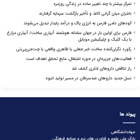
تمرکز بیشتر با چند تغییر ساده در زندگی روزمره
ناشران میان گرانی کاغذ و تأخیر بازگشت سرمایه گرفتارند
کودهای دامی فارس به انرژی پاک و درآمد پایدار تبدیل می‌شوند
فارس برای اولین بار در جهان سامانه هوشمند آبیاری ساخت/ آبیاری مزارع
با یک کلیک و اپلیکیشن موبایل
رکورد نگران‌کننده ساخت خبر جعلی با ظاهری واقعی با چت‌جی‌پی‌تی
فعالیت‌های جزیره‌ای در حوزه اشتغال، مانع تحقق اهداف است
راز تناقض داروهای لاغری کشف شد
نسل جدید داروهای ضدسرطان در مسیر تولید انبوه
پیوند ها
جهاددانشگاهی
پارک ملی علوم و فناوری های نرم و صنایع فرهنگی