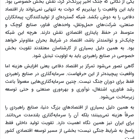
یکی از نکاتی که جنگ اخیر پررنگ‌تر کرد، نقش بخش خصوصی بود.
باید این واقعیت را بپذیریم که دولت به تنهایی نمی‌تواند بار اقتصاد
دفاعی را به دوش بکشد. شبکه گسترده‌ای از تولیدکنندگان، پیمانکاران
صنعتی، شرکت‌های حمل‌ونقل، واحدهای فناور، صنایع کوچک و
متوسط در حفظ پایداری اقتصادی نقش دارند. هرچه این شبکه
چابک‌تر و توانمندتر باشد، اقتصاد در شرایط بحران مقاوم‌تر خواهد
بود. به همین دلیل بسیاری از کارشناسان معتقدند تقویت بخش
خصوصی در صنایع راهبردی باید به اولویت تبدیل شود.
گاهی تصور می‌شود تمرکز بر اقتصاد دفاعی یعنی افزایش هزینه اما
واقعیت پیچیده‌تر از این حرفهاست. سرمایه‌گذاری در صنایع راهبردی
فقط برای دوران جنگ نیست. چنین سرمایه‌گذاری‌هایی معمولاً باعث
رشد فناوری، اشتغال، نوآوری و بهره‌وری صنعتی و حتی توسعه
زیرساخت می‌شود.
به همین دلیل بسیاری از اقتصادهای بزرگ دنیا، صنایع راهبردی را
صرفاً هزینه نمی‌بینند؛ بلکه آن را سرمایه‌گذاری بلندمدت می‌دانند.
برای ایران نیز همین نگاه اهمیت دارد. تقویت تولید داخلی فقط
پاسخ به شرایط جنگی نیست؛ بخشی از مسیر توسعه اقتصادی کشور
است.