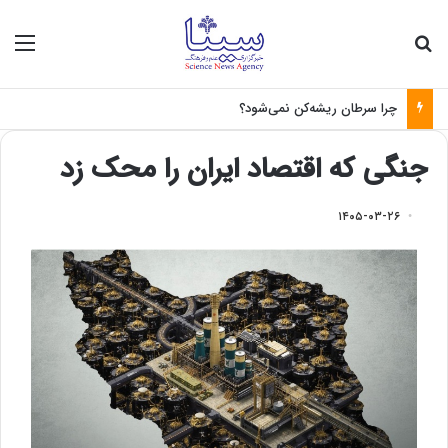
جستجو برای
منو
چرا سرطان ریشه‌کن نمی‌شود؟
جنگی که اقتصاد ایران را محک زد
۱۴۰۵-۰۳-۲۶