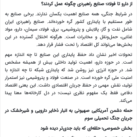
از دارو تا فولاد؛ صنایع راهبردی چگونه عمل کردند؟
در شرایط جنگی، همه صنایع اهمیت یکسان ندارند. برخی صنایع به
طور مستقیم با پایداری کشور گره خورده‌اند. صنایع راهبردی ایران
شامل نفت و گاز، پالایش و پتروشیمی، برق، فولاد، سیمان، دارو، مواد
غذایی، حمل‌ونقل و مخابرات است. هرگونه اختلال گسترده در این
بخش‌ها می‌تواند کل اقتصاد را تحت فشار قرار دهد.
تحولات اخیر نشان داد حفظ پایداری این صنایع تا چه اندازه مهم
است. در حوزه دارو، اهمیت تولید داخلی بیش از همیشه مشخص
شد. در حوزه انرژی نیز روشن شد که پایداری شبکه تا چه اندازه با
امنیت ملی گره خورده است. در صنعت فولاد و پتروشیمی نیز استمرار
تولید، نقش مهمی در حفظ جریان اقتصادی داشت. این یعنی اقتصاد
دفاعی فقط یک مفهوم نظری نیست؛ در دل کارخانه‌ها معنا پیدا
می‌کند.
حمله دشمن آمریکایی صهیونی به انبار ذخایر دارویی و شیرخشک در
جریان جنگ تحمیلی سوم
بخش خصوصی؛ حلقه‌ای که باید جدی‌تر دیده شود