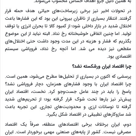
به همین دلیل جزو اهداف حساس محسوب می‌شوند.
در تحولات اخیر نیز برخی زیرساخت‌های حیاتی هدف حمله قرار
گرفتند. انتظار بسیاری از ناظران بیرونی این بود که این فشارها باعث
اختلال شدید در بازار داخلی شود؛ از کمبود کالا تا بحران انرژی یا توقف
تولید. اما چنین اتفاقی خوشبختانه رخ نداد. البته نباید از این موضوع
بگذریم که فشار و هزینه در این مدت وجود داشت حتی اختلال‌های
مقطعی نیز دیده می شد. اما آنچه رخ نداد، فروپاشی سیستم
اقتصادی بود.
چرا اقتصاد ایران ورشکسته نشد؟
پرسشی که اکنون در بسیاری از تحلیل‌ها مطرح می‌شود، همین است.
چرا اقتصاد ایران با وجود فشارهای همزمان، دچار فروپاشی نشد؟
پاسخ را باید در چند عامل جست‌وجو کرد. نخست، اقتصاد ایران
پیش‌تر نیز بارها تحت شوک قرار گرفته بود؛ از تحریم‌های شدید
گرفته تا نوسانات ارزی و محدودیت‌های تجاری. این تجربه باعث
شد سازوکارهای تطبیقی در اقتصاد شکل بگیرد.
دوم، ایران برخلاف برخی اقتصادهای منطقه، صرفاً یک اقتصاد
مصرفی نیست. کشور از پایه‌های صنعتی مهمی برخوردار است. ایران