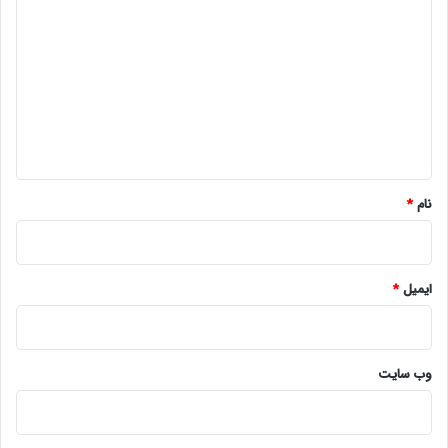
ی
د
گ
ا
ه
*
نام
*
ایمیل
*
وب‌ سایت