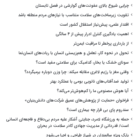
چرایی شیوع بالای عفونت‌های گوارشی در فصل تابستان
تقویت زیرساخت‌های سلامت متناسب با نیازهای مردم منطقه باشد
اقتدار علمی، پیش‌نیاز استقلال کشور است
اهمیت یادگیری کنترل ادرار پیش از ۴ سالگی
از بارداری پرخطر تا مراقبت ایمن‌تر
تحول در نحوه کار، تعامل و هم‌زیستی انسان با ربات‌های انسان‌نما
سونای خشک یا بخار، کدامیک برای سلامتی مفید است؟
وقتی مغز با رژیم لاغری مقابله میکند: چرا وزن دوباره برمیگردد؟
تولید ضدآفتاب‌های نانویی بومی با عملکرد بهتر
آیا هوش مصنوعی ما را کم‌هوش‌تر می‌کند؟
فراخوان «حمایت از پژوهش‌های عمیق شرکت‌های دانش‌بنیان»
سندروم پای بی قرار چه بیماری است؟
حمله به ورزشگاه لامرد، جنایتی آشکار علیه مردم بی‌دفاع و فاجعه‌ای انسانی
است/ قدردانی از مدیریت جهادی کادر سلامت در بحران
پارک ویژه سالمندان در شیراز طراحی و اجرا می‌شود