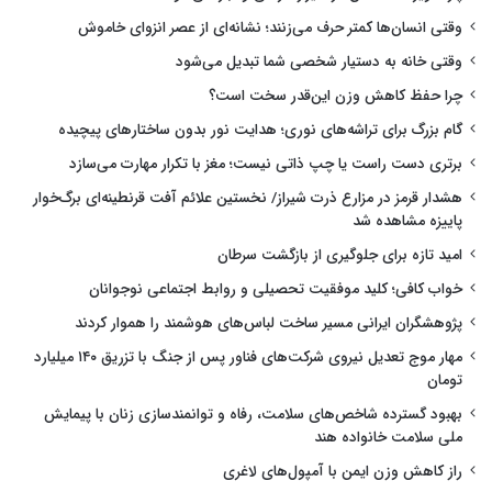
وقتی انسان‌ها کمتر حرف می‌زنند؛ نشانه‌ای از عصر انزوای خاموش
وقتی خانه به دستیار شخصی شما تبدیل می‌شود
چرا حفظ کاهش وزن این‌قدر سخت است؟
گام بزرگ برای تراشه‌های نوری؛ هدایت نور بدون ساختارهای پیچیده
برتری دست راست یا چپ ذاتی نیست؛ مغز با تکرار مهارت می‌سازد
هشدار قرمز در مزارع ذرت شیراز/ نخستین علائم آفت قرنطینه‌ای برگ‌خوار
پاییزه مشاهده شد
امید تازه برای جلوگیری از بازگشت سرطان
خواب کافی؛ کلید موفقیت تحصیلی و روابط اجتماعی نوجوانان
پژوهشگران ایرانی مسیر ساخت لباس‌های هوشمند را هموار کردند
مهار موج تعدیل نیروی شرکت‌های فناور پس از جنگ با تزریق ۱۴۰ میلیارد
تومان
بهبود گسترده شاخص‌های سلامت، رفاه و توانمندسازی زنان با پیمایش
ملی سلامت خانواده هند
راز کاهش وزن ایمن با آمپول‌های لاغری