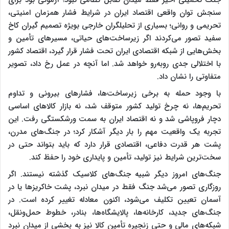
سنجش توان واقعی اقتصاد ایران در شرایط فشار همزمان امنیتی،
تحریمی و روانی؛ بسیاری از تحلیلگران خارجی بویژه تصمیم گیران کاخ
سفید تصور می‌کردند اگر زیرساخت‌های حیاتی، مسیرهای تأمین و
بخش‌هایی از شبکه اقتصادی ایران تحت فشار قرار گیرد، اقتصاد کشور
با اختلالی جدی روبه‌رو خواهد شد. اما آنچه در عمل رخ داد، تصویر
متفاوتی را نشان داد.
با وجود حمله به برخی زیرساخت‌ها، فشارهای بیرونی و تداوم
تحریم‌ها، نه چرخ تولید کشور متوقف شد، نه بازار کالاهای اساسی
دچار فروپاشی شد و نه اقتصاد ایران به سمت ورشکستگی رفت. این
تجربه یک واقعیت مهم را بار دیگر آشکار کرد؛ در جنگ‌های مدرن،
پشت هر قدرت دفاعی، اقتصادی قرار دارد که باید بتواند حتی در
سخت‌ترین شرایط نیز تولید، تأمین و پایداری خود را حفظ کند.
جنگ‌های امروز دیگر شبیه جنگ‌های کلاسیک گذشته نیستند. اگر
روزگاری تصور می‌شد جنگ فقط در میدان نبرد، پشت خاکریزها یا در
آسمان تعیین تکلیف می‌شود، اکنون معادله تغییر کرده است. در
جنگ‌های جدید، کارخانه‌ها، پالایشگاه‌ها، بنادر، خطوط حمل‌ونقل،
شبکه‌های مالی و حتی زنجیره تأمین کالا نیز به بخشی از میدان نبرد