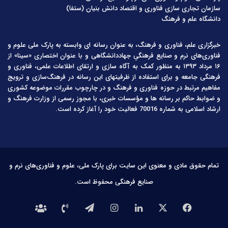
سازمان تجاری سازی فناوری و اقتصاد دانش بنیان (ستفا)
دانشگاه علم و فرهنگ
خبرگزاری علم، فناوری و فرهنگ، به عنوان رسانه ای وابسته به پارک ملی علوم و
فناوری‌های نرم و صنایع فرهنگیِ جهاددانشگاهی و با عنوان اختصاری «سینا» از
۱۶ مرداد ۱۳۹۳ به منظور کمک به آگاه سازی و ارتقای اطلاعات علمی، فناوری و
فرهنگی جامعه و برای استفاده از ظرفیتهای این رسانه در فرهنگ‌سازی و ترویج
مفاهیم مرتبط در حوزه فناوری و فرهنگ و در چارچوب مقررات موضوعه کشوری
و ضوابط حاکم بر رسانه ها و مؤسسات خبری، با مجوز رسمی از وزارت فرهنگ و
ارشاد اسلامی به شماره 70016 فعالیت خود را آغاز کرده است.
تمام حقوق مادی و معنوی این سایت برای پارک ملی، علوم و فناوری‌های نرم و
صنایع فرهنگی محفوظ است.
فیس
X
لینکدین
اینستاگرام
تلگرام
تماس
درباره