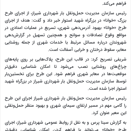
فراهم می‌کند.
رئیس سازمان مدیریت حمل‌ونقل بار شهرداری شیراز، از اجرای طرح
بزرگ «خوانا» در بزرگراه شهید استوار خبر داد و گفت: هدف از اجرای
طرح «خوانا» بهبود آدرس‌دهی شهری، تسریع در عملیات امدادی در
مواقع وقوع تصادفات و سوانح و همچنین تسهیل در گزارش‌دهی
شهروندان درباره مسائل مرتبط با خدمات شهری از جمله روشنایی
معابر، سقوط درختان و خرابی آسفالت است.
شریفی تصریح کرد: در قالب این طرح، پلاک‌هایی بر روی پایه‌های
چراغ‌های روشنایی نصب می‌شود تا امکان شناسایی دقیق‌تر
موقعیت‌ها در معابر شهری فراهم شود. این طرح برای نخستین‌بار
توسط سازمان مدیریت حمل‌ونقل بار شهرداری شیراز در بزرگراه شهید
استوار اجرا شده است.
رئیس سازمان مدیریت حمل‌ونقل بار شهرداری شیراز اجرای این طرح
را گامی مهم در مسیر ارتقای سیمای شهری و بهبود منظر حمل‌ونقلی
این معبر عنوان کرد.
به گزارش سینا پرس و به نقل از روابط عمومی شهرداری شیراز، اجرای
طرح «خوانا» می‌تواند با فراهم کردن امکان شناسایی دقیق‌تر