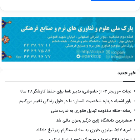
خبر جدید
نجات «وویجر ۲» از خاموشی؛ تدبیر ناسا برای حفظ کاوشگر ۴۸ ساله
باور اشتباه درباره شخصیت انسان؛ ما در طول زندگی تغییر می‌کنیم
رسانه؛ حلقه مفقوده تبدیل فناوری به قدرت ملی
معتبرترین دانشگاه ژاپن درگیر بحران مالی شد
ضربه ۵۶۷ میلیون دلاری به متا؛ اینستاگرام زیر تیغ دادگاه
اروپا با ۳۴۸ ماهواره به جنگ انحصار استارلینک می‌رود