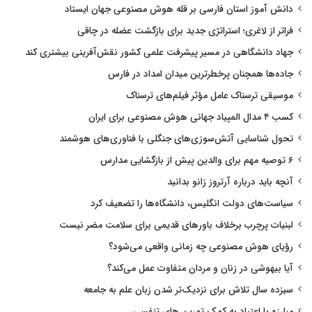
دانش آموز استان فارسی بر قله هوش مصنوعی جهان ایستاد
فراتر از لاغری؛ استراتژی جدید برای بازگشت عضله در چاقی
جهاد دانشگاهی در مسیر پیشرفت علمی کشور نقش‌آفرینی بیشتری کند
جاده‌ها همچنان پرخطرترین میدان امداد در فارس
موسیقی ترسناک عامل مؤثر فیلم‌های ترسناک
کسب ۴ مدال المپیاد جهانی هوش مصنوعی برای ایران
تحول شناسایی آتش‌سوزی‌های جنگلی با فناوری‌های هوشمند
۶ توصیه مهم برای والدین پیش از بازگشایی مدارس
آنچه باید درباره آرتروز زانو بدانید
سیاست‌های دولت انگلیس، دانشگاه‌ها را تضعیف کرد
لبنیات پرچرب برخلاف باورهای قدیمی برای سلامت مضر نیست
رؤیای هوش مصنوعی چه زمانی واقعی می‌شود؟
آیا بیهوشی در زنان و مردان متفاوت عمل می‌کند؟
سیزده سال تلاش برای نزدیک‌تر شدن زبان علم به جامعه
مبارزه با اعتیاد به کمک تمرین های تنفسی