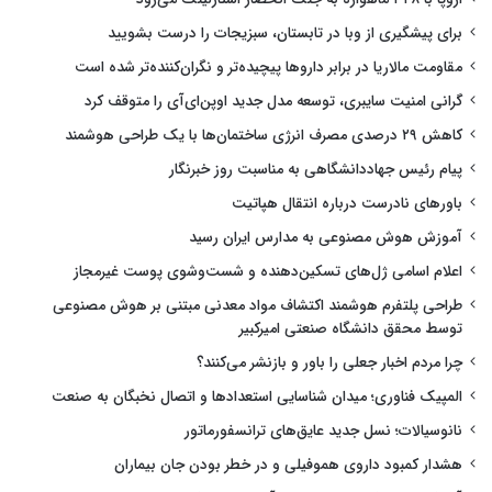
برای پیشگیری از وبا در تابستان، سبزیجات را درست بشویید
مقاومت مالاریا در برابر داروها پیچیده‌تر و نگران‌کننده‌تر شده است
گرانی امنیت سایبری، توسعه مدل جدید اوپن‌ای‌آی را متوقف کرد
کاهش ۲۹ درصدی مصرف انرژی ساختمان‌ها با یک طراحی هوشمند
پیام رئیس جهاددانشگاهی به مناسبت روز خبرنگار
باورهای نادرست درباره انتقال هپاتیت
آموزش هوش مصنوعی به مدارس ایران رسید
اعلام اسامی ژل‌های تسکین‌دهنده و شست‌وشوی پوست غیرمجاز
طراحی پلتفرم هوشمند اکتشاف مواد معدنی مبتنی بر هوش مصنوعی
توسط محقق دانشگاه صنعتی امیرکبیر
چرا مردم اخبار جعلی را باور و بازنشر می‌کنند؟
المپیک فناوری؛ میدان شناسایی استعدادها و اتصال نخبگان به صنعت
نانوسیالات؛ نسل جدید عایق‌های ترانسفورماتور
هشدار کمبود داروی هموفیلی و در خطر بودن جان بیماران