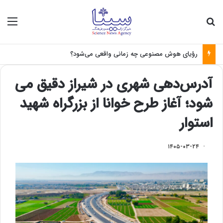
جستجو برای
منو
رؤیای هوش مصنوعی چه زمانی واقعی می‌شود؟
آدرس‌دهی شهری در شیراز دقیق می
شود؛ آغاز طرح خوانا از بزرگراه شهید
استوار
۱۴۰۵-۰۳-۲۴