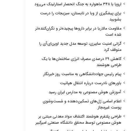
اروپا با ۳۴۸ ماهواره به جنگ انحصار استارلینک می‌رود
برای پیشگیری از وبا در تابستان، سبزیجات را درست
بشویید
مقاومت مالاریا در برابر داروها پیچیده‌تر و نگران‌کننده‌تر
شده است
گرانی امنیت سایبری، توسعه مدل جدید اوپن‌ای‌آی را
متوقف کرد
کاهش ۲۹ درصدی مصرف انرژی ساختمان‌ها با یک
طراحی هوشمند
پیام رئیس جهاددانشگاهی به مناسبت روز خبرنگار
باورهای نادرست درباره انتقال هپاتیت
آموزش هوش مصنوعی به مدارس ایران رسید
اعلام اسامی ژل‌های تسکین‌دهنده و شست‌وشوی
پوست غیرمجاز
طراحی پلتفرم هوشمند اکتشاف مواد معدنی مبتنی بر
هوش مصنوعی توسط محقق دانشگاه صنعتی امیرکبیر