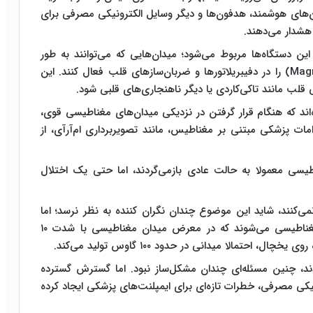
های هوشمند، هدفون‌ها و دیگر وسایل الکترونیکی مصرفی برای
ن دستگاه‌ها مربوط می‌شود؛ میدان‌هایی که می‌توانند به ‌طور
ناخواسته «حالت ایمن مغناطیسی» (Magnet Safe Mode) را در دفیبریلاتورها و ضربان‌سازهای قلب فعال کنند. این
ب مانند تاکی‌کاردی یا دیگر ناهنجاری‌های قلبی شود.
اند که هنگام قرار گرفتن در نزدیکی میدان‌های مغناطیسی قوی،
امات پزشکی مبتنی بر مغناطیس، مانند تصویربرداری ام‌آرآی، از
طیسی معمولا به حالت عادی بازمی‌گردند، اما حتی یک اختلال
می‌کنند، شاید این موضوع چندان نگران ‌کننده به نظر نرسد؛ اما
دستگاه‌های کاشتنی قلبی معمولا زمانی وارد حالت مغناطیسی می‌شوند که در معرض میدان مغناطیسی با شدت ۱۰
حتمالا میدانی در حدود ۱۰۰ گاوس تولید می‌کند.
ند، چنین مسئله‌ای چندان مشکل‌ساز نبود. اما گسترش گسترده
کی مصرفی، خطرات تازه‌ای برای ایمپلنت‌های پزشکی ایجاد کرده