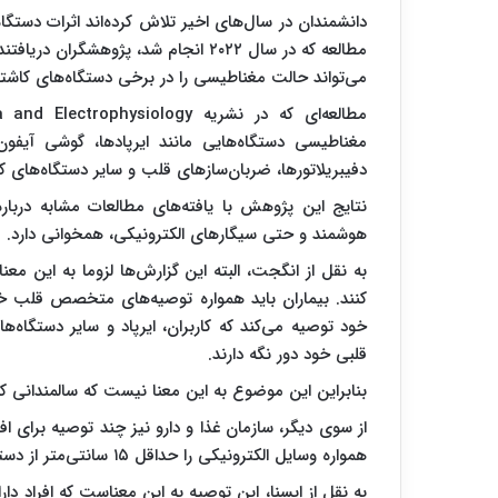
دانشمندان در سال‌های اخیر تلاش کرده‌اند اثرات دستگا
مطالعه که در سال ۲۰۲۲ انجام شد، پژوه
می‌تواند حالت مغناطیسی را در برخی دستگاه‌های کاشتن
دفیبریلاتورها، ضربان‌سازهای قلب و سایر دستگاه‌های ک
نتایج این پژوهش با یافته‌های مطالعات مشابه درباره
هوشمند و حتی سیگارهای الکترونیکی، همخوانی دارد.
به نقل از انگجت، البته این گزارش‌ها لزوما به این معنا 
کنند. بیماران باید همواره توصیه‌های متخصص قلب خود
قلبی خود دور نگه دارند.
بنابراین این موضوع به این معنا نیست که سالمندانی که ا
از سوی دیگر، سازمان غذا و دارو نیز چند توصیه برای ا
همواره وسایل الکترونیکی را حداقل ۱۵ سانتی‌متر از دستگاه کاشتنی خود دور نگه دارند.
به نقل از ایسنا، این توصیه به این معناست که افراد دارای