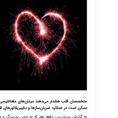
متخصصان قلب هشدار می‌دهند میدان‌های مغناطیسی 
ممکن است در عملکرد ضربان‌سازها و دفیبریلاتورهای قلب
به گزارش
سیناپرس
، دفعه بعد که به دیدن پدربزرگ و ماد