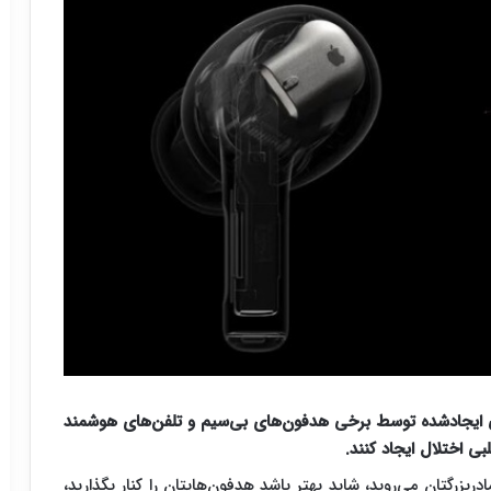
ایجادشده توسط برخی هدفون‌های بی‌سیم و تلفن‌های هوشمند
ی اختلال ایجاد کنند.
ربزرگتان می‌روید، شاید بهتر باشد هدفون‌هایتان را کنار بگذارید،