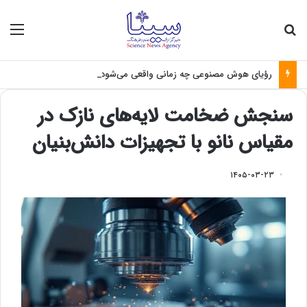
جستجو برای
منو
رؤیای هوش مصنوعی چه زمانی واقعی می‌شود؟
سنجش ضخامت لایه‌های نازک در
مقیاس نانو با تجهیزات دانش‌بنیان
۱۴۰۵-۰۳-۲۳