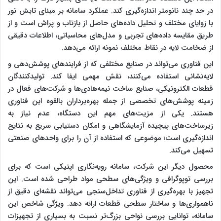
در حد چند نانومتر اندازه‌گیری کند. عملکرد سامانه بر مبنای تابش نور
با زوایای مختلف و تحلیل داده‌های حاصل از بازتاب و پراش است و از
طریق مقایسه داده‌های تجربی و مدل‌های محاسباتی، اطلاعات دقیقی
از ضخامت لایه در نقاط مختلف نمونه ارائه می‌دهد.
این فناوری می‌تواند در صنایع مختلفی که از فرایندهای پوشش‌دهی و
لایه‌نشانی استفاده می‌کنند، نقش مهمی ایفا کند. تولیدکنندگان
قطعات الکترونیکی، صنایع ساخت نیمه‌هادی‌ها و شرکت‌های فعال در
زمینه پوشش‌های تخصصی از جمله بهره‌برداران بالقوه این فناوری
هستند. یکی از مزیت‌های مهم این دستگاه، عدم نیاز به
زیرساخت‌های پیچیده آزمایشگاهی و امکان دستیابی سریع به نتایج
اندازه‌گیری است؛ موضوعی که استفاده از آن را برای واحدهای صنعتی
تسهیل می‌کند.
محصول دیگر این شرکت، سامانه رویه‌نگاری اپتیکی است که برای
بررسی توپوگرافی و ویژگی‌های سطحی مواد طراحی شده است. این
تجهیز با بهره‌گیری از فناوری تداخل‌سنجی می‌تواند نقشه‌ای دقیق از
ناهمواری‌ها و ساختار سطحی قطعات ارائه دهد. ویژگی شاخص این
سامانه، توانایی بررسی نواحی بزرگ‌تر نسبت به بسیاری از تجهیزات