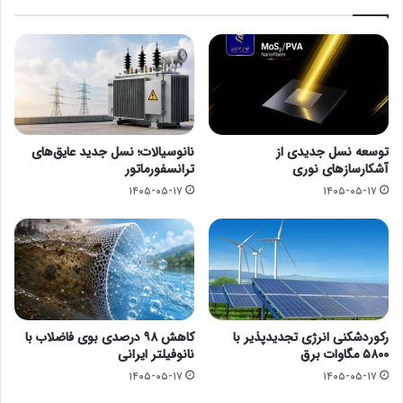
توسعه نسل جدیدی از
نانوسیالات؛ نسل جدید عایق‌های
آشکارسازهای نوری
ترانسفورماتور
۱۴۰۵-۰۵-۱۷
۱۴۰۵-۰۵-۱۷
رکوردشکنی انرژی تجدیدپذیر با
کاهش ۹۸ درصدی بوی فاضلاب با
۵۸۰۰ مگاوات برق
نانوفیلتر ایرانی
۱۴۰۵-۰۵-۱۷
۱۴۰۵-۰۵-۱۷