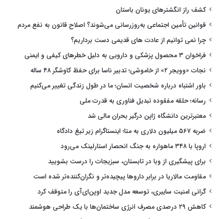
کشف راز انگشترهای یونان باستان
قوانین تأمین اجتماعی به‌روزرسانی می‌شوند؟ اصلاح قانون به نفع مردم
چرا نمی توانیم از عادت های قدیمی دست برداریم؟
فراخوان ۳ محصول پزشکی و دارویی به دلیل خطرهای کیفی و ایمنی
نجات «وویجر ۲» از خاموشی؛ تدبیر ناسا برای حفظ کاوشگر ۴۸ ساله
باور اشتباه درباره شخصیت انسان؛ ما در طول زندگی تغییر می‌کنیم
رسانه؛ حلقه مفقوده تبدیل فناوری به قدرت ملی
معتبرترین دانشگاه ژاپن درگیر بحران مالی شد
ضربه ۵۶۷ میلیون دلاری به متا؛ اینستاگرام زیر تیغ دادگاه
اروپا با ۳۴۸ ماهواره به جنگ انحصار استارلینک می‌رود
برای پیشگیری از وبا در تابستان، سبزیجات را درست بشویید
مقاومت مالاریا در برابر داروها پیچیده‌تر و نگران‌کننده‌تر شده است
گرانی امنیت سایبری، توسعه مدل جدید اوپن‌ای‌آی را متوقف کرد
کاهش ۲۹ درصدی مصرف انرژی ساختمان‌ها با یک طراحی هوشمند