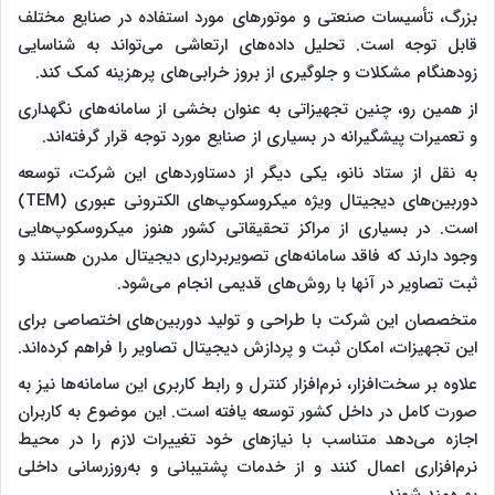
بزرگ، تأسیسات صنعتی و موتورهای مورد استفاده در صنایع مختلف
قابل توجه است. تحلیل داده‌های ارتعاشی می‌تواند به شناسایی
زودهنگام مشکلات و جلوگیری از بروز خرابی‌های پرهزینه کمک کند.
از همین رو، چنین تجهیزاتی به عنوان بخشی از سامانه‌های نگهداری
و تعمیرات پیشگیرانه در بسیاری از صنایع مورد توجه قرار گرفته‌اند.
به نقل از ستاد نانو، یکی دیگر از دستاوردهای این شرکت، توسعه
دوربین‌های دیجیتال ویژه میکروسکوپ‌های الکترونی عبوری (TEM)
است. در بسیاری از مراکز تحقیقاتی کشور هنوز میکروسکوپ‌هایی
وجود دارند که فاقد سامانه‌های تصویربرداری دیجیتال مدرن هستند و
ثبت تصاویر در آنها با روش‌های قدیمی انجام می‌شود.
متخصصان این شرکت با طراحی و تولید دوربین‌های اختصاصی برای
این تجهیزات، امکان ثبت و پردازش دیجیتال تصاویر را فراهم کرده‌اند.
علاوه بر سخت‌افزار، نرم‌افزار کنترل و رابط کاربری این سامانه‌ها نیز به
صورت کامل در داخل کشور توسعه یافته است. این موضوع به کاربران
اجازه می‌دهد متناسب با نیازهای خود تغییرات لازم را در محیط
نرم‌افزاری اعمال کنند و از خدمات پشتیبانی و به‌روزرسانی داخلی
بهره‌مند شوند.