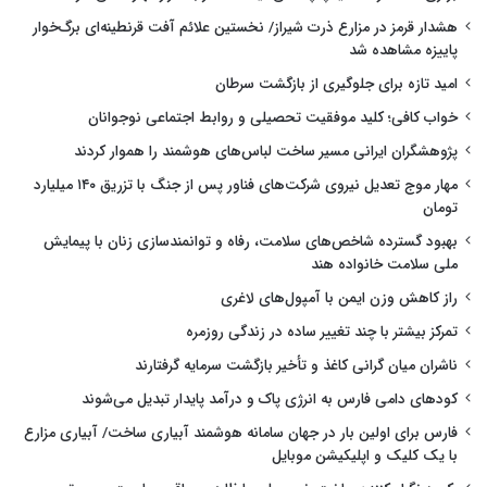
هشدار قرمز در مزارع ذرت شیراز/ نخستین علائم آفت قرنطینه‌ای برگ‌خوار
پاییزه مشاهده شد
امید تازه برای جلوگیری از بازگشت سرطان
خواب کافی؛ کلید موفقیت تحصیلی و روابط اجتماعی نوجوانان
پژوهشگران ایرانی مسیر ساخت لباس‌های هوشمند را هموار کردند
مهار موج تعدیل نیروی شرکت‌های فناور پس از جنگ با تزریق ۱۴۰ میلیارد
تومان
بهبود گسترده شاخص‌های سلامت، رفاه و توانمندسازی زنان با پیمایش
ملی سلامت خانواده هند
راز کاهش وزن ایمن با آمپول‌های لاغری
تمرکز بیشتر با چند تغییر ساده در زندگی روزمره
ناشران میان گرانی کاغذ و تأخیر بازگشت سرمایه گرفتارند
کودهای دامی فارس به انرژی پاک و درآمد پایدار تبدیل می‌شوند
فارس برای اولین بار در جهان سامانه هوشمند آبیاری ساخت/ آبیاری مزارع
با یک کلیک و اپلیکیشن موبایل