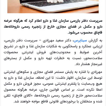
سرپرست دفتر بازرسی سازمان غذا و دارو اعلام کرد که هرگونه عرضه
دارو و مکمل در فضای مجازی خارج از زنجیره رسمی داروخانه‌ها،
قاچاق محسوب می‌شود.
به گزارش
سیناپرس
، دکتر سعید مهرزادی – سرپرست دفتر بازرسی،
ارزیابی عملکرد و پاسخگویی به شکایات سازمان غذا و دارو، در تشریح
آخرین ضوابط و محدودیت‌های فروش اینترنتی محصولات
سلامت‌محور، نسبت به خطرات تهیه دارو و مکمل از بستر‌های
غیرمجاز هشدار داد.
مهرزادی با اشاره به پایش مستمر فضای مجازی و سکو‌های اینترنتی
توسط این سازمان، اظهار داشت: تا این لحظه، سازمان غذا و دارو به
هیچ وب‌سایت یا پلتفرم اینترنتی عمومی، مجوز فروش دارو و مکمل
اعطا نکرده است. بر اساس قوانین جاری، عرضه هرگونه محصول
سلامت‌محور خارج از زنجیره رسمی داروخانه‌ها، «کالای قاچاق» تلقی
شده و متخلفان با برخورد‌های قانونی قاطع مواجه خواهند شد.