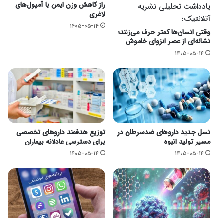
راز کاهش وزن ایمن با آمپول‌های
یادداشت تحلیلی نشریه
لاغری
آتلانتیک؛
۱۴۰۵-۰۵-۱۴
وقتی انسان‌ها کمتر حرف می‌زنند؛
نشانه‌ای از عصر انزوای خاموش
۱۴۰۵-۰۵-۱۴
نسل جدید داروهای ضدسرطان در
توزیع هدفمند داروهای تخصصی
مسیر تولید انبوه
برای دسترسی عادلانه بیماران
۱۴۰۵-۰۵-۱۴
۱۴۰۵-۰۵-۱۴