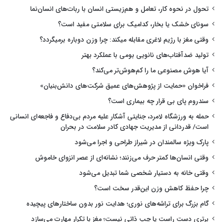
تحول در نحوه کار، تعامل و هم‌زیستی انسان با ربات‌های انسان‌نما
سونای خشک یا بخار، کدامیک برای سلامتی مفید است؟
وقتی مغز با رژیم لاغری مقابله میکند: چرا وزن دوباره برمیگردد؟
تولید ضدآفتاب‌های نانویی بومی با عملکرد بهتر
آیا هوش مصنوعی ما را کم‌هوش‌تر می‌کند؟
فراخوان «حمایت از پژوهش‌های عمیق شرکت‌های دانش‌بنیان»
سندروم پای بی قرار چه بیماری است؟
حمله به ورزشگاه لامرد، جنایتی آشکار علیه مردم بی‌دفاع و فاجعه‌ای انسانی
است/ قدردانی از مدیریت جهادی کادر سلامت در بحران
پارک ویژه سالمندان در شیراز طراحی و اجرا می‌شود
وقتی انسان‌ها کمتر حرف می‌زنند؛ نشانه‌ای از عصر انزوای خاموش
وقتی خانه به دستیار شخصی شما تبدیل می‌شود
چرا حفظ کاهش وزن این‌قدر سخت است؟
گام بزرگ برای تراشه‌های نوری؛ هدایت نور بدون ساختارهای پیچیده
برتری دست راست یا چپ ذاتی نیست؛ مغز با تکرار مهارت می‌سازد