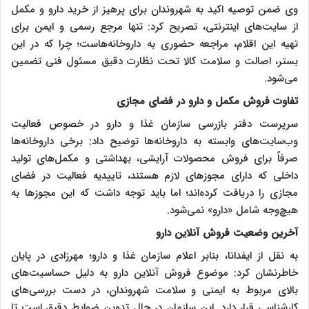
وی ضمن توصیه اکید به شهروندان برای پرهیز از خرید دارو و مکمل
از سایت‌های اینترنتی، تصریح کرد: تنها مرجع رسمی و ایمن برای
تهیه این اقلام، مراجعه حضوری به داروخانه‌هاست؛ چرا که در این
بستر، اصالت و سلامت کالا تحت نظارت دقیق مسئول فنی تضمین
می‌شود.
تفاوت فروش مکمل و دارو در فضای مجازی
سرپرست دفتر بازرسی سازمان غذا و دارو در خصوص فعالیت
وب‌سایت‌های وابسته به داروخانه‌ها توضیح داد: برخی داروخانه‌ها
صرفاً برای فروش محصولات آرایشی، بهداشتی و مکمل‌های تولید
داخلی که دارای مجوز‌های لازم هستند، تاییدیه فعالیت در فضای
مجازی را دریافت کرده‌اند؛ اما باید توجه داشت که این مجوز‌ها به
هیچ‌وجه شامل «دارو» نمی‌شود.
آخرین وضعیت فروش آنلاین دارو
به نقل از ایفدانا، بنابر اعلام سازمان غذا و دارو؛ مهرزادی در پایان
خاطرنشان کرد: موضوع فروش آنلاین دارو به دلیل حساسیت‌های
بالای مربوط به ایمنی و سلامت شهروندان، در دست بررسی‌های
کارشناسی قرار دارد. این سازمان در حال تدوین ضوابط دقیق است تا