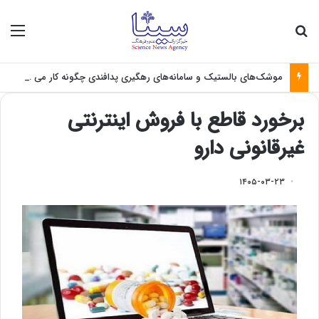
جستجو برای
منو
موشک‌های بالستیک و سامانه‌های رهگیری پدافندی چگونه کار می کنند؟
برخورد قاطع با فروش اینترنتی
غیرقانونی دارو
۱۴۰۵-۰۳-۲۳