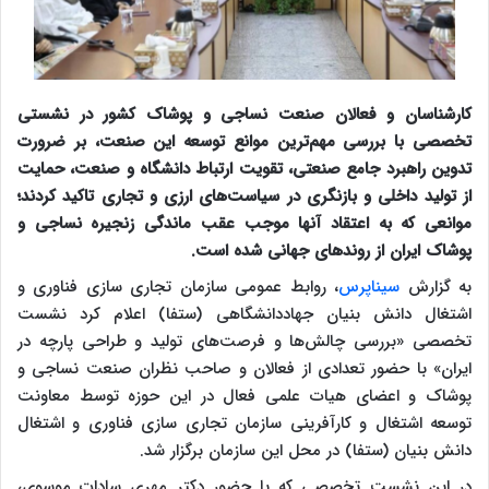
کارشناسان و فعالان صنعت نساجی و پوشاک کشور در نشستی
تخصصی با بررسی مهم‌ترین موانع توسعه این صنعت، بر ضرورت
تدوین راهبرد جامع صنعتی، تقویت ارتباط دانشگاه و صنعت، حمایت
از تولید داخلی و بازنگری در سیاست‌های ارزی و تجاری تاکید کردند؛
موانعی که به اعتقاد آنها موجب عقب ماندگی زنجیره نساجی و
پوشاک ایران از روندهای جهانی شده است.
به گزارش
سیناپرس
، روابط عمومی سازمان تجاری سازی فناوری و
اشتغال دانش بنیان جهاددانشگاهی (ستفا) اعلام کرد نشست
تخصصی «بررسی چالش‌ها و فرصت‌های تولید و طراحی پارچه در
ایران» با حضور تعدادی از فعالان و صاحب نظران صنعت نساجی و
پوشاک و اعضای هیات علمی فعال در این حوزه توسط معاونت
توسعه اشتغال و کارآفرینی سازمان تجاری سازی فناوری و اشتغال
دانش بنیان (ستفا) در محل این سازمان برگزار شد.
در این نشست تخصصی که با حضور دکتر مهری سادات موسوی،