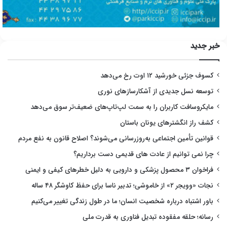
خبر جدید
کسوف جزئی خورشید ۱۲ اوت رخ می‌دهد
توسعه نسل جدیدی از آشکارسازهای نوری
مایکروسافت کاربران را به سمت لپ‌تاپ‌های ضعیف‌تر سوق می‌دهد
کشف راز انگشترهای یونان باستان
قوانین تأمین اجتماعی به‌روزرسانی می‌شوند؟ اصلاح قانون به نفع مردم
چرا نمی توانیم از عادت های قدیمی دست برداریم؟
فراخوان ۳ محصول پزشکی و دارویی به دلیل خطرهای کیفی و ایمنی
نجات «وویجر ۲» از خاموشی؛ تدبیر ناسا برای حفظ کاوشگر ۴۸ ساله
باور اشتباه درباره شخصیت انسان؛ ما در طول زندگی تغییر می‌کنیم
رسانه؛ حلقه مفقوده تبدیل فناوری به قدرت ملی