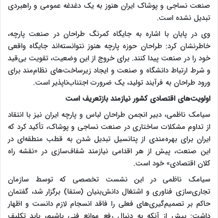
صنعت نساجی و پوشاک ایران هنوز به یک دغدغه عمومی و راهبردی
تبدیل نشده است.
وی در پایان با اشاره به جایگاه کمرنگ طراحان در صنعت پارچه،
خاطرنشان کرد: طراحان حوزه پارچه هنوز نتوانسته‌اند جایگاه واقعی
خود را در صنعت پیدا کنند. برای خروج از این وضعیت، تقویت بی‌قید
و شرط ارتباط دانشگاه و صنعت و ایجاد زیرساخت‌های نظام‌مند برای
ورود طراحان به فرآیند تولید، یک ضرورت اجتناب‌ناپذیر است.
اولویت‌های اقتصادی کشور نیازمند بازتعریف است
سیامک ناظمی، دبیر انجمن طراحان لباس و پارچه ایران نیز با انتقاد
از تداوم مشکلات ساختاری در صنعت نساجی و پوشاک، تأکید کرد که
ایران برای بهره‌مندی از پتانسیل تبدیل شدن به قطب منطقه‌ای در
این صنعت، پیش از هر اقدامی نیازمند شفاف‌سازی در «نقشه راه
کلان اقتصادی» خود است.
سیامک ناظمی در این نشست تخصصی که توسط سازمان
تجاری‌سازی فناوری و اشتغال دانش‌بنیان (ستفا) برگزار شد، گفتمان
حاکم بر تصمیم‌گیری‌های فعلی را فاقد انسجام لازم دانست و اظهار
داشت: پیش از آنکه به دنبال رفع موانع فنی باشیم، باید تکلیف