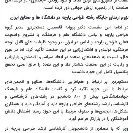
غفلت از فناوری‌های نوین الیاف و نبودِ رویکرد «پایداری» در تولید، این
صنعت را از زنجیره ارزش جهانی دور کرده است.
لزوم ارتقای جایگاه رشته طراحی پارچه در دانشگاه ها و صنایع ایران
در ادامه این نشست دکتر پروانه قاسمیان دستجردی مدیر گروه
طراحی پارچه و لباس دانشگاه علم و فرهنگ، با تشریح وضعیت
فعلی طراحی پارچه و لباس در ایران، بر وجود ظرفیت‌های قابل توجه
فرهنگی، تولیدی و اشتغال‌زایی در این صنعت تأکید کرد، اما در عین
حال، نسبت به ضعف‌های متعدد در ابعاد سیاسی، اقتصادی، بازاریابی
و رقابت در این صنعت هشدار داد و این تضاد را مانع اصلی تحقق
پتانسیل کامل این حوزه دانست.
دستجردی بر ارتباط و هم‌افزایی دانشگاه‌ها، صنایع و انجمن‌های
مرتبط با این حوزه تاکید کرد و گفت: دانشگاه علم و فرهنگ
جهاددانشگاهی بیش از ۸۰۰ دانشجو در رشته‌های کارشناسی و
کارشناسی ارشد رشته‌های طراحی پارچه دارد و آمادگی دارد با همکاری
تشکل‌ها، انجمن‌ها و صنوف مرتبط با این حوزه زمینه اشتغال دانش
آموختگان را در بازارکار فراهم آورد.
وی که با تعدادی از دانشجویان کارشناسی ارشد طراحی پارچه در