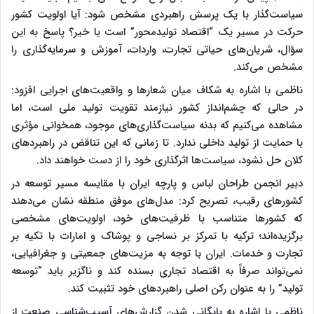
سیاست‌گذار با یک پرسش راهبردی مشخص شود: آیا اولویت کشور
حرکت در مسیر یک “اقتصاد تولیدمحور” است یا خیر؟ پاسخ به این
سؤال، شریان‌های حیاتی تجارت، واردات، آموزش و سرمایه‌گذاری را
مشخص می‌کند.
ناظمی با اشاره به شکاف میان شعارها و واقعیت‌های اجرایی افزود:
در حالی که چشم‌انداز کشور نیازمند تقویت تولید ملی است، اما
مشاهده می‌کنیم که بدنه سیاست‌گذاری‌های موجود، همخوانی مؤثری
با حمایت از تولید داخلی ندارد. تا زمانی که این تناقض در راهبردهای
کلان حل نشود، سیاست‌ها اثرگذاری خود را از دست خواهند داد.
دبیر انجمن طراحان لباس و پارچه ایران با مقایسه مسیر توسعه در
کشورهای رقیب، تصریح کرد: مدل‌های موفق منطقه نشان می‌دهند
که کشورها متناسب با ظرفیت‌های خود، اولویت‌های مشخصی
برگزیده‌اند؛ ترکیه با تمرکز بر نساجی و پوشاک و امارات با تکیه بر
تجارت و خدمات. ایران با توجه به مزیت‌های جمعیتی و جغرافیایی،
نمی‌تواند صرفاً به اقتصاد تجاری بسنده کند و ناگزیر باید “توسعه
تولید” را به عنوان رکن اصلی راهبردهای خود تثبیت کند.
ناظمی با اشاره به بایگانی‌ شدن گزارش‌های آسیب‌شناسی صنعت از