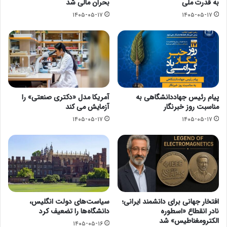
به قدرت ملی
بحران مالی شد
۱۴۰۵-۰۵-۱۷
۱۴۰۵-۰۵-۱۷
پیام رئیس جهاددانشگاهی به
آمریکا مدل «دکتری صنعتی» را
مناسبت روز خبرنگار
آزمایش می کند
۱۴۰۵-۰۵-۱۷
۱۴۰۵-۰۵-۱۷
افتخار جهانی برای دانشمند ایرانی؛
سیاست‌های دولت انگلیس،
نادر انقطاع «اسطوره
دانشگاه‌ها را تضعیف کرد
الکترومغناطیس» شد
۱۴۰۵-۰۵-۱۶