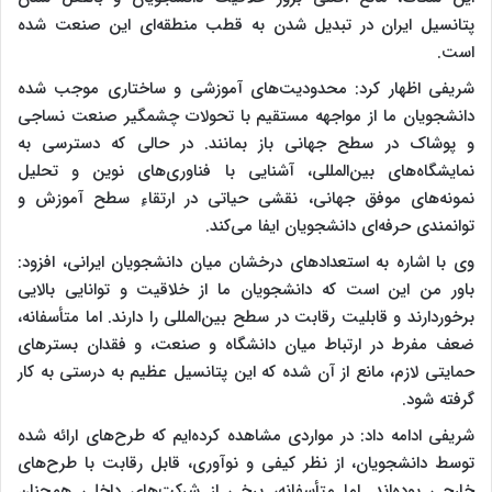
پتانسیل ایران در تبدیل شدن به قطب منطقه‌ای این صنعت شده
است.
شریفی اظهار کرد: محدودیت‌های آموزشی و ساختاری موجب شده
دانشجویان ما از مواجهه مستقیم با تحولات چشمگیر صنعت نساجی
و پوشاک در سطح جهانی باز بمانند. در حالی که دسترسی به
نمایشگاه‌های بین‌المللی، آشنایی با فناوری‌های نوین و تحلیل
نمونه‌های موفق جهانی، نقشی حیاتی در ارتقاءِ سطح آموزش و
توانمندی حرفه‌ای دانشجویان ایفا می‌کند.
وی با اشاره به استعدادهای درخشان میان دانشجویان ایرانی، افزود:
باور من این است که دانشجویان ما از خلاقیت و توانایی بالایی
برخوردارند و قابلیت رقابت در سطح بین‌المللی را دارند. اما متأسفانه،
ضعف مفرط در ارتباط میان دانشگاه و صنعت، و فقدان بسترهای
حمایتی لازم، مانع از آن شده که این پتانسیل عظیم به درستی به کار
گرفته شود.
شریفی ادامه داد: در مواردی مشاهده کرده‌ایم که طرح‌های ارائه شده
توسط دانشجویان، از نظر کیفی و نوآوری، قابل رقابت با طرح‌های
خارجی بوده‌اند. اما متأسفانه، برخی از شرکت‌های داخلی همچنان