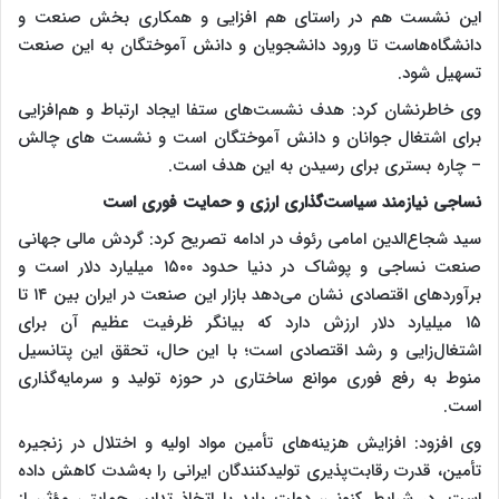
این نشست هم در راستای هم افزایی و همکاری بخش صنعت و
دانشگاه‌هاست تا ورود دانشجویان و دانش آموختگان به این صنعت
تسهیل شود.
وی خاطرنشان کرد: هدف نشست‌های ستفا ایجاد ارتباط و هم‌افزایی
برای اشتغال جوانان و دانش آموختگان است و نشست های چالش
– چاره بستری برای رسیدن به این هدف است.
نساجی نیازمند سیاست‌گذاری ارزی و حمایت فوری است
سید شجاع‌الدین امامی رئوف در ادامه تصریح کرد: گردش مالی جهانی
صنعت نساجی و پوشاک در دنیا حدود ۱۵۰۰ میلیارد دلار است و
برآوردهای اقتصادی نشان می‌دهد بازار این صنعت در ایران بین ۱۴ تا
۱۵ میلیارد دلار ارزش دارد که بیانگر ظرفیت عظیم آن برای
اشتغال‌زایی و رشد اقتصادی است؛ با این حال، تحقق این پتانسیل
منوط به رفع فوری موانع ساختاری در حوزه تولید و سرمایه‌گذاری
است.
وی افزود: افزایش هزینه‌های تأمین مواد اولیه و اختلال در زنجیره
تأمین، قدرت رقابت‌پذیری تولیدکنندگان ایرانی را به‌شدت کاهش داده
است. در شرایط کنونی، دولت باید با اتخاذ تدابیر حمایتی مؤثر، از