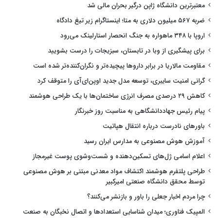
معتبرترین دانشگاه ژاپن درگیر بحران مالی شد
ضربه ۵۶۷ میلیون دلاری به متا؛ اینستاگرام زیر تیغ دادگاه
اروپا با ۳۴۸ ماهواره به جنگ انحصار استارلینک می‌رود
برای پیشگیری از وبا در تابستان، سبزیجات را درست بشویید
مقاومت مالاریا در برابر داروها پیچیده‌تر و نگران‌کننده‌تر شده است
گرانی امنیت سایبری، توسعه مدل جدید اوپن‌ای‌آی را متوقف کرد
کاهش ۲۹ درصدی مصرف انرژی ساختمان‌ها با یک طراحی هوشمند
پیام رئیس جهاددانشگاهی به مناسبت روز خبرنگار
باورهای نادرست درباره انتقال هپاتیت
آموزش هوش مصنوعی به مدارس ایران رسید
اعلام اسامی ژل‌های تسکین‌دهنده و شست‌وشوی پوست غیرمجاز
طراحی پلتفرم هوشمند اکتشاف مواد معدنی مبتنی بر هوش مصنوعی
توسط محقق دانشگاه صنعتی امیرکبیر
چرا مردم اخبار جعلی را باور و بازنشر می‌کنند؟
المپیک فناوری؛ میدان شناسایی استعدادها و اتصال نخبگان به صنعت