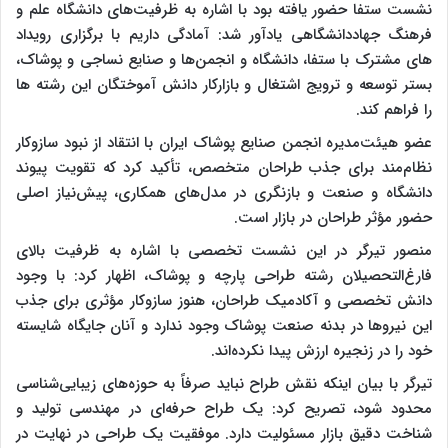
نشست ستفا حضور یافته بود با اشاره به ظرفیت‌های دانشگاه علم و
فرهنگ جهاددانشگاهی یادآور شد: آمادگی داریم با برگزاری رویداد
های مشترک با ستفا، دانشگاه و انجمن‌ها و صنایع نساجی و پوشاک،
بستر توسعه و ترویج اشتغال و بازارکار دانش آموختگان این رشته ها
را فراهم کند.
عضو هیئت‌مدیره انجمن صنایع پوشاک ایران با انتقاد از نبود سازوکار
نظام‌مند برای جذب طراحان متخصص، تأکید کرد که تقویت پیوند
دانشگاه و صنعت و بازنگری در مدل‌های همکاری، پیش‌نیاز اصلی
حضور مؤثر طراحان در بازار است.
منصور تیرگر در این نشست تخصصی با اشاره به ظرفیت بالای
فارغ‌التحصیلان رشته طراحی پارچه و پوشاک، اظهار کرد: با وجود
دانش تخصصی و آکادمیک طراحان، هنوز سازوکار مؤثری برای جذب
این نیروها در بدنه صنعت پوشاک وجود ندارد و آنان جایگاه شایسته
خود را در زنجیره ارزش پیدا نکرده‌اند.
تیرگر با بیان اینکه نقش طراح نباید صرفاً به حوزه‌های زیبایی‌شناسی
محدود شود، تصریح کرد: یک طراح حرفه‌ای در مهندسی تولید و
شناخت دقیق بازار مسئولیت دارد. موفقیت یک طراحی در نهایت در