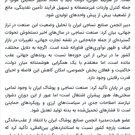
جمله کنترل واردات غیرمنصفانه و تسهیل فرآیند تأمین نقدینگی، مانع
از تضعیف بیش از پیش واحدهای تولیدی شود.
دبیر انجمن صنایع نساجی ایران با تحلیل وضعیت این صنعت در تراز
جهانی، بیان کرد: صنعت نساجی در سال‌های اخیر دستخوش تحولات
گسترده‌ای از جمله جابه‌جایی در نقشه تجارت جهانی، تغییرات در بازار
الیاف و ظهور نوآوری‌های فناورانه شده است. اگرچه به دلایل مختلف،
کشور ما در برخی از این حوزه‌ها نسبت به روندهای جهانی عقب
مانده است، اما معتقدم با یک همگرایی هوشمندانه میان دولت،
حاکمیت و فعالان بخش خصوصی، امکان کاهش این فاصله و احیای
قدرت رقابتی وجود دارد.
وی در پایان تأکید کرد: صنعت نساجی و پوشاک ایران با وجود تمامی
سختی‌ها، هنوز پیشرانِ اشتغال است؛ اما عبور از این دورانِ دشوار،
نیازمند اصلاحات جدی در سیاست‌های ارزی و رویکردهای حمایتی
است تا فشارهای تحمیل‌شده به بدنه تولید تعدیل شود.
عضو هیئت‌مدیره انجمن صنایع پوشاک ایران با انتقاد از عقب‌ماندگی
صنعت پارچه کشور نسبت به استانداردهای بین‌المللی، تأکید کرد که