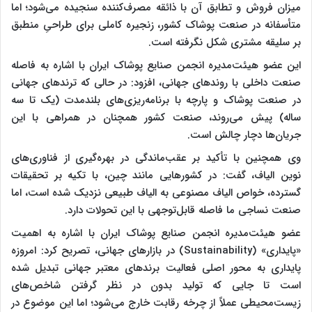
میزان فروش و تطابق آن با ذائقه مصرف‌کننده سنجیده می‌شود؛ اما
متأسفانه در صنعت پوشاک کشور، زنجیره کاملی برای طراحیِ منطبق
بر سلیقه مشتری شکل نگرفته است.
این عضو هیئت‌مدیره انجمن صنایع پوشاک ایران با اشاره به فاصله
صنعت داخلی با روندهای جهانی، افزود: در حالی که ترندهای جهانی
در صنعت پوشاک و پارچه با برنامه‌ریزی‌های بلندمدت (یک تا سه
ساله) پیش می‌روند، صنعت کشور همچنان در همراهی با این
جریان‌ها دچار چالش است.
وی همچنین با تأکید بر عقب‌ماندگی در بهره‌گیری از فناوری‌های
نوین الیاف، گفت: در کشورهایی مانند چین، با تکیه بر تحقیقات
گسترده، خواص الیاف مصنوعی به الیاف طبیعی نزدیک شده است، اما
صنعت نساجی ما فاصله قابل‌توجهی با این تحولات دارد.
عضو هیئت‌مدیره انجمن صنایع پوشاک ایران با اشاره به اهمیت
«پایداری» (Sustainability) در بازارهای جهانی، تصریح کرد: امروزه
پایداری به محور اصلی فعالیت برندهای معتبر جهانی تبدیل شده
است تا جایی که تولید بدون در نظر گرفتن شاخص‌های
زیست‌محیطی عملاً از چرخه رقابت خارج می‌شود؛ اما این موضوع در