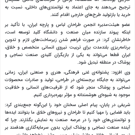
ترجیح می‌دهند به جای اعتماد به توانمندی‌های داخلی، نسبت به
خرید یا بازتولید طرح‌های خارجی اقدام کنند.
عضو هیئت‌مدیره انجمن طراحان لباس و پارچه ایران، با تأکید بر
اینکه پیوند سازنده میان صنعت و دانشگاه کلید توسعه است،
خاطرنشان کرد: در صورت فراهم شدن زیرساخت‌های لازم و تدوین
برنامه‌ریزی بلندمدت برای تربیت نیروی انسانی متخصص و خلاق،
ایران قطعا می‌تواند به یکی از بازیگران کلیدی صنعت نساجی و
پوشاک در منطقه تبدیل شود.
وی افزود: پشتوانه‌ی غنی فرهنگی، هنری و صنعتی ایران، زمانی
می‌تواند به جایگاه برجسته‌ای در طراحی، تولید و صادرات محصولات
نساجی و پوشاک منجر شود که از ظرفیت‌های انسانی و خلاقیتِ
موجود به شیوه‌ای هوشمندانه و مؤثر بهره‌برداری کنیم.
شریفی در پایان، پیام اصلی سخنان خود را این‌گونه جمع‌بندی کرد:
باید فضایی را مهیا کنیم تا طراحان و نیروهای خلاق ما بتوانند ایده‌ها
و توانمندی‌های خود را در عرصه صنعت به نمایش بگذارند. چرا که
آینده صنعت نساجی و پوشاک ایران، بدون سرمایه‌گذاری هدفمند بر
نیروی انسانی خلاق و دانش‌بنیان، مسیر روشنی نخواهد داشت.