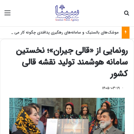
جستجو برای
منو
موشک‌های بالستیک و سامانه‌های رهگیری پدافندی چگونه کار می کنند؟
رونمایی از «قالی جیران»؛ نخستین
سامانه هوشمند تولید نقشه قالی
کشور
۱۴۰۵-۰۳-۱۹