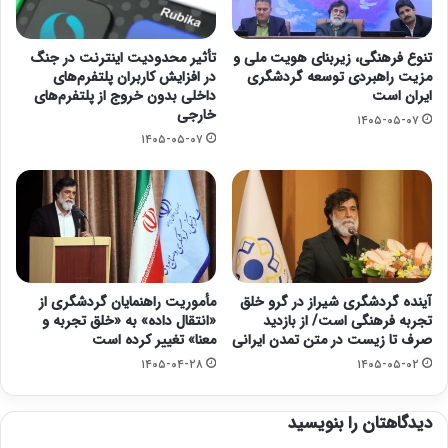
تنوع فرهنگی، زیربنای هویت ملی و
تأثیر محدودیت اینترنت در جنگ
مزیت راهبردی توسعه گردشگری
در افزایش کاربران پلتفرم‌های
ایران است
داخلی بدون خروج از پلتفرم‌های
خارجی
۱۴۰۵-۰۵-۰۷
۱۴۰۵-۰۵-۰۷
آینده گردشگری شیراز در گرو خلق
مأموریت راهنمایان گردشگری از
تجربه فرهنگی است/ از بازدید
«انتقال داده» به «خلق تجربه و
صرف تا زیست در متن تمدن ایرانی
معنا» تغییر کرده است
۱۴۰۵-۰۴-۲۸
۱۴۰۵-۰۵-۰۲
دیدگاهتان را بنویسید