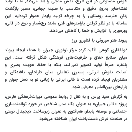
هوش مصنوعی در این طرح، نقش منجی را ایفا می‌کند. ما با تولید
نقشه‌های به‌روز، دقیق و متناسب با سلیقه جهانی، مسیر بازگشت
زنان هنرمند روستایی را به چرخه تولید پایدار هموار کرده‌ایم. این
سامانه با در نظر گرفتن پارامترهای فنی مانند رج‌شمار و نوع دار قالی،
بهره‌وری را افزایش و خطا را کاهش می‌دهد.
پیوند هنر موروثی با فناوری روز
ذوالفقاری کوهی تأکید کرد: مرکز نوآوری جیران با هدف ایجاد پیوند
میان صنایع خلاق و ظرفیت‌های فرهنگی شکل گرفته است. این
پلتفرم صرفاً تولید تصویر نمی‌کند، بلکه با حفظ هویت بصری و
اصالت نقوش ایرانی، بستری تعاملی میان طراحان، بافندگان و
مشتریان ایجاد کرده است تا قالی ایرانی با زبانی نو به نسل جوان و
بازارهای بین‌المللی معرفی شود.
به گزارش سینا پرس و به نقل از روابط عمومی میراث‌فرهنگی فارس،
پروژه «قالی جیران» به عنوان یک مدل شاخص در حوزه توانمندسازی
اجتماعی و توسعه پایدار، هم‌اکنون به عنوان زیرساخت دیجیتال نوینی
در صنعت فرش دست‌بافت ایران شناخته می‌شود.