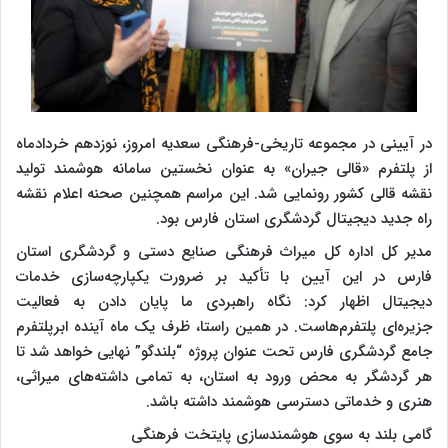
در آیینی در مجموعه تاریخی-فرهنگی سعدیه امروز، نوزدهم خردادماه
از پلتفرم «قالی جیران» به عنوان نخستین سامانه هوشمند تولید
نقشه قالی کشور رونمایی شد. این مراسم همچنین صحنه اعلام نقشه
راه جدید دیجیتال گردشگری استان فارس بود.
مدیر کل اداره کل میراث فرهنگی صنایع دستی و گردشگری استان
فارس در این آیین با تأکید بر ضرورت یکپارچه‌سازی خدمات
دیجیتال اظهار کرد: نگاه راهبردی ما پایان دادن به فعالیت
جزیره‌ای پلتفرم‌هاست. در همین راستا، ظرف یک ماه آینده ابرپلتفرم
جامع گردشگری فارس تحت عنوان پروژه “بلندگو” نهایی خواهد شد تا
هر گردشگر به محض ورود به استان، به تمامی داشته‌های میراثی،
هنری و خدماتی دسترسی هوشمند داشته باشد.
گامی بلند به سوی هوشمندسازی پایتخت فرهنگی