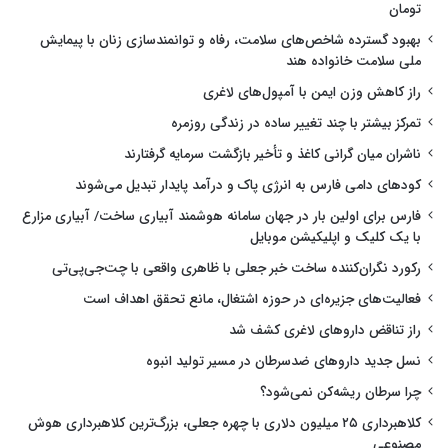
تومان
بهبود گسترده شاخص‌های سلامت، رفاه و توانمندسازی زنان با پیمایش
ملی سلامت خانواده هند
راز کاهش وزن ایمن با آمپول‌های لاغری
تمرکز بیشتر با چند تغییر ساده در زندگی روزمره
ناشران میان گرانی کاغذ و تأخیر بازگشت سرمایه گرفتارند
کودهای دامی فارس به انرژی پاک و درآمد پایدار تبدیل می‌شوند
فارس برای اولین بار در جهان سامانه هوشمند آبیاری ساخت/ آبیاری مزارع
با یک کلیک و اپلیکیشن موبایل
رکورد نگران‌کننده ساخت خبر جعلی با ظاهری واقعی با چت‌جی‌پی‌تی
فعالیت‌های جزیره‌ای در حوزه اشتغال، مانع تحقق اهداف است
راز تناقض داروهای لاغری کشف شد
نسل جدید داروهای ضدسرطان در مسیر تولید انبوه
چرا سرطان ریشه‌کن نمی‌شود؟
کلاهبرداری ۲۵ میلیون دلاری با چهره جعلی، بزرگ‌ترین کلاهبرداری هوش
مصنوعی