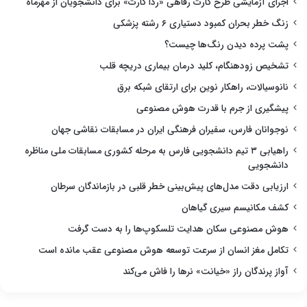
اجرای آزمایشی طرح کارت رفاهی «ردا کارت» برای دانشجویان از مهرماه
زنگ خطر بحران کمبود دستیاری ۶ رشته پزشکی
پشت پرده دیدن رنگ‌ها چیست؟
تشخیص زودهنگام، کلید درمان بیماری دریچه قلب
نانوسیالات، راهکار نوین برای ارتقای شبکه برق
پیشگیری از جرم با قدرت هوش مصنوعی
نوجوانان فارس، سفیران فرهنگی ایران در مسابقات نقاشی جهان
راهیابی ۳ تیم دانشجویی فارس به مرحله کشوری مسابقات ملی مناظره
دانشجویی
ارزیابی دقت مدل‌های پیش‌بینی خطر قلبی در بازماندگان سرطان
کشف مکانیسم سیری گیاهان
هوش مصنوعی سکان هدایت تلسکوپ‌ها را به دست گرفت
تکامل مغز انسان از سرعت توسعه هوش مصنوعی عقب مانده است
آواز پرندگان راز «خیانت» نرها را فاش می‌کند