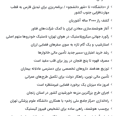
از «دانشگاه» تا «شهر دانشجو» / برنامه‌ریزی برای تبدیل فارس به قطب
مهارت‌افزایی جنوب کشور
کشف راز ۳۰۰۰ ساله آشوریان
آغاز هوشمندسازی معادن ایران با کمک شرکت‌های فناور
رکورد جهانی میکروپلاستیک در هوای تهران؛ لاستیک خودروها متهم اصلی
استارشیپ و یک گام تازه به سوی سفرهای فضایی ارزان
رشد خرید اعتباری؛ مسیر جدید تأمین مالی خانوارها
مصرف قهوه تا پنج فنجان در روز برای قلب مفید است
توزیع هدفمند داروهای تخصصی برای دسترسی عادلانه بیماران
تأمین مالی نوین، راهکار دولت برای تکمیل طرح‌های عمرانی
امروز ماه میزبان یک برخورد فضایی غیرمنتظره است
اجرای طرح بزرگترین مزرعه خورشیدی کشور در استان زنجان
راه‌اندازی «مرکز جامع ملی زخم» با همکاری دانشگاه علوم پزشکی تهران
برچسب هوشمند، راهی ساده برای تشخیص فیبروز کیستیک