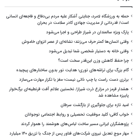
حمله به ورزشگاه لامرد، جنایتی آشکار علیه مردم بی‌دفاع و فاجعه‌ای انسانی
است/ قدردانی از مدیریت جهادی کادر سلامت در بحران
پارک ویژه سالمندان در شیراز طراحی و اجرا می‌شود
وقتی انسان‌ها کمتر حرف می‌زنند؛ نشانه‌ای از عصر انزوای خاموش
وقتی خانه به دستیار شخصی شما تبدیل می‌شود
چرا حفظ کاهش وزن این‌قدر سخت است؟
گام بزرگ برای تراشه‌های نوری؛ هدایت نور بدون ساختارهای پیچیده
برتری دست راست یا چپ ذاتی نیست؛ مغز با تکرار مهارت می‌سازد
هشدار قرمز در مزارع ذرت شیراز/ نخستین علائم آفت قرنطینه‌ای برگ‌خوار
پاییزه مشاهده شد
امید تازه برای جلوگیری از بازگشت سرطان
خواب کافی؛ کلید موفقیت تحصیلی و روابط اجتماعی نوجوانان
پژوهشگران ایرانی مسیر ساخت لباس‌های هوشمند را هموار کردند
مهار موج تعدیل نیروی شرکت‌های فناور پس از جنگ با تزریق ۱۴۰ میلیارد