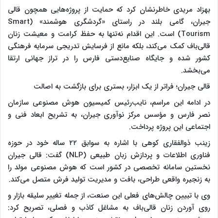
بهزاد مریدی خاطرنشان کرد که حمایت از پروژه‌هایی همچون قالی
جیران، گامی بلند در راستای «گردشگری هوشمند» (Smart
Tourism) است. این اقدام نه‌تنها به حفظ کرامت و معیشت زنان
قالی‌باف کمک می‌کند، بلکه مانع از فرسایش تدریجی سرمایه فرهنگی
کشور شده و جایگاه صنایع‌دستی فارس را در تراز جهانی ارتقا
می‌بخشد.
قالی جیران؛ فراتر از یک ابزار، بستری برای بازگشت به اصالت
در ادامه این مراسم، نایب‌رئیس کمیسیون هوش مصنوعی سازمان
نصر فارس و مؤسس مرکز نوآوری جیران، به تشریح ابعاد فنی و
اجتماعی این پروژه پرداخت.
زینب ذوالفقاری کوهی با اشاره به سوابق ۲۲ ساله خود در حوزه
فناوری اطلاعات و پردازش زبان طبیعی (NLP) گفت: قالی جیران
نخستین سامانه تخصصی در کشور است که هوش مصنوعی مولد را
به زنجیره واقعی طراحی، بافت و مدیریت تولید فرش متصل می‌کند.
وی با تبیین چالش‌های فعلی این صنعت، از جمله تغییر سلیقه بازار و
روی آوردن زنان قالی‌باف به مشاغل کاذب و فصلی، تصریح کرد: