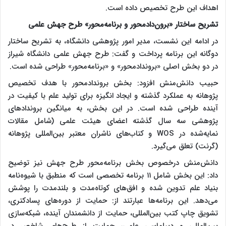
اهداف این طرح تخصیص داده است.
تشریح ساختار «برون‌دادمحور و برنامه‌محور» طرح جهش علمی
در ادامه‌ این نشست، مدیر امور پژوهشی دانشگاه، به تشریح ساختار
دوگانه این برنامه پرداخت و گفت: طرح جهش علمی دانشگاه شیراز
در دو بخش اصلی «بروندادمحور» و «برنامه‌محور» طراحی شده است.
حبیب دانش‌منش افزود: بخش بروندادمحور با هدف تخصیص
پژوهانه به عملکرد گذشته و ایجاد انگیزه برای تولید علم با کیفیت در
آینده طراحی شده است. در این بخش، به میانگین بروندادهای
پژوهشی سه سال گذشته اعضای هیئت علمی (شامل مقالات
نمایه‌شده در WOS و کتاب‌های ناشران معتبر بین‌المللی پژوهانه
(گرنت) تعلق می‌گیرد.
دانش‌منش درخصوص بخش برنامه‌محور طرح جهش نیز توضیح
داد: این بخش شامل ۱۱ برنامه تخصصی است که منطبق با شیوه‌نامه
بنیاد علم تدوین شده و افق‌های کوتاه‌مدت و بلندمدت را پوشش
می‌دهد. این برنامه‌ها عبارتند از: حمایت از دوره‌های پسادکتری،
تشویق چاپ کتب بین‌المللی، حمایت از دانشمندان آینده، شبکه‌سازی
بین‌المللی و دیپلماسی علمی، حمایت از طرح‌های شاخص در