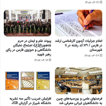
۱۴۰۵-۰۴-۳۱
اعلام جزئیات آزمون کارشناسی ارشد
پیوند علم و ایمان در حرم
در فارس / ۱۲۹ کد رشته در ۱۱
شاهچراغ(ع)؛ اجتماع نخبگان
شهرستان
دانشگاهی و حوزوی فارس در رثای
رهبر شهید
۱۴۰۵-۰۴-۲۲
۱۴۰۵-۰۴-۱۶
فرصتهای علمی و بورسیه‌های چین
افزایش ضریب تأثیر سه نشریه
به دانشگاهیان ایرانی معرفی شد
دانشگاه شیراز در گزارش JCR