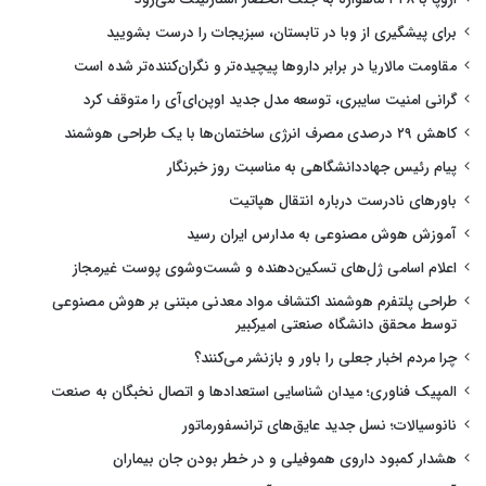
برای پیشگیری از وبا در تابستان، سبزیجات را درست بشویید
مقاومت مالاریا در برابر داروها پیچیده‌تر و نگران‌کننده‌تر شده است
گرانی امنیت سایبری، توسعه مدل جدید اوپن‌ای‌آی را متوقف کرد
کاهش ۲۹ درصدی مصرف انرژی ساختمان‌ها با یک طراحی هوشمند
پیام رئیس جهاددانشگاهی به مناسبت روز خبرنگار
باورهای نادرست درباره انتقال هپاتیت
آموزش هوش مصنوعی به مدارس ایران رسید
اعلام اسامی ژل‌های تسکین‌دهنده و شست‌وشوی پوست غیرمجاز
طراحی پلتفرم هوشمند اکتشاف مواد معدنی مبتنی بر هوش مصنوعی
توسط محقق دانشگاه صنعتی امیرکبیر
چرا مردم اخبار جعلی را باور و بازنشر می‌کنند؟
المپیک فناوری؛ میدان شناسایی استعدادها و اتصال نخبگان به صنعت
نانوسیالات؛ نسل جدید عایق‌های ترانسفورماتور
هشدار کمبود داروی هموفیلی و در خطر بودن جان بیماران