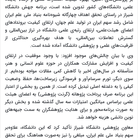
علمی دانشگاه‌های کشور تدوین شده است، برنامه جهش دانشگاه
شیراز در راستای تحقق اهداف چهارگانه شیوه‌نامه بنیاد ملی علم ایران
شامل رشد سهم ایران در تولید علم جهان، ارتقای کیفیت بروندادهای
اعضای هیئت‌علمی، ارتقای رتبه‌ی علمی دانشگاه در تراز بین‌المللی و
گسترش تعاملات بین‌المللی، با هدف بهره‌گیری حداکثری از
ظرفیت‌های علمی و پژوهشی دانشگاه آماده شده است.
وی با بیان چالش‌های موجود افزود: با وجود موفقیت در ارتقای
کیفیت و افزایش مشارکت همکاران در حوزه علوم انسانی و هنر،
متأسفانه در سال‌های اخیر با کاهش کمی مقالات مواجه بوده‌ایم. از
سوی دیگر، تورم سرسام‌آور و فرسودگی زیرساخت‌ها، حفظ وضعیت
کیفی را به دغدغه اصلی تبدیل کرده است. از همین رو بخشی از اعتبار
این برنامه صرف پرداخت پژوهانه (گرنت پژوهشی) به اعضای هیئت
علمی براساس میانگین امتیازات سه سال گذشته شده و بخش دیگر
به صورت برنامه‌محور و برای هدایت پژوهشگران به سمت جبهه‌های
نوین دانشی هزینه خواهد شد.
معاون پژوهشی دانشگاه شیراز تأکید کرد که این دانشگاه، علاوه‌بر
سهم بنیاد ملی علم ایران، مبلغی را نیز به‌صورت هماهنگ برای تحقق