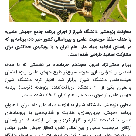
معاونت پژوهشی دانشگاه شیراز از اجرای برنامه جامع «جهش علمی»
با هدف حفظ مرجعیت علمی و بین‌المللی کشور خبر داد؛ برنامه‌ای که
در راستای ابلاغیه بنیاد ملی علم ایران و با رویکردی حداکثری برای
مشارکت اساتید طراحی شده است.
بهرام همتی‌نژاد امروز، هجدهم خردادماه در نشستی که با هدف
آشنایی و اجرایی‌سازی هرچه سریع‌تر طرح جهش علمی ویژه اعضای
هیئت‌علمی دانشگاه شیراز برگزار شد، اظهار کرد: دانشگاه شیراز
به‌عنوان یکی از ۲۰ دانشگاه دریافت‌کننده پژوهانه (گرنت) برنامه
جهش علمی از سوی بنیاد ملی علم ایران انتخاب شده است.
معاون پژوهشی دانشگاه شیراز به ابلاغیه بنیاد ملی علم ایران با عنوان
برنامه «جهش: جریان‌سازی، هدایت و شتاب‌دهی به بروندادهای
علمی با کیفیت» اشاره و اظهار کرد: پیرو این ابلاغیه که در راستای
ارتقای مرجعیت علمی و بین‌المللی کشور، تحقق جهش علمی مبتنی
بر پژوهش‌های اصیل، بهبود کیفیت انتشارات علمی و ارتقاء جایگاه