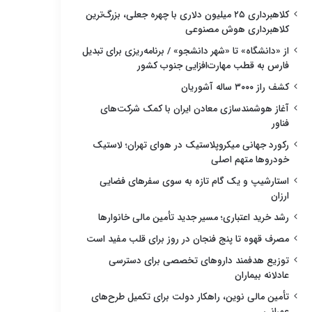
کلاهبرداری ۲۵ میلیون دلاری با چهره جعلی، بزرگ‌ترین
کلاهبرداری هوش مصنوعی
از «دانشگاه» تا «شهر دانشجو» / برنامه‌ریزی برای تبدیل
فارس به قطب مهارت‌افزایی جنوب کشور
کشف راز ۳۰۰۰ ساله آشوریان
آغاز هوشمندسازی معادن ایران با کمک شرکت‌های
فناور
رکورد جهانی میکروپلاستیک در هوای تهران؛ لاستیک
خودروها متهم اصلی
استارشیپ و یک گام تازه به سوی سفرهای فضایی
ارزان
رشد خرید اعتباری؛ مسیر جدید تأمین مالی خانوارها
مصرف قهوه تا پنج فنجان در روز برای قلب مفید است
توزیع هدفمند داروهای تخصصی برای دسترسی
عادلانه بیماران
تأمین مالی نوین، راهکار دولت برای تکمیل طرح‌های
عمرانی