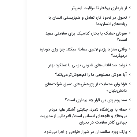
از بارداری پرخطر تا مراقبت ایمن‌تر
تحول در نحوه کار، تعامل و هم‌زیستی انسان با
ربات‌های انسان‌نما
سونای خشک یا بخار، کدامیک برای سلامتی مفید
است؟
وقتی مغز با رژیم لاغری مقابله میکند: چرا وزن دوباره
برمیگردد؟
تولید ضدآفتاب‌های نانویی بومی با عملکرد بهتر
آیا هوش مصنوعی ما را کم‌هوش‌تر می‌کند؟
فراخوان «حمایت از پژوهش‌های عمیق شرکت‌های
دانش‌بنیان»
سندروم پای بی قرار چه بیماری است؟
حمله به ورزشگاه لامرد، جنایتی آشکار علیه مردم
بی‌دفاع و فاجعه‌ای انسانی است/ قدردانی از مدیریت
جهادی کادر سلامت در بحران
پارک ویژه سالمندان در شیراز طراحی و اجرا می‌شود