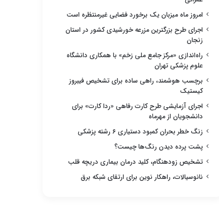
امروز ماه میزبان یک برخورد فضایی غیرمنتظره است
اجرای طرح بزرگترین مزرعه خورشیدی کشور در استان
زنجان
راه‌اندازی «مرکز جامع ملی زخم» با همکاری دانشگاه
علوم پزشکی تهران
برچسب هوشمند، راهی ساده برای تشخیص فیبروز
کیستیک
اجرای آزمایشی طرح کارت رفاهی «ردا کارت» برای
دانشجویان از مهرماه
زنگ خطر بحران کمبود دستیاری ۶ رشته پزشکی
پشت پرده دیدن رنگ‌ها چیست؟
تشخیص زودهنگام، کلید درمان بیماری دریچه قلب
نانوسیالات، راهکار نوین برای ارتقای شبکه برق