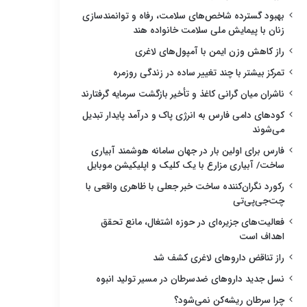
بهبود گسترده شاخص‌های سلامت، رفاه و توانمندسازی
زنان با پیمایش ملی سلامت خانواده هند
راز کاهش وزن ایمن با آمپول‌های لاغری
تمرکز بیشتر با چند تغییر ساده در زندگی روزمره
ناشران میان گرانی کاغذ و تأخیر بازگشت سرمایه گرفتارند
کودهای دامی فارس به انرژی پاک و درآمد پایدار تبدیل
می‌شوند
فارس برای اولین بار در جهان سامانه هوشمند آبیاری
ساخت/ آبیاری مزارع با یک کلیک و اپلیکیشن موبایل
رکورد نگران‌کننده ساخت خبر جعلی با ظاهری واقعی با
چت‌جی‌پی‌تی
فعالیت‌های جزیره‌ای در حوزه اشتغال، مانع تحقق
اهداف است
راز تناقض داروهای لاغری کشف شد
نسل جدید داروهای ضدسرطان در مسیر تولید انبوه
چرا سرطان ریشه‌کن نمی‌شود؟