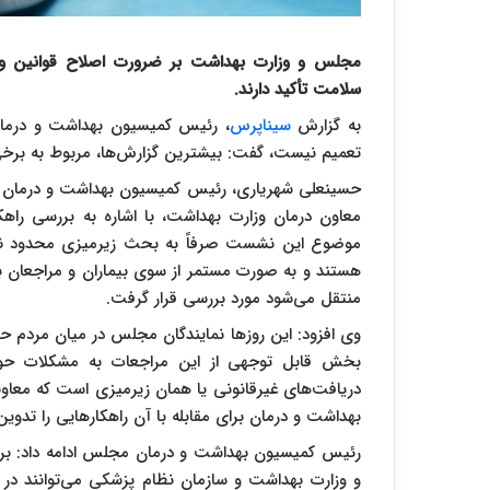
مجلس و وزارت بهداشت بر ضرورت اصلاح قوانین و تق
سلامت تأکید دارند.
به گزارش
سیناپرس
، رئیس کمیسیون بهداشت و درمان 
تعمیم نیست، گفت: بیشترین گزارش‌ها، مربوط به برخ
حسینعلی شهریاری، رئیس کمیسیون بهداشت و درمان
معاون درمان وزارت بهداشت، با اشاره به بررسی راهک
موضوع این نشست صرفاً به بحث زیرمیزی محدود نبود
هستند و به صورت مستمر از سوی بیماران و مراجعان ب
منتقل می‌شود مورد بررسی قرار گرفت.
وی افزود: این روزها نمایندگان مجلس در میان مردم ح
بخش قابل توجهی از این مراجعات به مشکلات حوز
دریافت‌های غیرقانونی یا همان زیرمیزی است که معاو
بهداشت و درمان برای مقابله با آن راهکارهایی را تدوین ک
رئیس کمیسیون بهداشت و درمان مجلس ادامه داد: برای 
و وزارت بهداشت و سازمان نظام پزشکی می‌توانند در چا