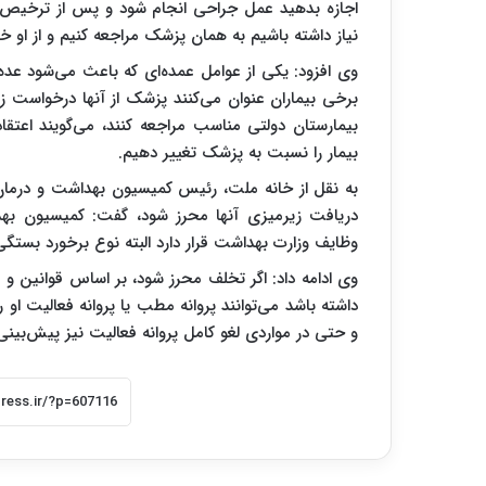
اجازه بدهید عمل جراحی انجام شود و پس از ترخیص ب
نیاز داشته باشیم به همان پزشک مراجعه کنیم و از او خ
وی افزود: یکی از عوامل عمده‌ای که باعث می‌شود عده
برخی بیماران عنوان می‌کنند پزشک از آنها درخواست زی
بیمارستان دولتی مناسب مراجعه کنند، می‌گویند اعتقا
بیمار را نسبت به پزشک تغییر دهیم.
به نقل از خانه ملت، رئیس کمیسیون بهداشت و درمان
دریافت زیرمیزی آنها محرز شود، گفت: کمیسیون بهد
وظایف وزارت بهداشت قرار دارد البته نوع برخورد بستگی 
وی ادامه داد: اگر تخلف محرز شود، بر اساس قوانین و 
داشته باشد می‌توانند پروانه مطب یا پروانه فعالیت او 
و حتی در مواردی لغو کامل پروانه فعالیت نیز پیش‌بینی 