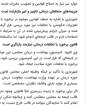
موارد نیز نیاز به اصلاح قوانین و تصویب مقررات جدید 
جریمه‌های متخلفان درمانی ناچیز و غیر بازدارنده است
شهریاری با اشاره به ضعف قوانین موجود در برخورد با 
تعزیرات حکومتی با تخلفات نیز مورد بررسی قرار گرف
شده و میزان جرایم پیش‌بینی شده در آن با شرایط امر
اصلاحات لازم در قالب لایحه‌ای انجام شود، اما متأسفان
قانون برخورد با تخلفات درمانی نیازمند بازنگری است
وی افزود: کمیسیون بهداشت و درمان مجلس، این موض
در لایحه‌ای که قرار است در این کمیسیون بررسی شود، ا
برخورد با تخلفات حوزه سلامت ایجاد شود.
شهریاری با تأکید بر اینکه وظیفه اصلی مجلس قانو
حوزه درمان بر عهده وزارت بهداشت، معاونت درمان 
بسیاری از موارد دارای وظایف نظارتی مشخصی است.
اگر برای برخورد با پدیده زیرمیزی خلأ قانونی وجود دا
قالب لایحه به مجلس منعکس کنند و چنانچه امکان ارا
اعلام کنند تا نمایندگان بتوانند در قالب طرح نسبت به تد