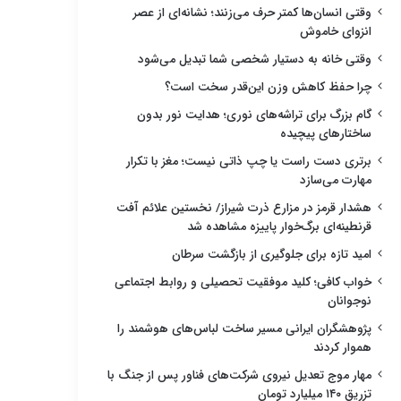
وقتی انسان‌ها کمتر حرف می‌زنند؛ نشانه‌ای از عصر
انزوای خاموش
وقتی خانه به دستیار شخصی شما تبدیل می‌شود
چرا حفظ کاهش وزن این‌قدر سخت است؟
گام بزرگ برای تراشه‌های نوری؛ هدایت نور بدون
ساختارهای پیچیده
برتری دست راست یا چپ ذاتی نیست؛ مغز با تکرار
مهارت می‌سازد
هشدار قرمز در مزارع ذرت شیراز/ نخستین علائم آفت
قرنطینه‌ای برگ‌خوار پاییزه مشاهده شد
امید تازه برای جلوگیری از بازگشت سرطان
خواب کافی؛ کلید موفقیت تحصیلی و روابط اجتماعی
نوجوانان
پژوهشگران ایرانی مسیر ساخت لباس‌های هوشمند را
هموار کردند
مهار موج تعدیل نیروی شرکت‌های فناور پس از جنگ با
تزریق ۱۴۰ میلیارد تومان