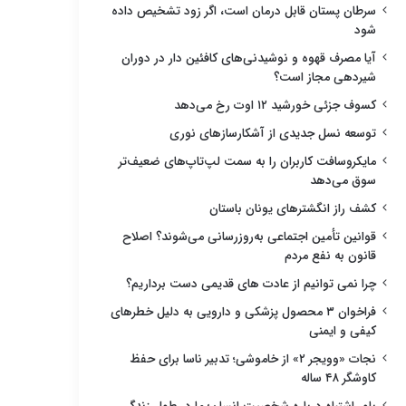
سرطان پستان قابل درمان است، اگر زود تشخیص داده
شود
آیا مصرف قهوه و نوشیدنی‌های کافئین دار در دوران
شیردهی مجاز است؟
کسوف جزئی خورشید ۱۲ اوت رخ می‌دهد
توسعه نسل جدیدی از آشکارسازهای نوری
مایکروسافت کاربران را به سمت لپ‌تاپ‌های ضعیف‌تر
سوق می‌دهد
کشف راز انگشترهای یونان باستان
قوانین تأمین اجتماعی به‌روزرسانی می‌شوند؟ اصلاح
قانون به نفع مردم
چرا نمی توانیم از عادت های قدیمی دست برداریم؟
فراخوان ۳ محصول پزشکی و دارویی به دلیل خطرهای
کیفی و ایمنی
نجات «وویجر ۲» از خاموشی؛ تدبیر ناسا برای حفظ
کاوشگر ۴۸ ساله