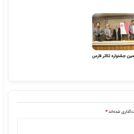
مین جشنواره تئاتر فارس
‌گذاری شده‌اند
*