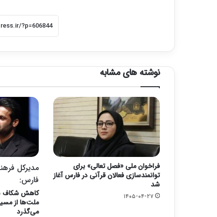
نوشته های مشابه
فراخوان ملی «فصل تعالی» برای
مدیرکل فرهنگ
توانمندسازی فعالان قرآنی در فارس آغاز
فارس:
شد
کاهش شکاف‌ ب
۱۴۰۵-۰۴-۲۷
ملت‌ها از مسی
می‌گذرد