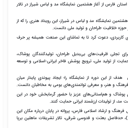
استان فارس از آغاز هشتمین نمایشگاه مد و لباس شیراز در تالار
کار هشتمین نمایشگاه مد و لباس در شیراز، این رویداد هنری را که از
ای کاربردی، دعوت کرد تا به تماشای این صنعت همیشه پر حرف
ی تجلی ظرفیت‌های بی‌بدیل طراحان، تولیدکنندگان پوشاک،
مایت از تولید ملی، ترویج پوشش فاخر ایرانی-اسلامی و توسعه
 از این دوره از نمایشگاه را؛ ایجاد پیوندی پایدار میان
 فرهنگ و هنر، و معرفی توانمندی‌های بومی به مخاطبان دانست.
ان پوشاک و هم‌استانی‌های عزیز با حضور گرمابخش خود در این
د، از تولیدات ارزشمند ایرانی حمایت کنند.
 فرهنگ و ارشاد اسلامی فارس، پروانه در پایان درباره مکان این
رهی)، حدفاصل بعثت و قدوسی شرقی، تالار تشریفات ماهلین برپا