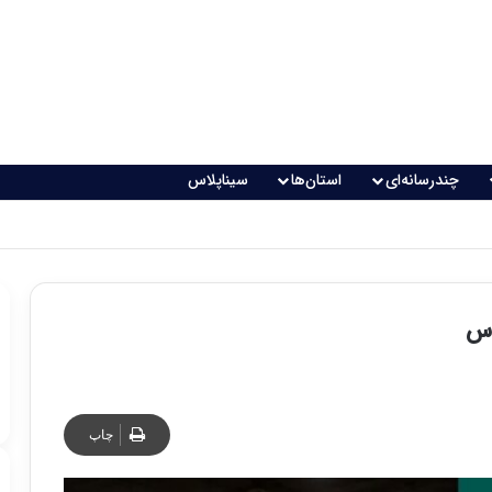
چندرسانه‌ای
استان‌ها
سیناپلاس
 تغذیه خطرناک می‌شود
اس
چاپ