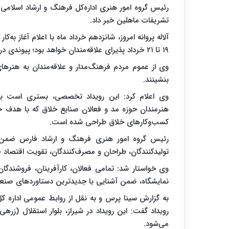
رئیس گروه امور هنری اداره‌کل فرهنگ و ارشاد اسلامی 
تشریفات ماهلین خبر داد.
آلاله پروانه امروز، شانزدهم خرداد ماه با اعلام آغاز به‌
۱۹ تا ۲۱ خرداد پذیرای علاقه‌مندان خواهد بود؛ پیوندی در حوزه خلاقیت طراحان و تولید ملی دانست.
وی از عموم مردم فرهنگ‌مدار و علاقه‌مندان به هنره
بنشینند.
وی اعلام کرد: این رویداد تخصصی، بستری است برا
هنرمندان حوزه مد و فعالان صنایع خلاق که با هدف ح
کسب‌وکارهای خلاق طراحی شده است.
رئیس گروه امور هنری فرهنگ و ارشاد فارس ضمن هدف
تولیدکنندگان، طراحان و مصرف‌کنندگان، تقویت اقتصاد
وی خواستار شد: تمامی فعالان، کارآفرینان، فروشندگ
نمایشگاه، ضمن آشنایی با جدیدترین دستاوردهای صنعت م
به گزارش سینا پرس و به نقل از روابط عمومی اداره کل
رویداد گفت: این رویداد در شیراز، بلوار استقلال (ز
می‌شود.