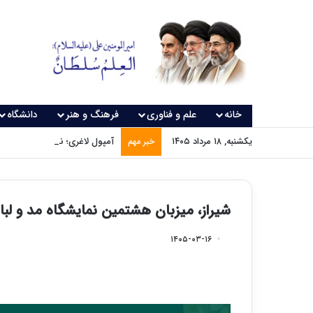
خانه
علم و فناوری
فرهنگ و هنر
دانشگاه
یکشنبه, ۱۸ مرداد ۱۴۰۵
آمپول لاغری؛ نسخه‌ای که بدون
خبر مهم
شیراز، میزبان هشتمین نمایشگاه مد و لب
۱۴۰۵-۰۳-۱۶