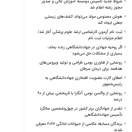
شروط جدید تاسیس موسسه آموزش عالی و صدور
مجوز رشته اعلام شد
هوش مصنوعی مولد می‌تواند کشف‌های زیستی
جعلی ایجاد کند
ثبت نام آزمون کارشناسی ارشد علوم پزشکی آغاز شد/
اعلام جزئیات ثبت نام
اگر روحیه جهادی در جهاددانشگاهی زنده بماند،
بسیاری از مشکلات حل می‌شود
رونمایی از فناوری بومی طراحی و تولید ویروس‌های
هدفمند برای درمان سرطان
اعطای کارت عضویت افتخاری جهاددانشگاهی به
رئیس‌جمهور
رونمایی از واکسن بومی آنگارا با اثربخشی بیش از ۹۰
درصد
تقدیر از جهادگران برتر کشور در چهل‌وششمین سالگرد
تأسیس جهاددانشگاهی
برندگان مسابقه عکاسی از حیوانات خانگی ۲۰۲۶ معرفی
شدند