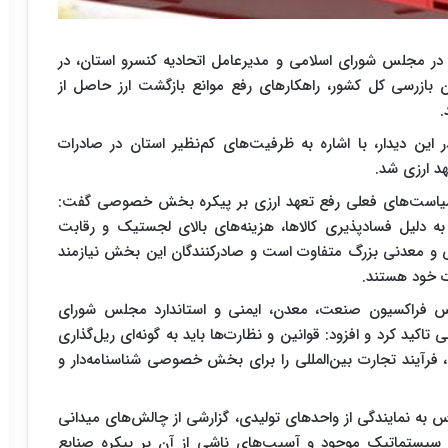
 در مجلس شورای اسلامی و مدیرعامل اتحادیه کنسرو استان، در
ن بازرسی کل کشور، راهکارهای رفع موانع بازگشت ارز حاصل از
.
 این دیدار، با اشاره به ظرفیت‌های کم‌نظیر استان در صادرات
د ارزی شد.
سیاست‌های فعلی رفع تعهد ارزی بر پیکره بخش خصوصی گفت:
ه دلیل فسادپذیری کالاها، هزینه‌های بالای لجستیک و رقابت
تی و معدنی بزرگ متفاوت است و صادرکنندگان این بخش نیازمند
ت خود هستند.
یس فراکسیون صنعت، معدن، ایمنی و استاندارد مجلس شورای
اکید کرد و افزود: قوانین و نظارت‌ها باید به گونه‌ای ریل‌گذاری
 فرآیند تجارت بین‌المللی را برای بخش خصوصی شناسنامه‌دار و
 به نمایندگی از واحدهای تولیدی، گزارشی از چالش‌های میدانی
نع سیستماتیک موجود و آسیب‌های ناشی از آن بر پیکره صنایع