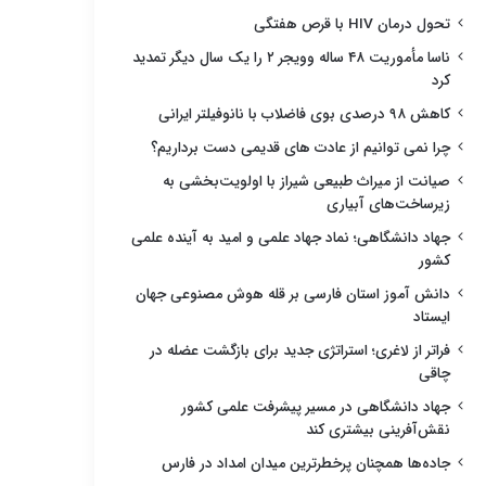
تحول درمان HIV با قرص هفتگی
ناسا مأموریت ۴۸ ساله وویجر ۲ را یک سال دیگر تمدید
کرد
کاهش ۹۸ درصدی بوی فاضلاب با نانوفیلتر ایرانی
چرا نمی توانیم از عادت های قدیمی دست برداریم؟
صیانت از میراث طبیعی شیراز با اولویت‌بخشی به
زیرساخت‌های آبیاری
جهاد دانشگاهی؛ نماد جهاد علمی و امید به آینده علمی
کشور
دانش آموز استان فارسی بر قله هوش مصنوعی جهان
ایستاد
فراتر از لاغری؛ استراتژی جدید برای بازگشت عضله در
چاقی
جهاد دانشگاهی در مسیر پیشرفت علمی کشور
نقش‌آفرینی بیشتری کند
جاده‌ها همچنان پرخطرترین میدان امداد در فارس