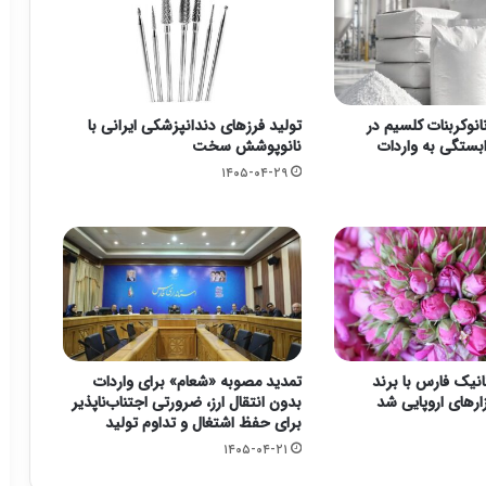
نوکربنات کلسیم در
تولید فرزهای دندانپزشکی ایرانی با
وابستگی به واردات
نانوپوشش سخت
۱۴۰۵-۰۴-۲۹
نیک فارس با برند
تمدید مصوبه «شعام» برای واردات
زارهای اروپایی شد
بدون انتقال ارز، ضرورتی اجتناب‌ناپذیر
برای حفظ اشتغال و تداوم تولید
۱۴۰۵-۰۴-۲۱