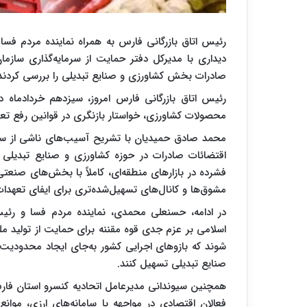
رئیس اتاق بازرگانی فارس به همراه نماینده مردم فسا
دیداری با مدیرکل دفتر حمایت از سرمایه‌گذاری سازما
صادرات بخش کشاورزی و صنایع تبدیلی را بررسی کردند
رئیس اتاق بازرگانی فارس امروز، سیزدهم خردادماه در
محصولات کشاورزی، خواستار بازنگری در قوانین رفع تعه
محمد صادق حمیدیان با تشریح آسیب‌های ناشی از 
اقتضائات صادرات در حوزه کشاورزی و صنایع تبدیلی ب
فشرده در بازارهای منطقه‌ای، کاملاً با بخش‌های صنع
مشوق‌ها و کانال‌های تسهیل‌شده‌تری برای ایفای تعهدا
در ادامه، حسنعلی محمدی، نماینده مردم فسا و رئ
اسلامی بر عزم جدی قوه مقننه برای حمایت از تولید ملی ت
شوند که بازوهای اجرایی کشور به‌جای ایجاد محدودیت،
صنایع تبدیلی تسهیل کنند.
همچنین سیوندانی مدیرعامل اتحادیه کنسرو استان فارس
فعالان اقتصادی در مواجهه با سامانه‌های ارزی، موا