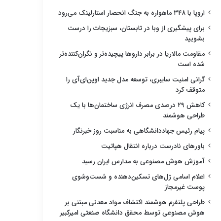
اروپا با ۳۴۸ ماهواره به جنگ انحصار استارلینک می‌رود
برای پیشگیری از وبا در تابستان، سبزیجات را درست
بشویید
مقاومت مالاریا در برابر داروها پیچیده‌تر و نگران‌کننده‌تر
شده است
گرانی امنیت سایبری، توسعه مدل جدید اوپن‌ای‌آی را
متوقف کرد
کاهش ۲۹ درصدی مصرف انرژی ساختمان‌ها با یک
طراحی هوشمند
پیام رئیس جهاددانشگاهی به مناسبت روز خبرنگار
باورهای نادرست درباره انتقال هپاتیت
آموزش هوش مصنوعی به مدارس ایران رسید
اعلام اسامی ژل‌های تسکین‌دهنده و شست‌وشوی
پوست غیرمجاز
طراحی پلتفرم هوشمند اکتشاف مواد معدنی مبتنی بر
هوش مصنوعی توسط محقق دانشگاه صنعتی امیرکبیر