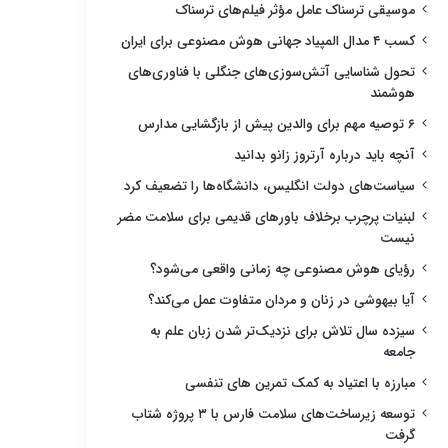
موسیقی ترسناک عامل مؤثر فیلم‌های ترسناک
کسب ۴ مدال المپیاد جهانی هوش مصنوعی برای ایران
تحول شناسایی آتش‌سوزی‌های جنگلی با فناوری‌های
هوشمند
۶ توصیه مهم برای والدین پیش از بازگشایی مدارس
آنچه باید درباره آرتروز زانو بدانید
سیاست‌های دولت انگلیس، دانشگاه‌ها را تضعیف کرد
لبنیات پرچرب برخلاف باورهای قدیمی برای سلامت مضر
نیست
رؤیای هوش مصنوعی چه زمانی واقعی می‌شود؟
آیا بیهوشی در زنان و مردان متفاوت عمل می‌کند؟
سیزده سال تلاش برای نزدیک‌تر شدن زبان علم به
جامعه
مبارزه با اعتیاد به کمک تمرین های تنفسی
توسعه زیرساخت‌های سلامت فارس با ۳ پروژه شتاب
گرفت