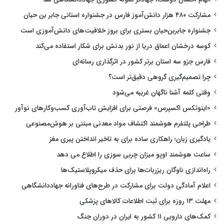
مشارکت ۴۸۰ هزار دانش‌آموز فارس در جشنواره استانی جابر بن حیان
جشنواره جابربن‌حیان بستری برای بروز خلاقیت‌های دانش‌آموزی است
کوسه درخشان اعماق دریا از نور بدنش برای شکار استفاده می‌کند
فارس جزو سه استان برتر کشور در اثرگذاری رسانه‌ای
چرا تصمیم‌گیری گروهی دقیق‌تر است؟
وقتی کلمه آشنا ناگهان غریبه می‌شود
«اینوتکس اکسپرس» فرصتی برای افزایش تاب‌آوری کسب‌وکارهای نوآور
طراحی پلتفرم هوشمند اکتشاف مواد معدنی مبتنی بر هوش‌مصنوعی
یادگیری زبان؛ راهکاری ساده برای به تاخیر انداختن پیری مغز
ساعت هوشمند اوپو میزان چربی سوزی را اطلاع می دهد
راه‌اندازی ناوگان ریزربات‌ها برای حذف میکروپلاستیک‌ها
اعلام آمادگی دولت برای مشارکت در طرح‌های فناورانه جهاددانشگاهی
مهلت ۱۳ روزه برای ثبت اطلاعات کالاهای پزشکی
کمک‌های دارویی ۱۱ کشور به ایران در دوران جنگ