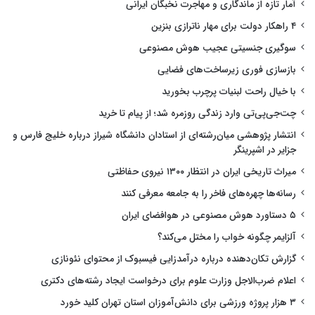
آمار تازه از ماندگاری و مهاجرت نخبگان ایرانی
۴ راهکار دولت برای مهار ناترازی بنزین
سوگیری جنسیتی عجیب هوش مصنوعی
بازسازی فوری زیرساخت‌های فضایی
با خیال راحت لبنیات پرچرب بخورید
چت‌جی‌پی‌تی وارد زندگی روزمره شد؛ از پیام تا خرید
انتشار پژوهشی میان‌رشته‌ای از استادان دانشگاه شیراز درباره خلیج فارس و
جزایر در اشپرینگر
میراث تاریخی ایران در انتظار ۱۳۰۰ نیروی حفاظتی
رسانه‌ها چهره‌های فاخر را به جامعه معرفی کنند
۵ دستاورد هوش مصنوعی در هوافضای ایران
آلزایمر چگونه خواب را مختل می‌کند؟
گزارش تکان‌دهنده درباره درآمدزایی فیسبوک از محتوای نئونازی
اعلام ضرب‌الاجل وزارت علوم برای درخواست ایجاد رشته‌های دکتری
۳ هزار پروژه ورزشی برای دانش‌آموزان استان تهران کلید خورد