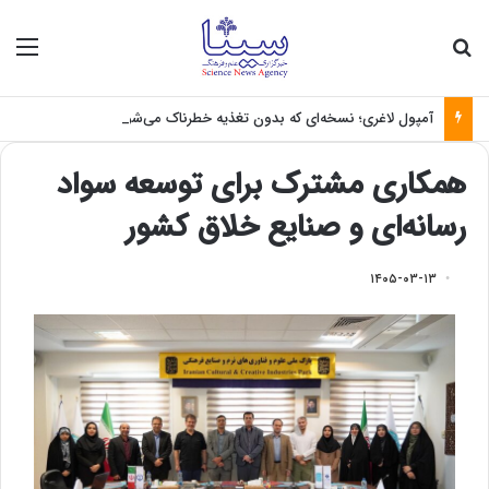
جستجو برای
منو
آمپول لاغری؛ نسخه‌ای که بدون تغذیه خطرناک می‌شود
همکاری مشترک برای توسعه سواد
رسانه‌ای و صنایع خلاق کشور
۱۴۰۵-۰۳-۱۳