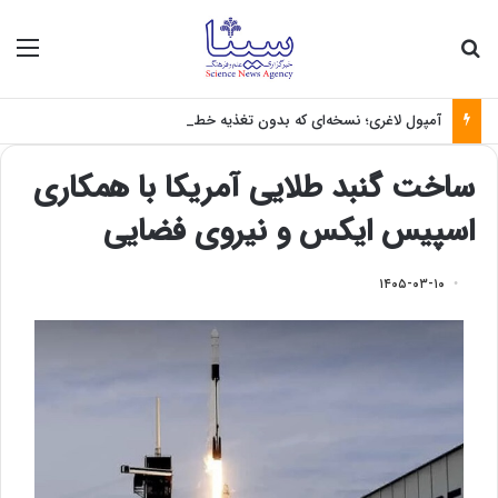
جستجو برای
منو
آمپول لاغری؛ نسخه‌ای که بدون تغذیه خطرناک می‌شود
ساخت گنبد طلایی آمریکا با همکاری
اسپیس ایکس و نیروی فضایی
۱۴۰۵-۰۳-۱۰