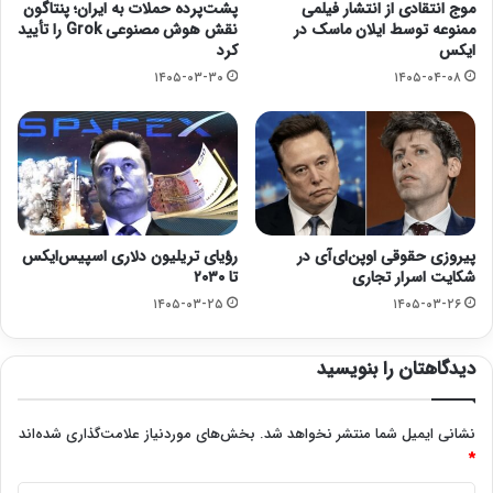
موج انتقادی از انتشار فیلمی
پشت‌پرده حملات به ایران؛ پنتاگون
ممنوعه توسط ایلان ماسک در
نقش هوش مصنوعی Grok را تأیید
ایکس
کرد
۱۴۰۵-۰۳-۳۰
۱۴۰۵-۰۴-۰۸
پیروزی حقوقی اوپن‌ای‌آی در
رؤیای تریلیون دلاری اسپیس‌ایکس
شکایت اسرار تجاری
تا ۲۰۳۰
۱۴۰۵-۰۳-۲۵
۱۴۰۵-۰۳-۲۶
دیدگاهتان را بنویسید
نشانی ایمیل شما منتشر نخواهد شد.
بخش‌های موردنیاز علامت‌گذاری شده‌اند
*