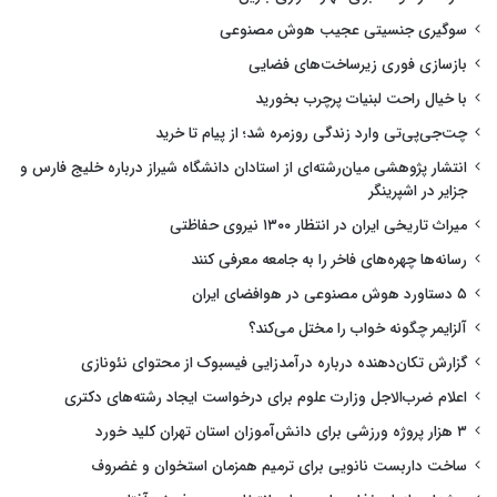
سوگیری جنسیتی عجیب هوش مصنوعی
بازسازی فوری زیرساخت‌های فضایی
با خیال راحت لبنیات پرچرب بخورید
چت‌جی‌پی‌تی وارد زندگی روزمره شد؛ از پیام تا خرید
انتشار پژوهشی میان‌رشته‌ای از استادان دانشگاه شیراز درباره خلیج فارس و
جزایر در اشپرینگر
میراث تاریخی ایران در انتظار ۱۳۰۰ نیروی حفاظتی
رسانه‌ها چهره‌های فاخر را به جامعه معرفی کنند
۵ دستاورد هوش مصنوعی در هوافضای ایران
آلزایمر چگونه خواب را مختل می‌کند؟
گزارش تکان‌دهنده درباره درآمدزایی فیسبوک از محتوای نئونازی
اعلام ضرب‌الاجل وزارت علوم برای درخواست ایجاد رشته‌های دکتری
۳ هزار پروژه ورزشی برای دانش‌آموزان استان تهران کلید خورد
ساخت داربست نانویی برای ترمیم همزمان استخوان و غضروف