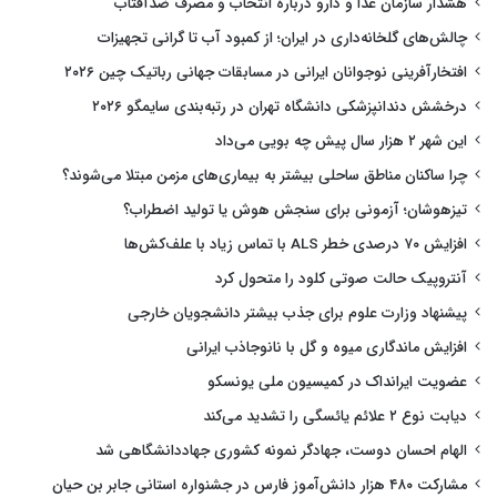
هشدار سازمان غذا و دارو درباره انتخاب و مصرف ضدآفتاب
چالش‌های گلخانه‌داری در ایران؛ از کمبود آب تا گرانی تجهیزات
افتخارآفرینی نوجوانان ایرانی در مسابقات جهانی رباتیک چین ۲۰۲۶
درخشش دندانپزشکی دانشگاه تهران در رتبه‌بندی سایمگو ۲۰۲۶
این شهر ۲ هزار سال پیش چه بویی می‌داد
چرا ساکنان مناطق ساحلی بیشتر به بیماری‌های مزمن مبتلا می‌شوند؟
تیزهوشان؛ آزمونی برای سنجش هوش یا تولید اضطراب؟
افزایش ۷۰ درصدی خطر ALS با تماس زیاد با علف‌کش‌ها
آنتروپیک حالت صوتی کلود را متحول کرد
پیشنهاد وزارت علوم برای جذب بیشتر دانشجویان خارجی
افزایش ماندگاری میوه و گل با نانوجاذب ایرانی
عضویت ایرانداک در کمیسیون ملی یونسکو
دیابت نوع ۲ علائم یائسگی را تشدید می‌کند
الهام احسان دوست، جهادگر نمونه کشوری جهاددانشگاهی شد
مشارکت ۴۸۰ هزار دانش‌آموز فارس در جشنواره استانی جابر بن حیان