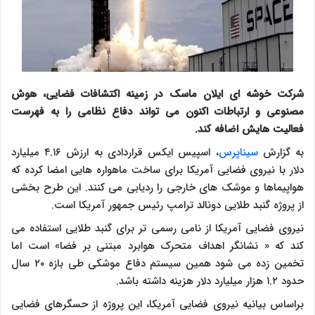
شرکت خوشه ای ایلان ماسک در زمینه اکتشافات فضایی، هوش
مصنوعی و ارتباطات اکنون می تواند دفاع نظامی را به فهرست
فعالیت هایش اضافه کند.
به گزارش
سیناپرس
، اسپیس ایکس قراردادی به ارزش ۴.۱۶ میلیارد
دلار با نیروی فضایی آمریکا برای ساخت ماهواره هایی امضا کرده که
هواپیماها و موشک های خارجی را ردیابی می کنند. این طرح بخشی
از پروژه گنبد طلایی دونالد ترامپ رئیس جمهور آمریکا است.
نیروی فضایی آمریکا از نامی رسمی تر برای گنبد طلایی استفاده می
کند که « نشانگر اهداف متحرک هوابرد مبتنی بر فضا» است اما
تخمین زده می شود همین سیستم دفاع موشکی طی بازه ۲۰ سال
حدود ۱.۲ هزار میلیارد دلار هزینه داشته باشد.
براساس بیانیه نیروی فضایی آمریکا، این پروژه از حسگرهای فضایی