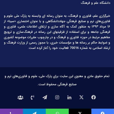
دانشگاه علم و فرهنگ
خبرگزاری علم، فناوری و فرهنگ، به عنوان رسانه ای وابسته به پارک ملی علوم و
فناوری‌های نرم و صنایع فرهنگیِ جهاددانشگاهی و با عنوان اختصاری «سینا» از
۱۶ مرداد ۱۳۹۳ به منظور کمک به آگاه سازی و ارتقای اطلاعات علمی، فناوری و
فرهنگی جامعه و برای استفاده از ظرفیتهای این رسانه در فرهنگ‌سازی و ترویج
مفاهیم مرتبط در حوزه فناوری و فرهنگ و در چارچوب مقررات موضوعه کشوری
و ضوابط حاکم بر رسانه ها و مؤسسات خبری، با مجوز رسمی از وزارت فرهنگ و
ارشاد اسلامی به شماره 70016 فعالیت خود را آغاز کرده است.
تمام حقوق مادی و معنوی این سایت برای پارک ملی، علوم و فناوری‌های نرم و
صنایع فرهنگی محفوظ است.
فیس
X
لینکدین
اینستاگرام
تلگرام
تماس
درباره
بوک
با
ما